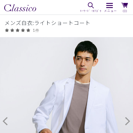
（0）
メンズ白衣:ライトショートコート
1件