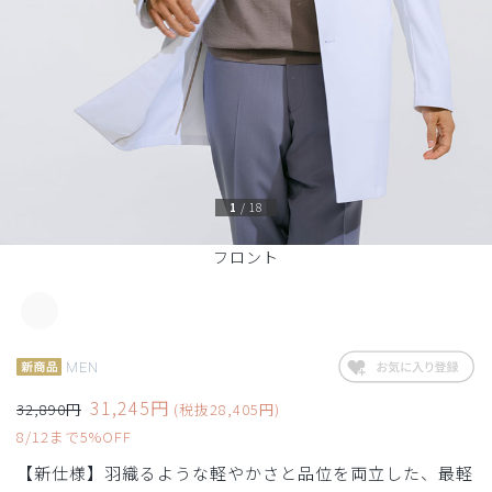
1
/
18
フロント
MEN
31,245円
32,890円
(税抜28,405円)
8/12まで5%OFF
【新仕様】羽織るような軽やかさと品位を両立した、最軽