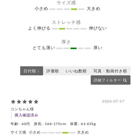
サイズ感
小さめ
大きめ
ストレッチ感
よく伸びる
伸びない
厚さ
とても薄い
厚い
日付順 ↓
評価順
いいね数順
写真・動画付き順
詳細フィルター
2026-07-27
コンちゃん様
購入確認済み
年齢:
60代
身長:
166-170cm
体重:
61-65kg
サイズ感
小さめ
大きめ