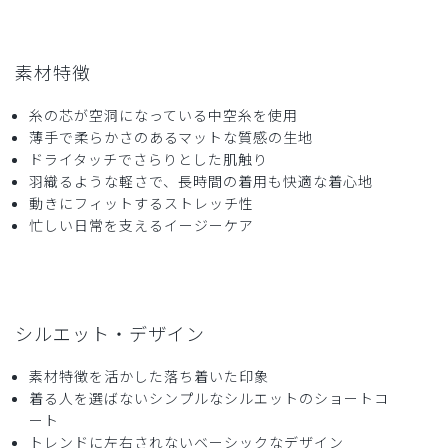
素材特徴
糸の芯が空洞になっている中空糸を使用
薄手で柔らかさのあるマットな質感の生地
ドライタッチでさらりとした肌触り
羽織るような軽さで、長時間の着用も快適な着心地
動きにフィットするストレッチ性
忙しい日常を支えるイージーケア
シルエット・デザイン
素材特徴を活かした落ち着いた印象
着る人を選ばないシンプルなシルエットのショートコ
ート
トレンドに左右されないベーシックなデザイン