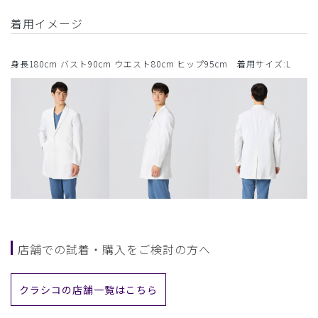
着用イメージ
身長180cm バスト90cm ウエスト80cm ヒップ95cm 着用サイズ:L
店舗での試着・購入をご検討の方へ
クラシコの店舗一覧はこちら