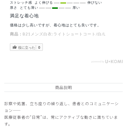
ストレッチ感
よく伸びる
伸びない
厚さ
とても薄い
厚い
満足な着心地
価格は少し高いですが、着心地はとても良いです。
商品：
B21メンズ白衣:ライトショートコート/白/L
役に立った
0
商品説明
診察や処置、立ち座りの繰り返し、患者とのコミュニケーシ
ョン——
医療従事者の“日常”は、常にアクティブな動きに満ちていま
す。