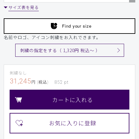
サイズ表を見る
Find your size
名前やロゴ、アイコン刺繍をお入れできます。
刺繍の指定をする（ 1,320円 税込〜 ）
刺繍なし
31,245
円 (税込)
852
pt
カートに入れる