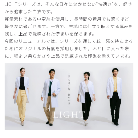
LIGHTシリーズは、そんな日々に欠かせない“快適さ”を、軽さ
から追求した白衣です。
軽量素材である中空糸を使用し、長時間の着用でも驚くほど
軽やかに過ごせます。一方で、生地には仕立て映えする厚みを
残し、上品で洗練された佇まいを保ちます。
今回のリニューアルでは、シリーズを通して統一感を持たせる
ためにオリジナルの背裏を採用しました。ふと目に入った際
に、程よい柔らかさや上品で洗練された印象を添えています。