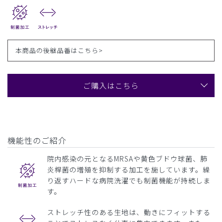
本商品の後継品番は
こちら>
ご購入はこちら
機能性のご紹介
院内感染の元となるMRSAや黄色ブドウ球菌、肺
炎桿菌の増殖を抑制する加工を施しています。繰
り返すハードな病院洗濯でも制菌機能が持続しま
す。
ストレッチ性のある生地は、動きにフィットする