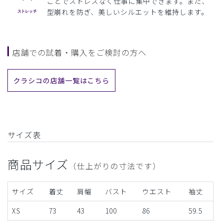
ことでストレスなく仕事に集中できます。また、
型崩れを防ぎ、美しいシルエットを維持します。
店舗での試着・購入をご検討の方へ
クラシコの店舗一覧はこちら
サイズ表
商品サイズ
（仕上がりの寸法です）
サイズ
着丈
肩幅
バスト
ウエスト
袖丈
XS
73
43
100
86
59.5