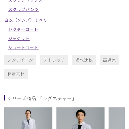
スクラブパンツ
白衣（メンズ）すべて
ドクターコート
ジャケット
ショートコート
ノンアイロン
ストレッチ
吸水速乾
高通気
軽量素材
シリーズ商品 「シグネチャー」