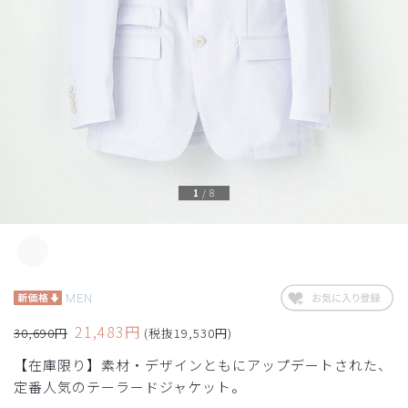
1
/
8
MEN
21,483円
30,690円
(税抜19,530円)
【在庫限り】素材・デザインともにアップデートされた、
定番人気のテーラードジャケット。