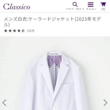
（0）
メンズ白衣:テーラードジャケット(2023年モデ
ル)
26件