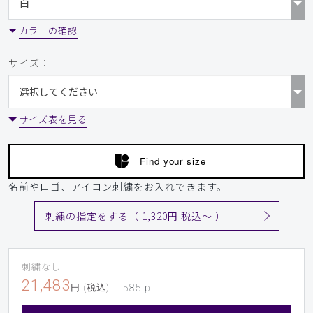
カラーの確認
サイズ：
サイズ表を見る
Find your size
名前やロゴ、アイコン刺繍をお入れできます。
刺繍の指定をする（ 1,320円 税込〜 ）
刺繍なし
21,483
円 (税込)
585
pt