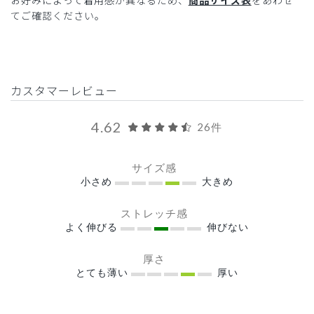
お好みによって着用感が異なるため、
商品サイズ表
をあわせ
てご確認ください。
カスタマーレビュー
4.62
26件
サイズ感
小さめ
大きめ
ストレッチ感
よく伸びる
伸びない
厚さ
とても薄い
厚い