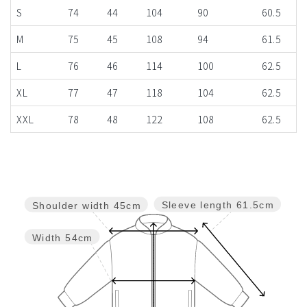
S
74
44
104
90
60.5
M
75
45
108
94
61.5
L
76
46
114
100
62.5
XL
77
47
118
104
62.5
XXL
78
48
122
108
62.5
Sleeve length
61.5cm
Shoulder width
45cm
Width
54cm