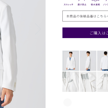
本商品の後継品番は
こちら
ご購入は