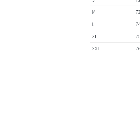
M
7
L
7
XL
7
XXL
7