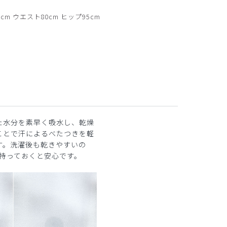
バック
cm ウエスト80cm ヒップ95cm
た水分を素早く吸水し、乾燥
ことで汗によるべたつきを軽
す。洗濯後も乾きやすいの
着持っておくと安心です。