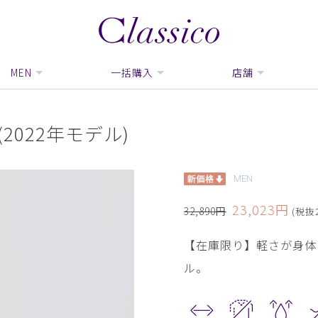
MEN
一括購入
店舗
2022年モデル)
MEN
23,023円
32,890円
(税抜2
【在庫限り】軽さが身体
ル。