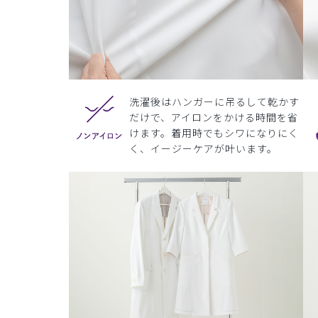
洗濯後はハンガーに吊るして乾かす
だけで、アイロンをかける時間を省
けます。着用時でもシワになりにく
く、イージーケアが叶います。