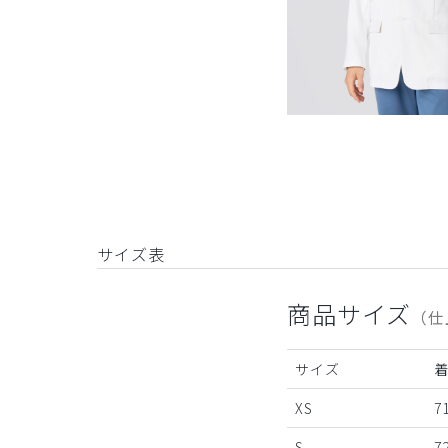
サイズ表
商品サイズ
（仕
サイズ
XS
7
S
7