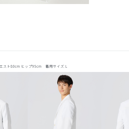
ウエスト80cm ヒップ95cm 着用サイズ:L