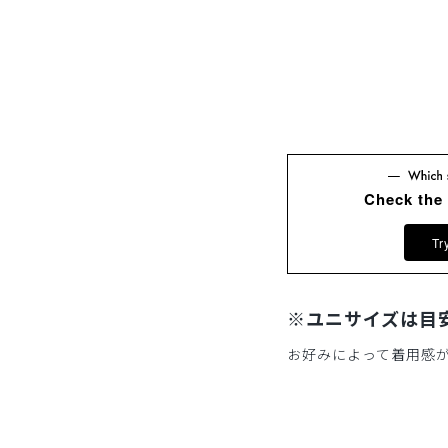
Check the
Tr
※ユニサイズは目
お好みによって着用感