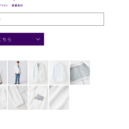
>
こちら