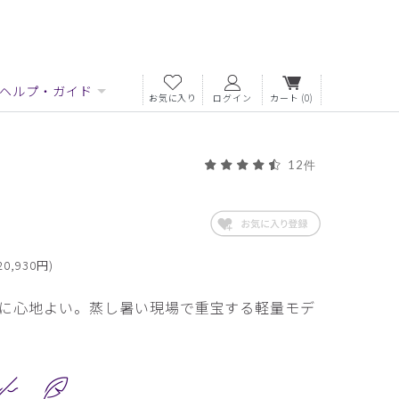
ヘルプ・ガイド
お気に入り
ログイン
カート
(0)
12件
0,930円)
に心地よい。蒸し暑い現場で重宝する軽量モデ