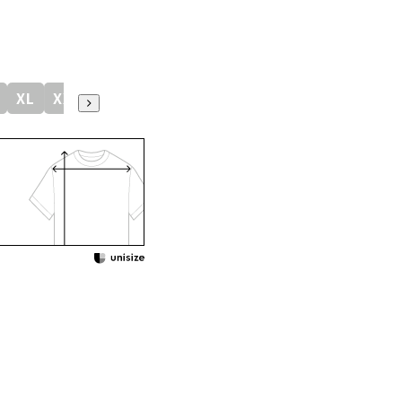
XL
XXL