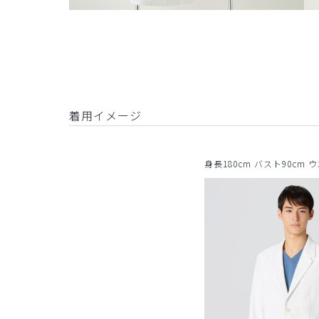
着用イメージ
身長180cm バスト90cm 