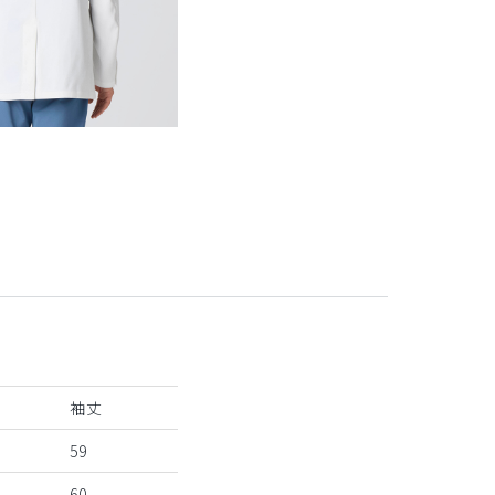
袖丈
59
60