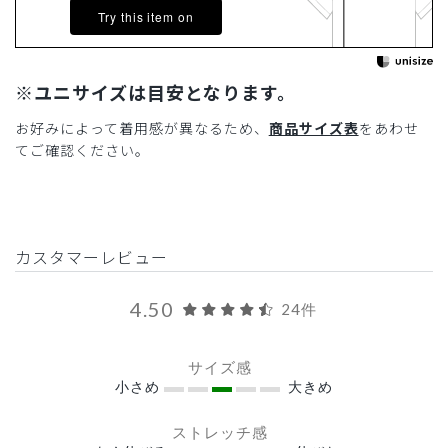
Try this item on
※ユニサイズは目安となります。
お好みによって着用感が異なるため、
商品サイズ表
をあわせ
てご確認ください。
カスタマーレビュー
4.50
24件
サイズ感
小さめ
大きめ
ストレッチ感