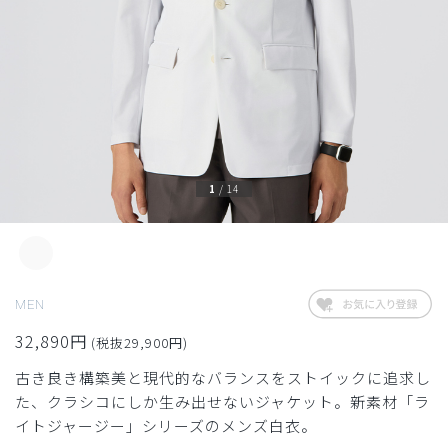
1
/
14
MEN
32,890円
(税抜29,900円)
古き良き構築美と現代的なバランスをストイックに追求し
た、クラシコにしか生み出せないジャケット。新素材「ラ
イトジャージー」シリーズのメンズ白衣。