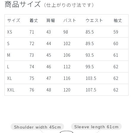
商品サイズ
（仕上がりの寸法です）
サイズ
着丈
肩幅
バスト
ウエスト
袖丈
XS
71
43
98
85.5
59
S
72
44
102
89.5
60
M
73
45
106
93.5
61
L
74
46
112
99.5
62
XL
75
47
116
103.5
62
XXL
76
48
120
107.5
62
Sleeve length
61cm
Shoulder width
45cm