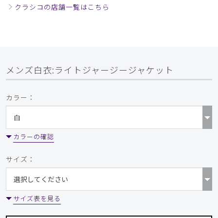
クラシコの店舗一覧はこちら
メンズ白衣:ライトジャージージャケット
カラー：
カラーの確認
サイズ：
サイズ表を見る