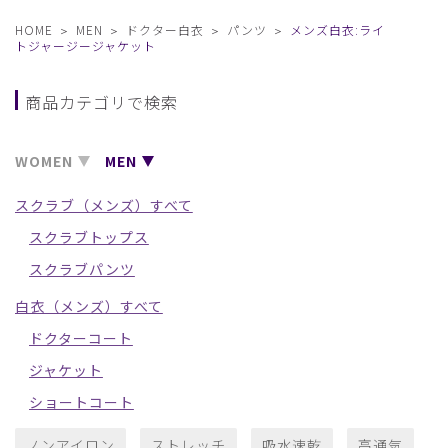
HOME
MEN
ドクター白衣
パンツ
メンズ白衣:ライ
トジャージージャケット
商品カテゴリで検索
WOMEN
MEN
スクラブ（メンズ）すべて
スクラブトップス
スクラブパンツ
白衣（メンズ）すべて
ドクターコート
ジャケット
ショートコート
ノンアイロン
ストレッチ
吸水速乾
高通気