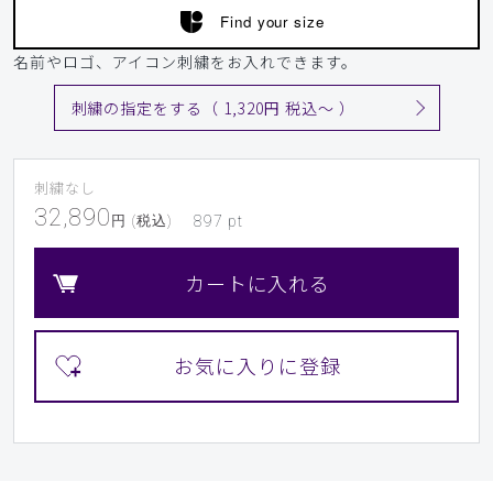
Find your size
名前やロゴ、アイコン刺繍をお入れできます。
刺繍の指定をする（ 1,320円 税込〜 ）
刺繍なし
32,890
円 (税込)
897
pt
カートに入れる