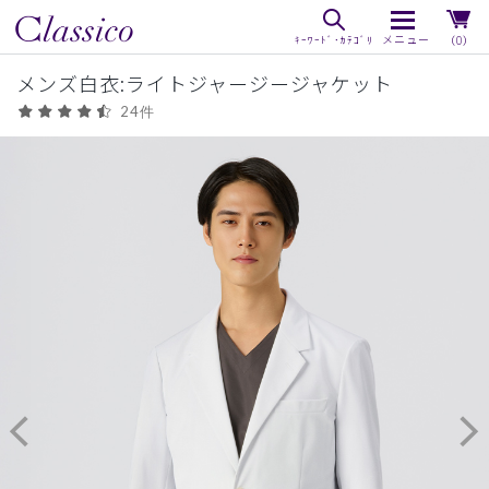
（0）
メンズ白衣:ライトジャージージャケット
24件