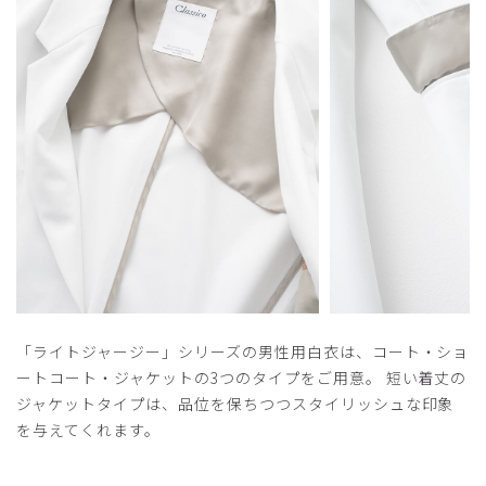
役に立った
0
​1
​2
​3
​4
​5
「ライトジャージー」シリーズの男性用白衣は、コート・ショ
ートコート・ジャケットの3つのタイプをご用意。 短い着丈の
ジャケットタイプは、品位を保ちつつスタイリッシュな印象
を与えてくれます。