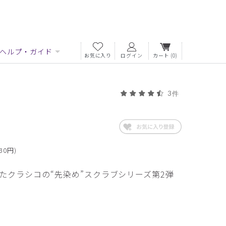
ヘルプ・ガイド
お気に入り
ログイン
カート
(0)
3件
30円)
たクラシコの“先染め”スクラブシリーズ第2弾