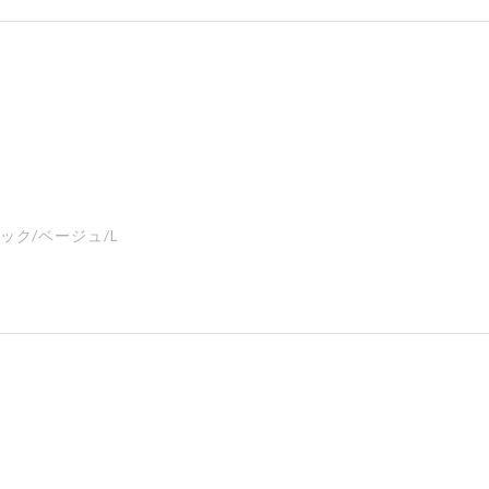
ック/ベージュ/L