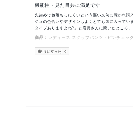
機能性・見た目共に満足です
先染めで色落ちしにくいという謳い文句に惹かれ購
ジュの色合いやデザインもよくとても気に入ってい
タイプありますよね?」と店員さんに聞いたところ
商品：
レディース:スクラブパンツ・ピンチェッ
役に立った
0