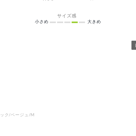
サイズ感
小さめ
大きめ
ック/ベージュ/M