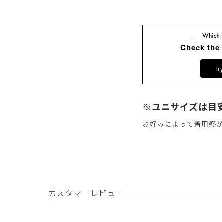
Check the
Tr
※ユニサイズは目
お好みによって着用感
カスタマーレビュー