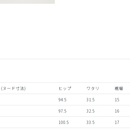
ブラウン
(ヌード寸法)
ヒップ
ワタリ
裾幅
94.5
31.5
15
97.5
32.5
16
100.5
33.5
17