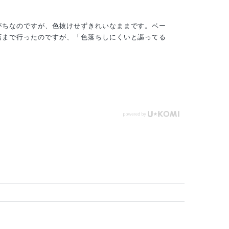
がちなのですが、色抜けせずきれいなままです。ベー
店まで行ったのですが、「色落ちしにくいと謳ってる