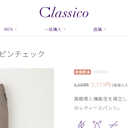
MEN
一括購入
店舗
・ピンチェック
WOMEN
3,773円
5,390円
(税抜3,4
高級感と機能性を両立し
のレディースパンツ。