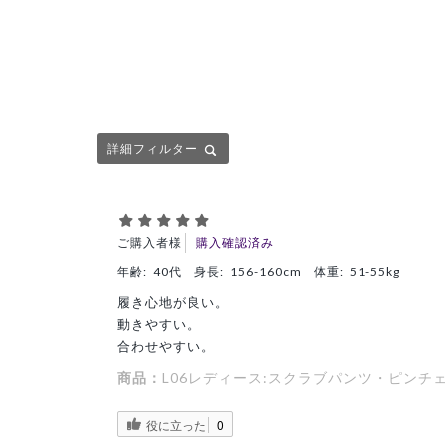
詳細フィルター
ご購入者様
購入確認済み
年齢:
40代
身長:
156-160cm
体重:
51-55kg
履き心地が良い。
動きやすい。
合わせやすい。
商品：
L06レディース:スクラブパンツ・ピンチェ
役に立った
0