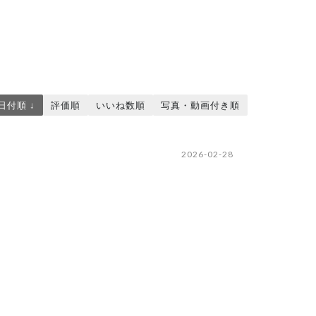
日付順 ↓
評価順
いいね数順
写真・動画付き順
2026-02-28