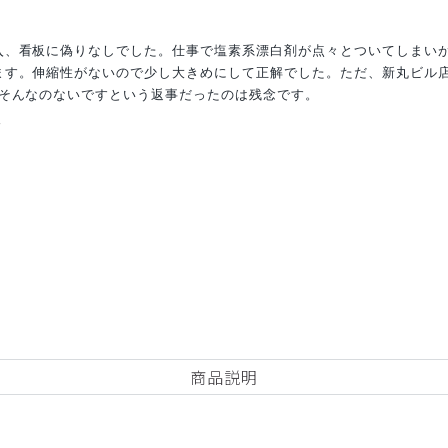
入、看板に偽りなしでした。仕事で塩素系漂白剤が点々とついてしまい
ます。伸縮性がないので少し大きめにして正解でした。ただ、新丸ビル
、そんなのないですという返事だったのは残念です。
ク
商品説明