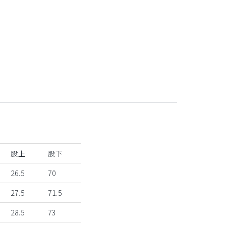
ブルー
股上
股下
26.5
70
27.5
71.5
28.5
73