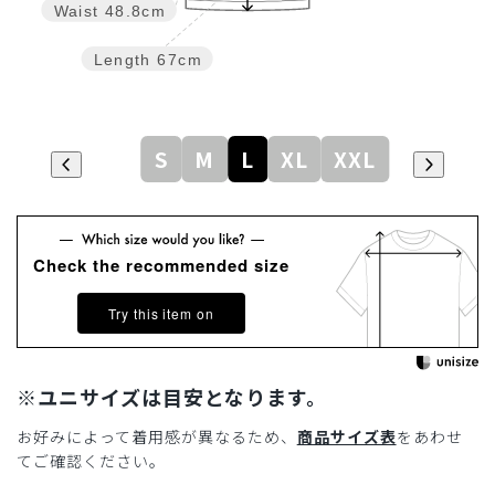
Waist
48.8cm
Length
67cm
S
M
L
XL
XXL
Check the recommended size
Try this item on
※ユニサイズは目安となります。
お好みによって着用感が異なるため、
商品サイズ表
をあわせ
てご確認ください。