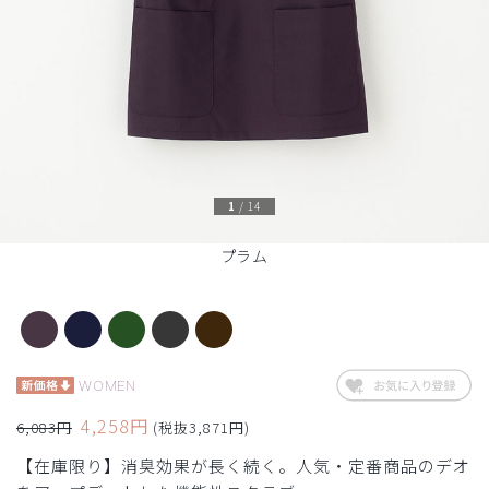
1
/
14
プラム
WOMEN
4,258円
6,083円
(税抜3,871円)
【在庫限り】消臭効果が長く続く。人気・定番商品のデオ