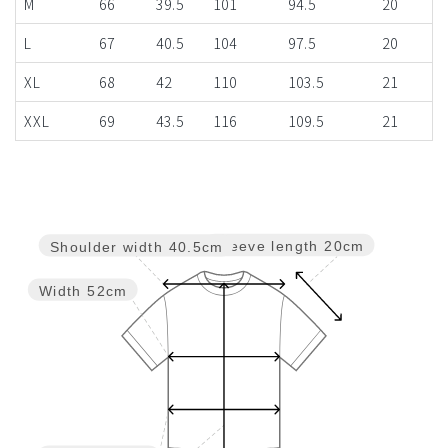
M
66
39.5
101
94.5
20
L
67
40.5
104
97.5
20
XL
68
42
110
103.5
21
XXL
69
43.5
116
109.5
21
Sleeve length
20cm
Shoulder width
40.5cm
Width
52cm