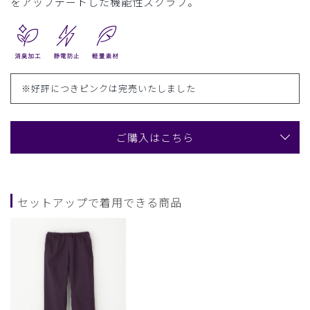
をアップデートした機能性スクラブ。
※好評につきピンクは完売いたしました
ご購入はこちら
セットアップで着用できる商品