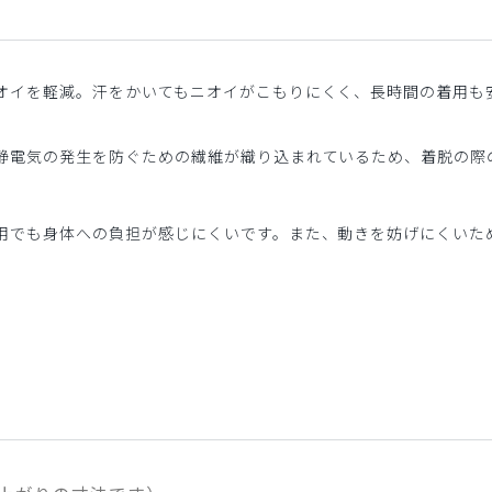
オイを軽減。汗をかいてもニオイがこもりにくく、長時間の着用も
静電気の発生を防ぐための繊維が織り込まれているため、着脱の際
用でも身体への負担が感じにくいです。また、動きを妨げにくいた