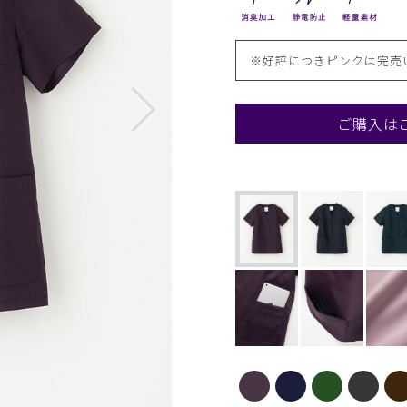
※好評につきピンクは完売
ご購入は