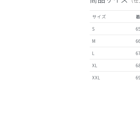
（仕
サイズ
S
6
M
6
L
6
XL
6
XXL
6