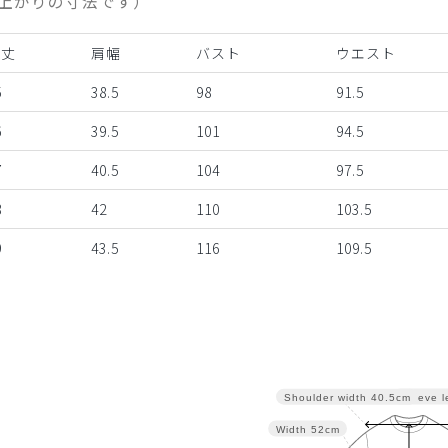
上がりの寸法です）
着丈
肩幅
バスト
ウエスト
5
38.5
98
91.5
6
39.5
101
94.5
7
40.5
104
97.5
8
42
110
103.5
9
43.5
116
109.5
Sleeve l
Shoulder width
40.5cm
Width
52cm