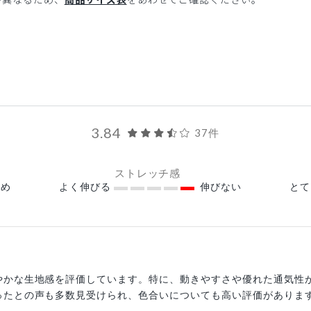
3.84
37件
ストレッチ感
め
よく伸びる
伸びない
と
やかな生地感を評価しています。特に、動きやすさや優れた通気性
ったとの声も多数見受けられ、色合いについても高い評価がありま