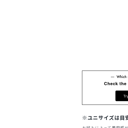
Check the
Tr
※ユニサイズは目
お好みによって着用感