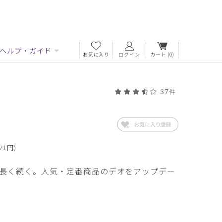
ヘルプ・ガイド
お気に入り
ログイン
カート
(0)
37件
71円)
長く続く。人気・定番商品のデオをアップデー