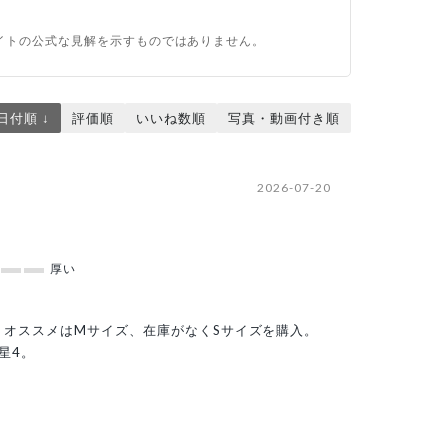
イトの公式な見解を示すものではありません。
日付順 ↓
評価順
いいね数順
写真・動画付き順
2026-07-20
厚い
オススメはMサイズ、在庫がなくSサイズを購入。
星4。