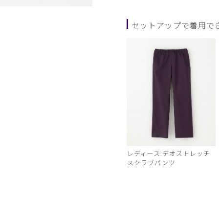
ディープネイビー
セットアップで着用で
レディース:デオストレッチ
スクラブパンツ