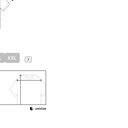
L
XXL