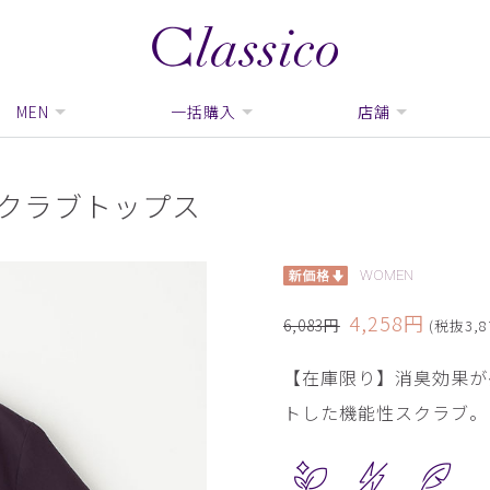
MEN
一括購入
店舗
スクラブトップス
WOMEN
4,258円
6,083円
(税抜3,8
【在庫限り】消臭効果が
トした機能性スクラブ。