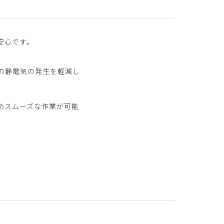
安心です。
の静電気の発生を軽減し
めスムーズな作業が可能