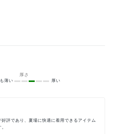
厚さ
ても薄い
厚い
が好評であり、夏場に快適に着用できるアイテム
す。