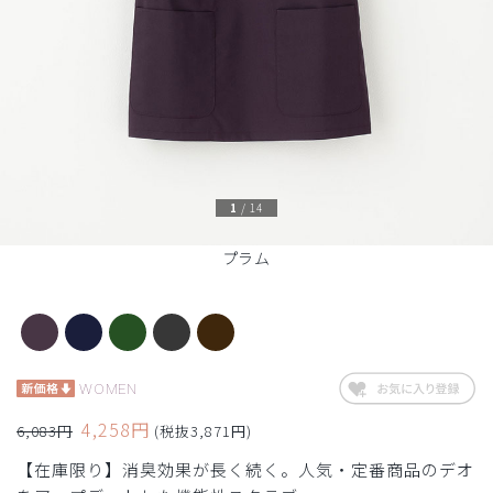
1
/
14
プラム
WOMEN
4,258円
6,083円
(税抜3,871円)
【在庫限り】消臭効果が長く続く。人気・定番商品のデオ