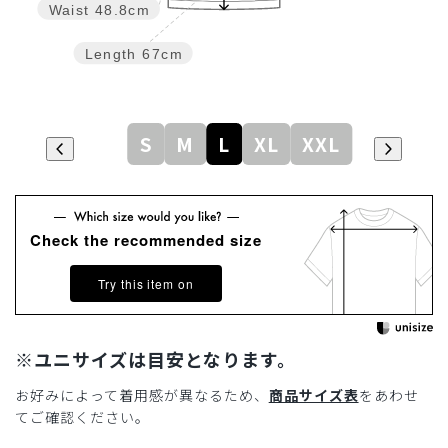
Waist
48.8cm
Length
67cm
S
M
L
XL
XXL
Check the recommended size
Try this item on
※ユニサイズは目安となります。
お好みによって着用感が異なるため、
商品サイズ表
をあわせ
てご確認ください。