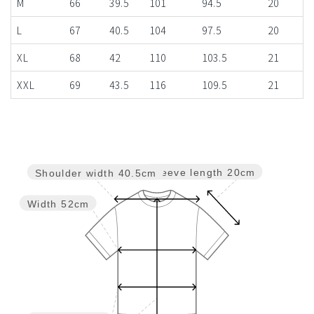
M
66
39.5
101
94.5
20
L
67
40.5
104
97.5
20
XL
68
42
110
103.5
21
XXL
69
43.5
116
109.5
21
Sleeve length
20cm
Shoulder width
40.5cm
Width
52cm