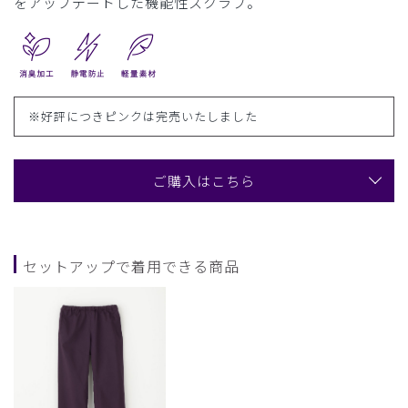
をアップデートした機能性スクラブ。
※好評につきピンクは完売いたしました
ご購入はこちら
セットアップで着用できる商品