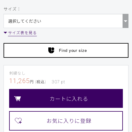
サイズ：
サイズ表を見る
Find your size
刺繍なし
11,265
円 (税込)
307
pt
カートに入れる