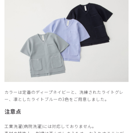
カラーは定番のディープネイビーと、洗練されたライトグレ
ー、凛としたライトブルーの3色をご用意しました。
注意点
工業洗濯(病院洗濯)には対応しておりません。