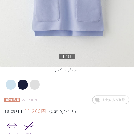
1
/
13
ライトブルー
WOMEN
11,265円
16,093円
(税抜10,241円)