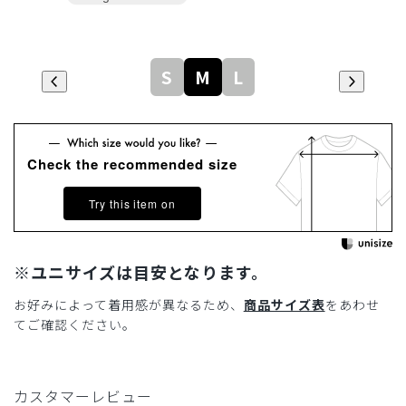
S
M
L
Check the recommended size
Try this item on
※ユニサイズは目安となります。
お好みによって着用感が異なるため、
商品サイズ表
をあわせ
てご確認ください。
カスタマーレビュー