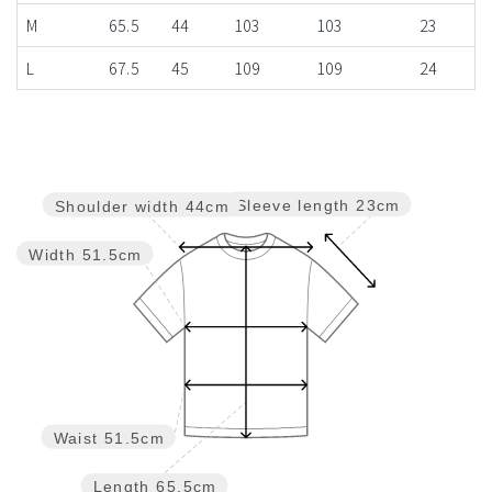
M
65.5
44
103
103
23
L
67.5
45
109
109
24
Sleeve length
23cm
Shoulder width
44cm
Width
51.5cm
Waist
51.5cm
Length
65.5cm