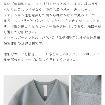
高い「無縫製」のニット技術を取り入れています。縫い目が
ないためごわつきがなく、快適な着心地を生み出します。
ファッション性を意識した肩から袖にかけての丸みは、ホー
ルガーメント®️を取り入れているからこそできるシルエットで
す。印象が優しくなるガーター編みを採用しており、袖口や裾
も滑らかな肌触りに。
※ホールガーメントおよび WHOLEGARMENT は株式会社島精
機製作所の登録商標です。
繊細なカーブを描き、モード感もあるVネックラインは、デコ
ルテ部分をシャープに美しく見せてくれます。