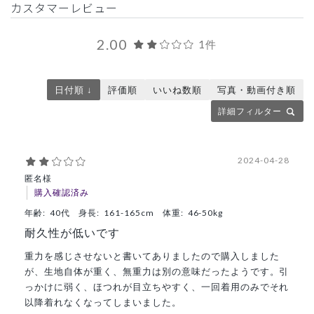
カスタマーレビュー
2.00
1件
日付順 ↓
評価順
いいね数順
写真・動画付き順
詳細フィルター
2024-04-28
匿名様
購入確認済み
年齢:
40代
身長:
161-165cm
体重:
46-50kg
耐久性が低いです
重力を感じさせないと書いてありましたので購入しました
が、生地自体が重く、無重力は別の意味だったようです。引
っかけに弱く、ほつれが目立ちやすく、一回着用のみでそれ
以降着れなくなってしまいました。