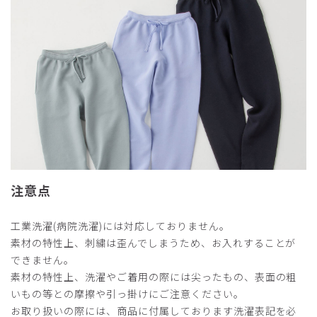
注意点
工業洗濯(病院洗濯)には対応しておりません。
素材の特性上、刺繍は歪んでしまうため、お入れすることが
できません。
素材の特性上、洗濯やご着用の際には尖ったもの、表面の粗
いもの等との摩擦や引っ掛けにご注意ください。
お取り扱いの際には、商品に付属しております洗濯表記を必