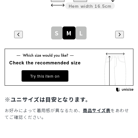
Hem width
16.5cm
S
M
L
Check the recommended size
Try this item on
※ユニサイズは目安となります。
お好みによって着用感が異なるため、
商品サイズ表
をあわせ
てご確認ください。