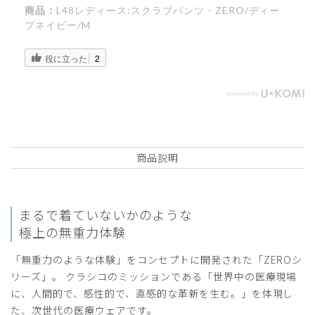
商品：
L48レディース:スクラブパンツ・ZERO/ディー
プネイビー/M
役に立った
2
商品説明
まるで着ていないかのような
極上の無重力体験
「無重力のような体験」をコンセプトに開発された「ZEROシ
リーズ」。 クラシコのミッションである「世界中の医療現場
に、人間的で、感性的で、直感的な革新を生む。」を体現し
た、次世代の医療ウェアです。