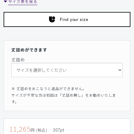
サイズ表を見る
Find your size
丈詰めができます
丈詰め
※ 丈詰めをおこなうと返品ができません。
サイズが不安な方は初回は「丈詰め無し」をお勧めいたしま
す。
11,265
307
pt
円 (税込)