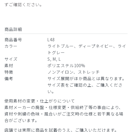
ずご確認ください。
商品詳細
商品番号
L48
カラー
ライトブルー、ディープネイビー、ライ
トグレー
サイズ
S, M, L
素材
ポリエステル100%
特徴
ノンアイロン、ストレッチ
備考
サイズ展開がほか商品とは異なります。
サイズ表をご確認の上、ご購入くださ
い。
使用素材の変更・仕上がりについて
素材メーカーの廃盤・仕様変更・供給終了等の事由により、
資材や刺繍の色味・風合いがご注文時の仕様と若干異なる場
合がございます。
店舗では実際に商品を試着のうえ、ご購入いただけます。