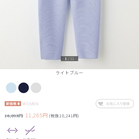
1
/
11
ライトブルー
WOMEN
11,265円
16,093円
(税抜10,241円)