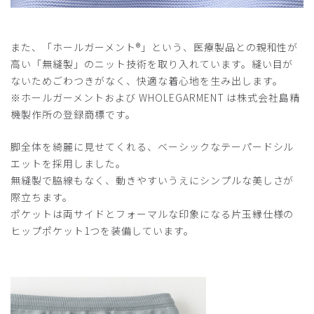
また、「ホールガーメント®️」という、医療製品との親和性が
高い「無縫製」のニット技術を取り入れています。縫い目が
ないためごわつきがなく、快適な着心地を生み出します。
※ホールガーメントおよび WHOLEGARMENT は株式会社島精
機製作所の登録商標です。
脚全体を綺麗に見せてくれる、ベーシックなテーパードシル
エットを採用しました。
無縫製で脇線もなく、動きやすいうえにシンプルな美しさが
際立ちます。
ポケットは両サイドとフォーマルな印象になる片玉縁仕様の
ヒップポケット1つを装備しています。