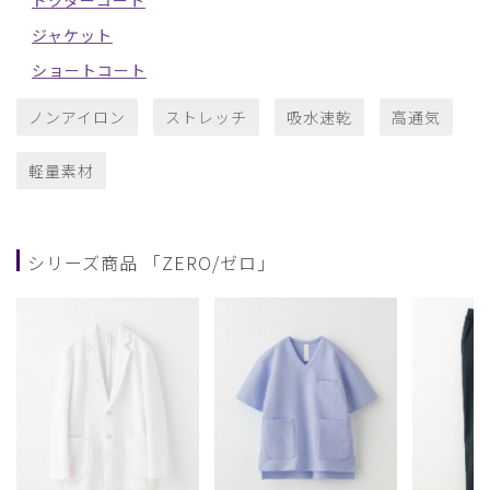
ドクターコート
ジャケット
ショートコート
ノンアイロン
ストレッチ
吸水速乾
高通気
軽量素材
シリーズ商品 「ZERO/ゼロ」