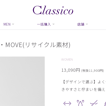
MEN
一括購入
店舗
MOVE(リサイクル素材)
WOMEN
13,090円
(税抜11,900円)
【デザインで選ぶ】よく
きやすさと佇まいを備え