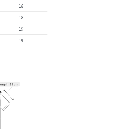
18
18
19
19
ength
18cm