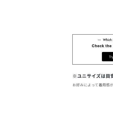
Check the
Tr
※ユニサイズは目
お好みによって着用感