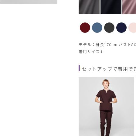
スレートブルー モデル身長170cm Lサ
モデル：身長170cm バスト80
着用サイズ:L
セットアップで着用で