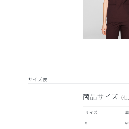
サイズ表
商品サイズ
（仕
サイズ
S
59