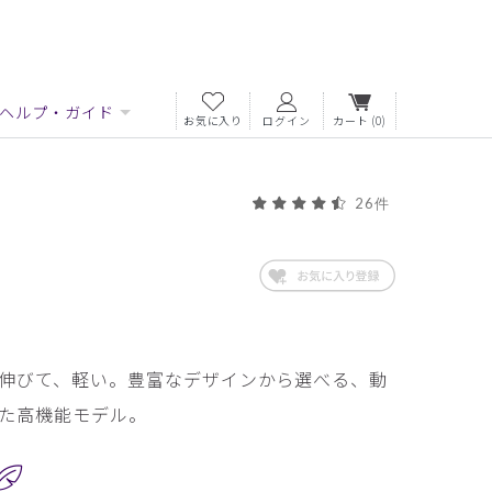
ヘルプ・ガイド
お気に入り
ログイン
カート
(0)
26件
伸びて、軽い。豊富なデザインから選べる、動
た高機能モデル。