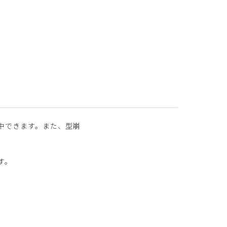
中できます。また、型崩
す。
。