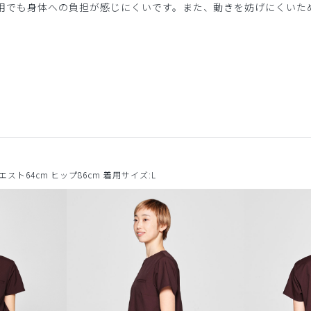
用でも身体への負担が感じにくいです。また、動きを妨げにくいた
ウエスト64cm ヒップ86cm 着用サイズ:L