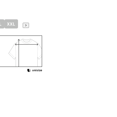
L
XXL