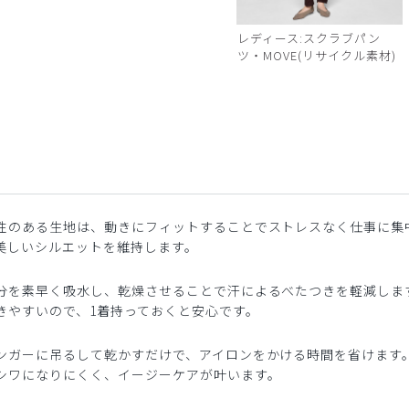
レディース:スクラブパン
ツ・MOVE(リサイクル素材)
性のある生地は、動きにフィットすることでストレスなく仕事に集
美しいシルエットを維持します。
分を素早く吸水し、乾燥させることで汗によるべたつきを軽減しま
きやすいので、1着持っておくと安心です。
ンガーに吊るして乾かすだけで、アイロンをかける時間を省けます
シワになりにくく、イージーケアが叶います。