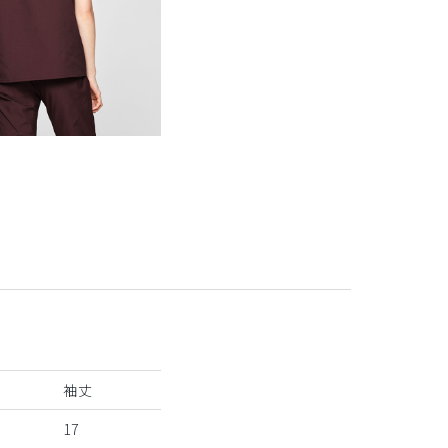
袖丈
17