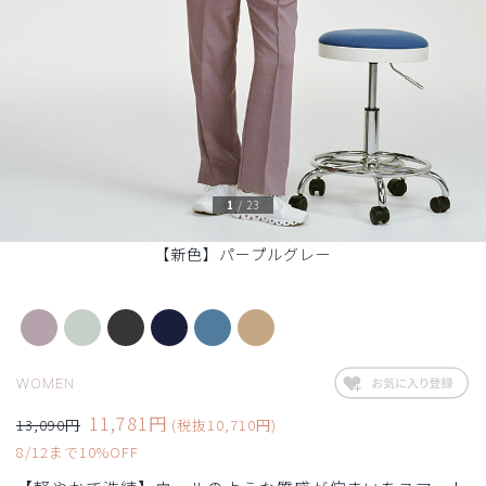
1
/
23
【新色】パープルグレー
WOMEN
11,781円
13,090円
(税抜10,710円)
8/12まで10%OFF