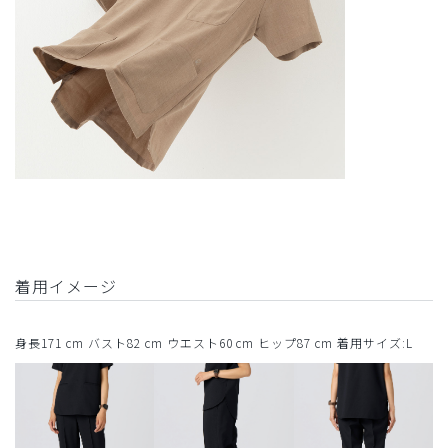
着用イメージ
身長171 cm バスト82 cm ウエスト60 cm ヒップ87 cm 着用サイズ:L