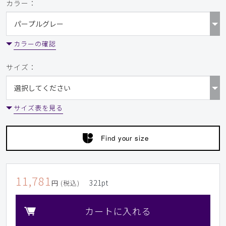
カラー：
カラーの確認
サイズ：
サイズ表を見る
Find your size
11,781
321
pt
円 (税込)
カートに入れる