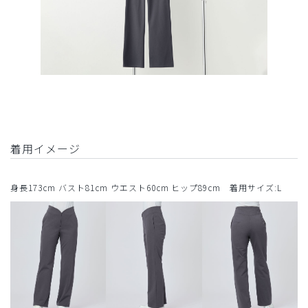
着用イメージ
身長173cm バスト81cm ウエスト60cm ヒップ89cm 着用サイズ:L