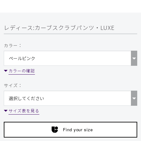
レディース:カーブスクラブパンツ・LUXE
カラー：
カラーの確認
サイズ：
サイズ表を見る
Find your size