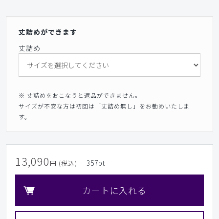
丈詰めができます
丈詰め
※ 丈詰めをおこなうと返品ができません。
サイズが不安な方は初回は「丈詰め無し」をお勧めいたしま
す。
13,090
357
pt
円 (税込)
カートに入れる