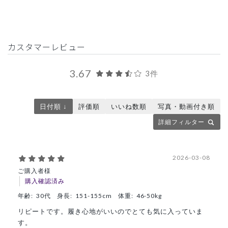
カスタマーレビュー
3.67
3件
日付順 ↓
評価順
いいね数順
写真・動画付き順
詳細フィルター
2026-03-08
ご購入者様
購入確認済み
年齢:
30代
身長:
151-155cm
体重:
46-50kg
リピートです。履き心地がいいのでとても気に入っていま
す。