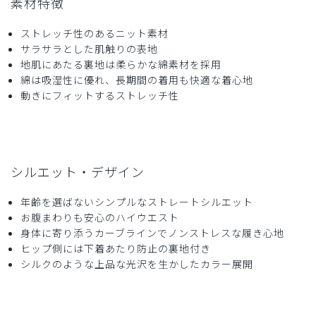
素材特徴
ストレッチ性のあるニット素材
サラサラとした肌触りの表地
地肌にあたる裏地は柔らかな綿素材を採用
綿は吸湿性に優れ、長期間の着用も快適な着心地
動きにフィットするストレッチ性
シルエット・デザイン
年齢を選ばないシンプルなストレートシルエット
お腹まわりも安心のハイウエスト
身体に寄り添うカーブラインでノンストレスな履き心地
ヒップ側には下着あたり防止の裏地付き
シルクのような上品な光沢を生かしたカラー展開