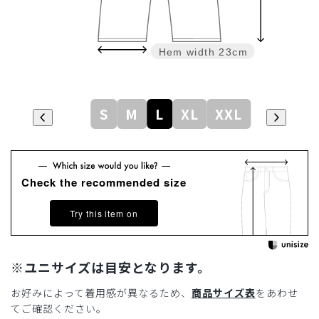
Hem width
23cm
S
M
L
XL
XXL
Check the recommended size
Try this item on
※ユニサイズは目安となります。
お好みによって着用感が異なるため、
商品サイズ表
をあわせ
てご確認ください。