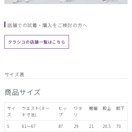
店舗での試着・購入をご検討の方へ
クラシコの店舗一覧はこちら
サイズ表
商品サイズ
サイ
ウエスト(ヌー
ヒッ
ワタ
裾幅
股上
股下
ズ
ド寸法)
プ
リ
S
61～67
87
29
21
20.5
70