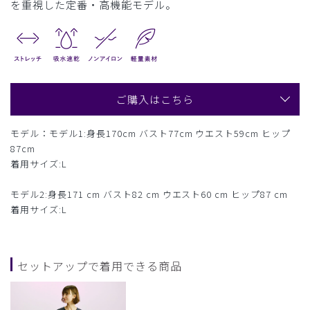
を重視した定番・高機能モデル。
ご購入はこちら
モデル：モデル1:身長170cm バスト77cm ウエスト59cm ヒップ
87cm
着用サイズ:L
モデル2:身長171 cm バスト82 cm ウエスト60 cm ヒップ87 cm
着用サイズ:L
セットアップで着用できる商品