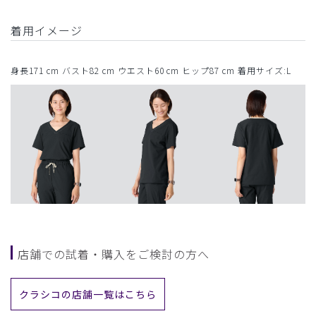
着用イメージ
身長171 cm バスト82 cm ウエスト60 cm ヒップ87 cm 着用サイズ:L
店舗での試着・購入をご検討の方へ
クラシコの店舗一覧はこちら