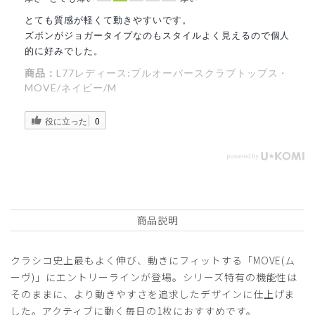
とても質感が軽くて動きやすいです。
ズボンがジョガータイプなのもスタイルよく見えるので個人
的に好みでした。
商品：
L77レディース:プルオーバースクラブトップス・
MOVE/ネイビー/M
役に立った
0
商品説明
クラシコ史上最もよく伸び、動きにフィットする「MOVE(ム
ーヴ)」にエントリーラインが登場。シリーズ特有の機能性は
そのままに、より動きやすさを追求したデザインに仕上げま
した。アクティブに動く毎日の1枚におすすめです。