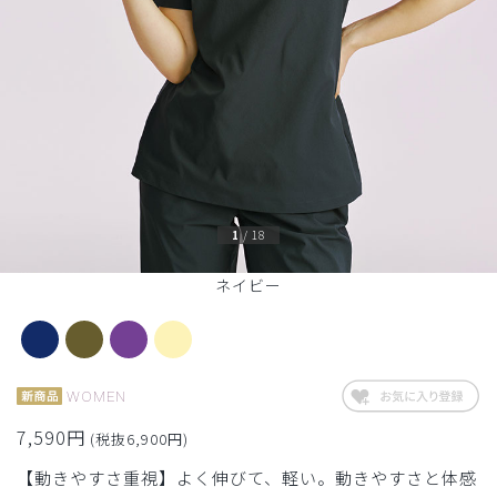
1
/
18
ネイビー
WOMEN
7,590円
(税抜6,900円)
【動きやすさ重視】よく伸びて、軽い。動きやすさと体感