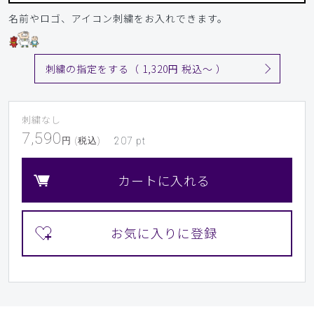
名前やロゴ、アイコン刺繍をお入れできます。
刺繍の指定をする（ 1,320円 税込〜 ）
刺繍なし
7,590
円 (税込)
207
pt
カートに入れる