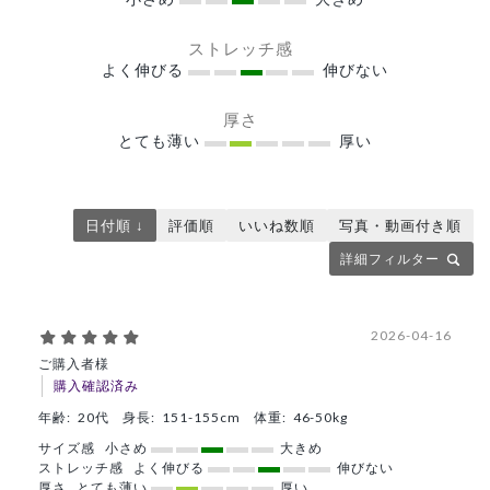
ストレッチ感
よく伸びる
伸びない
厚さ
とても薄い
厚い
日付順 ↓
評価順
いいね数順
写真・動画付き順
詳細フィルター
2026-04-16
ご購入者様
購入確認済み
年齢:
20代
身長:
151-155cm
体重:
46-50kg
サイズ感
小さめ
大きめ
ストレッチ感
よく伸びる
伸びない
厚さ
とても薄い
厚い