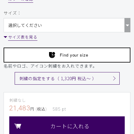
サイズ：
サイズ表を見る
Find your size
名前やロゴ、アイコン刺繍をお入れできます。
刺繍の指定をする（ 1,320円 税込〜 ）
刺繍なし
21,483
円 (税込)
585
pt
カートに入れる