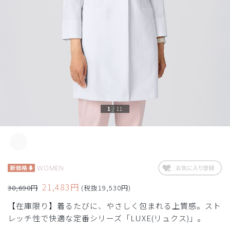
1
/
11
WOMEN
21,483円
30,690円
(税抜19,530円)
【在庫限り】着るたびに、やさしく包まれる上質感。スト
レッチ性で快適な定番シリーズ「LUXE(リュクス)」。