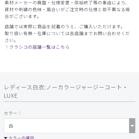
素材メーカーの廃盤・仕様変更・供給終了等の事由により、
資材や刺繍の色味・風合いがご注文時の仕様と若干異なる場
​1
​2
合がございます。
店舗では実際に商品を試着のうえ、ご購入いただけます。
取り扱い有無・在庫については各店舗までお問い合わせくだ
さい。
クラシコの店舗一覧はこちら
レディース白衣:ノーカラージャージーコート・
LUXE
カラー：
カラーの確認