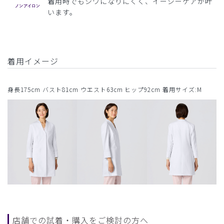
着用時でもシワになりにくく、イージーケアが叶
います。
着用イメージ
身長175cm バスト81cm ウエスト63cm ヒップ92cm 着用サイズ:M
店舗での試着・購入をご検討の方へ