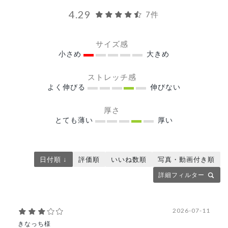
4.29
7件
サイズ感
小さめ
大きめ
ストレッチ感
よく伸びる
伸びない
厚さ
とても薄い
厚い
日付順 ↓
評価順
いいね数順
写真・動画付き順
詳細フィルター
2026-07-11
きなっち様