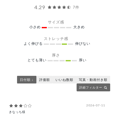
4.29
7件
サイズ感
小さめ
大きめ
ストレッチ感
よく伸びる
伸びない
厚さ
とても薄い
厚い
日付順 ↓
評価順
いいね数順
写真・動画付き順
詳細フィルター
2026-07-11
きなっち様