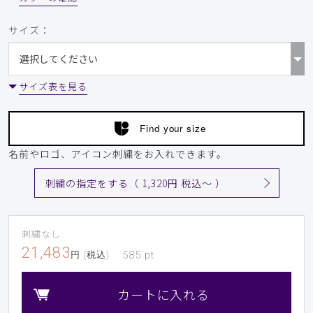
サイズ：
サイズ表を見る
Find your size
名前やロゴ、アイコン刺繍をお入れできます。
刺繍の指定をする（ 1,320円 税込〜 ）
刺繍なし
21,483
円 (税込)
585
pt
カートに入れる