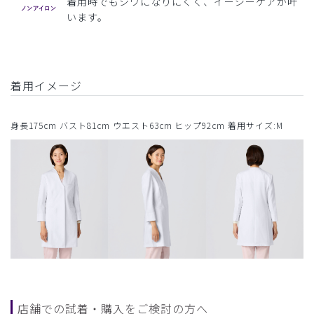
着用時でもシワになりにくく、イージーケアが叶
います。
着用イメージ
身長175cm バスト81cm ウエスト63cm ヒップ92cm 着用サイズ:M
店舗での試着・購入をご検討の方へ