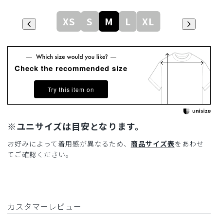
XS
S
M
L
XL
Check the recommended size
Try this item on
※ユニサイズは目安となります。
お好みによって着用感が異なるため、
商品サイズ表
をあわせ
てご確認ください。
カスタマーレビュー