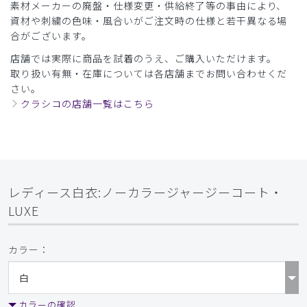
素材メーカーの廃盤・仕様変更・供給終了等の事由により、
資材や刺繍の色味・風合いがご注文時の仕様と若干異なる場
​1
​2
合がございます。
店舗では実際に商品を試着のうえ、ご購入いただけます。
取り扱い有無・在庫については各店舗までお問い合わせくだ
さい。
クラシコの店舗一覧はこちら
レディース白衣:ノーカラージャージーコート・
LUXE
カラー：
カラーの確認