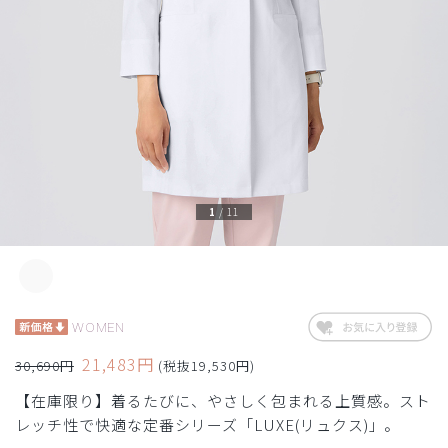
1
/
11
WOMEN
21,483円
30,690円
(税抜19,530円)
【在庫限り】着るたびに、やさしく包まれる上質感。スト
レッチ性で快適な定番シリーズ「LUXE(リュクス)」。