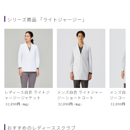
シリーズ商品 「ライトジャージー」
レディース白衣:ライトジ
メンズ白衣:ライトジャー
メンズ白衣
ャージージャケット
ジーショートコート
ジーコー
32,890
円
32,890
円
32,890
円
（税込）
（税込）
（
おすすめのレディーススクラブ