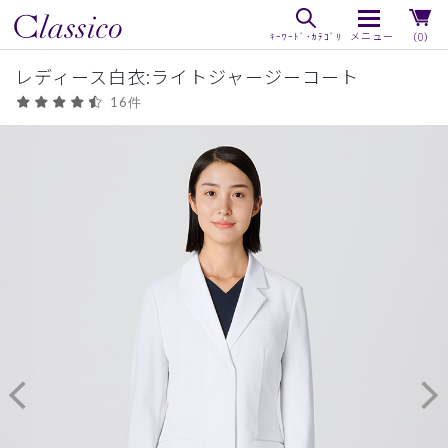
（0）
レディース白衣:ライトジャージーコート
16件