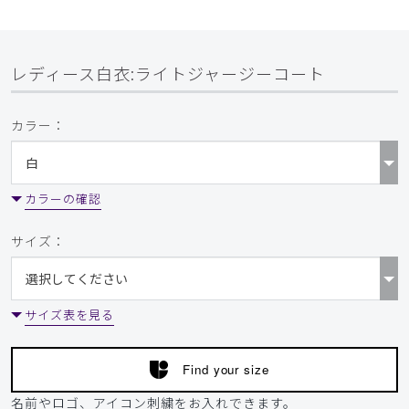
レディース白衣:ライトジャージーコート
カラー：
カラーの確認
サイズ：
サイズ表を見る
Find your size
名前やロゴ、アイコン刺繍をお入れできます。