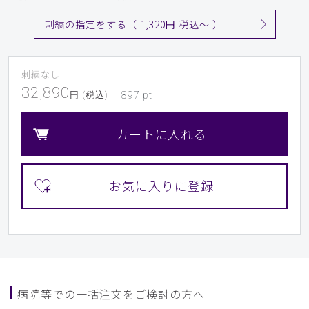
刺繍の指定をする（ 1,320円 税込〜 ）
刺繍なし
32,890
円 (税込)
897
pt
カートに入れる
病院等での一括注文をご検討の方へ