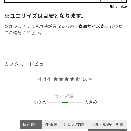
※ユニサイズは目安となります。
お好みによって着用感が異なるため、
商品サイズ表
をあわせ
てご確認ください。
カスタマーレビュー
4.44
16件
サイズ感
小さめ
大きめ
日付順 ↓
評価順
いいね数順
写真・動画付き順