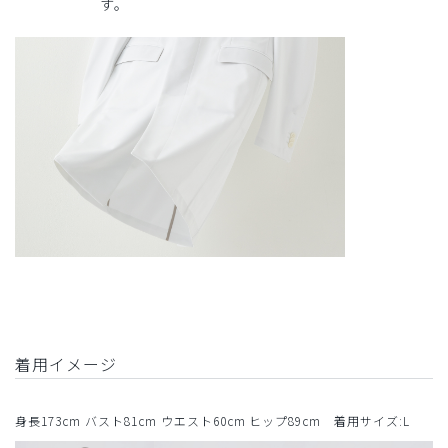
す。
着用イメージ
身長173cm バスト81cm ウエスト60cm ヒップ89cm 着用サイズ:L