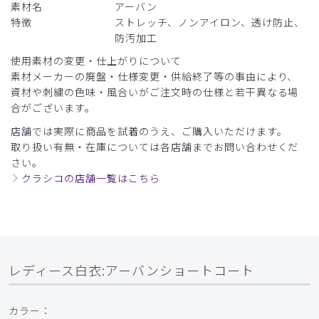
素材名
アーバン
特徴
ストレッチ、ノンアイロン、透け防止、
防汚加工
使用素材の変更・仕上がりについて
素材メーカーの廃盤・仕様変更・供給終了等の事由により、
資材や刺繍の色味・風合いがご注文時の仕様と若干異なる場
合がございます。
店舗では実際に商品を試着のうえ、ご購入いただけます。
取り扱い有無・在庫については各店舗までお問い合わせくだ
さい。
クラシコの店舗一覧はこちら
レディース白衣:アーバンショートコート
カラー：