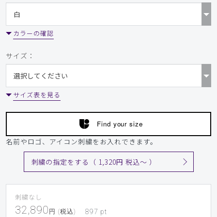
カラーの確認
サイズ：
サイズ表を見る
Find your size
名前やロゴ、アイコン刺繍をお入れできます。
刺繍の指定をする（ 1,320円 税込〜 ）
刺繍なし
32,890
円 (税込)
897
pt