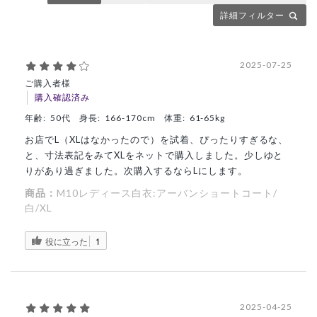
詳細フィルター
2025-07-25
ご購入者様
購入確認済み
年齢:
50代
身長:
166-170cm
体重:
61-65kg
お店でL（XLはなかったので）を試着、ぴったりすぎるな、
と、寸法表記をみてXLをネットで購入しました。少しゆと
りがあり過ぎました。次購入するならLにします。
商品：
M10レディース白衣:アーバンショートコート/
白/XL
役に立った
1
2025-04-25