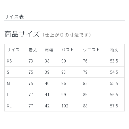
サイズ表
商品サイズ
（仕上がりの寸法です）
サイズ
着丈
肩幅
バスト
ウエスト
袖丈
XS
73
38
90
76
53.5
S
75
39
93
79
54.5
M
75
40
96
82
55.5
L
77
41
99
85
56.5
XL
77
42
102
88
57.5