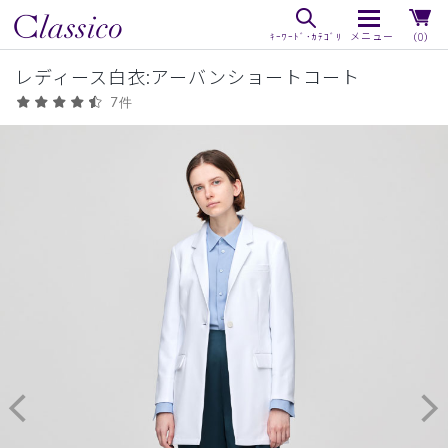
（0）
レディース白衣:アーバンショートコート
7件