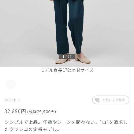
1
/
16
モデル身長172cm Mサイズ
WOMEN
32,890円
(税抜29,900円)
シンプルで上品。年齢やシーンを問わない、"白"を追求し
たクラシコの定番モデル。