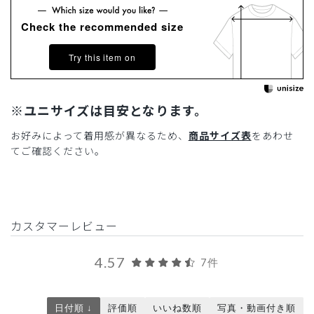
Check the recommended size
Try this item on
※ユニサイズは目安となります。
お好みによって着用感が異なるため、
商品サイズ表
をあわせ
てご確認ください。
カスタマーレビュー
4.57
7件
日付順 ↓
評価順
いいね数順
写真・動画付き順