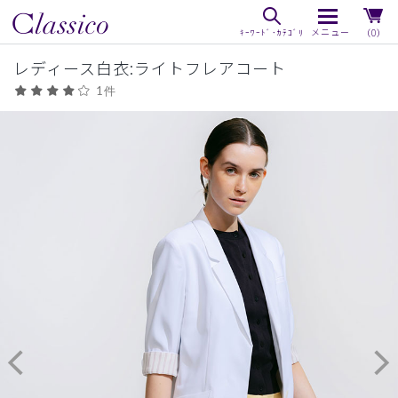
（0）
レディース白衣:ライトフレアコート
1件