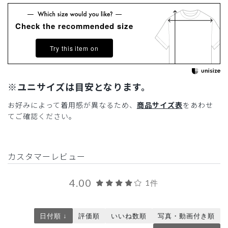
Check the recommended size
Try this item on
※ユニサイズは目安となります。
お好みによって着用感が異なるため、
商品サイズ表
をあわせ
てご確認ください。
カスタマーレビュー
4.00
1件
日付順 ↓
評価順
いいね数順
写真・動画付き順