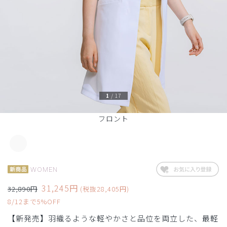
1
/
17
フロント
WOMEN
31,245円
32,890円
(税抜28,405円)
8/12まで5%OFF
【新発売】羽織るような軽やかさと品位を両立した、最軽