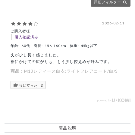
詳細フィルター
2026-02-11
ご購入者様
購入確認済み
年齢:
60代
身長:
156-160cm
体重:
45kg以下
丈が少し長く感じました。
裾にかけての広がりも、もう少し控えめが好みです。
商品：
M13レディース白衣:ライトフレアコート/白/S
役に立った
2
商品説明