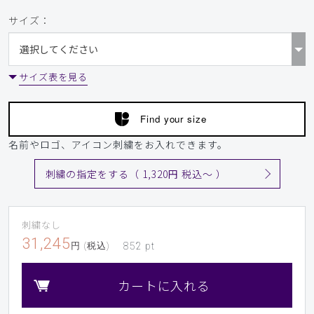
サイズ：
サイズ表を見る
Find your size
名前やロゴ、アイコン刺繍をお入れできます。
刺繍の指定をする（ 1,320円 税込〜 ）
刺繍なし
31,245
円 (税込)
852
pt
カートに入れる