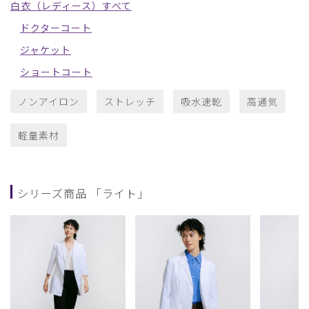
白衣（レディース）すべて
ドクターコート
ジャケット
ショートコート
ノンアイロン
ストレッチ
吸水速乾
高通気
軽量素材
シリーズ商品 「ライト」