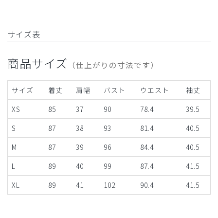
サイズ表
商品サイズ
（仕上がりの寸法です）
サイズ
着丈
肩幅
バスト
ウエスト
袖丈
XS
85
37
90
78.4
39.5
S
87
38
93
81.4
40.5
M
87
39
96
84.4
40.5
L
89
40
99
87.4
41.5
XL
89
41
102
90.4
41.5