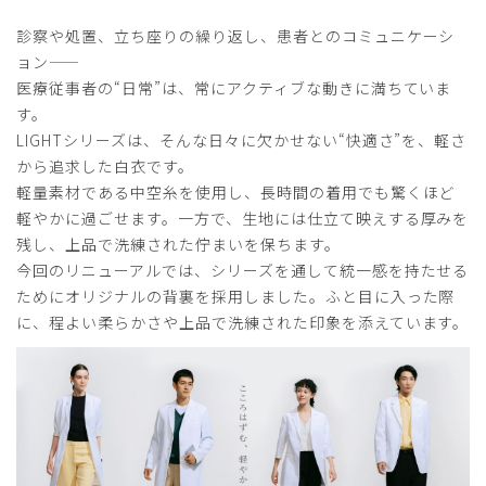
診察や処置、立ち座りの繰り返し、患者とのコミュニケーシ
ョン——
医療従事者の“日常”は、常にアクティブな動きに満ちていま
す。
LIGHTシリーズは、そんな日々に欠かせない“快適さ”を、軽さ
から追求した白衣です。
軽量素材である中空糸を使用し、長時間の着用でも驚くほど
軽やかに過ごせます。一方で、生地には仕立て映えする厚みを
残し、上品で洗練された佇まいを保ちます。
今回のリニューアルでは、シリーズを通して統一感を持たせる
ためにオリジナルの背裏を採用しました。ふと目に入った際
に、程よい柔らかさや上品で洗練された印象を添えています。