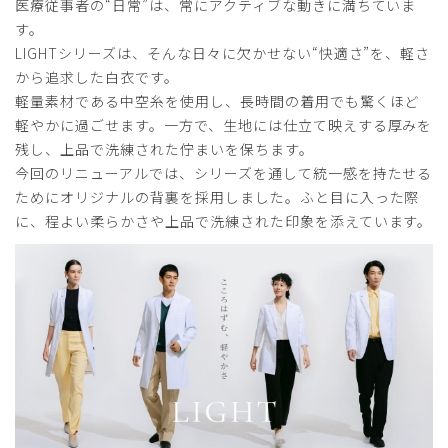
医療従事者の“日常”は、常にアクティブな動きに満ちていま
す。
LIGHTシリーズは、そんな日々に欠かせない“快適さ”を、軽さ
から追求した白衣です。
軽量素材である中空糸を使用し、長時間の着用でも驚くほど
軽やかに過ごせます。一方で、生地には仕立て映えする厚みを
残し、上品で洗練された佇まいを保ちます。
今回のリニューアルでは、シリーズを通して統一感を持たせる
ためにオリジナルの背裏を採用しました。ふと目に入った際
に、程よい柔らかさや上品で洗練された印象を添えています。