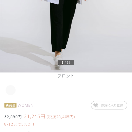
1
/
18
フロント
WOMEN
31,245円
32,890円
(税抜28,405円)
8/12まで5%OFF