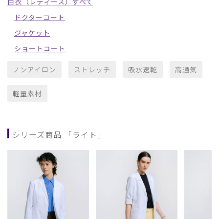
白衣（レディース）すべて
ドクターコート
ジャケット
ショートコート
ノンアイロン
ストレッチ
吸水速乾
高通気
軽量素材
シリーズ商品 「ライト」