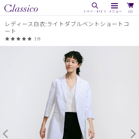
（0）
レディース白衣:ライトダブルベントショートコ
ート
1件