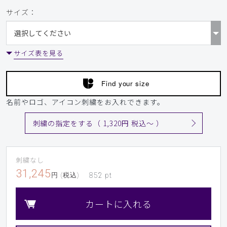
サイズ：
サイズ表を見る
Find your size
名前やロゴ、アイコン刺繍をお入れできます。
刺繍の指定をする（ 1,320円 税込〜 ）
刺繍なし
31,245
円 (税込)
852
pt
カートに入れる