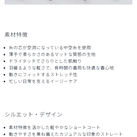
素材特徴
糸の芯が空洞になっている中空糸を使用
薄手で柔らかさのあるマットな質感の生地
ドライタッチでさらりとした肌触り
羽織るような軽さで、長時間の着用も快適な着心地
動きにフィットするストレッチ性
忙しい日常を支えるイージーケア
シルエット・デザイン
素材特徴を活かした軽やかなショートコート
動きやすさを兼ね備えたカジュアルな印象のストレート