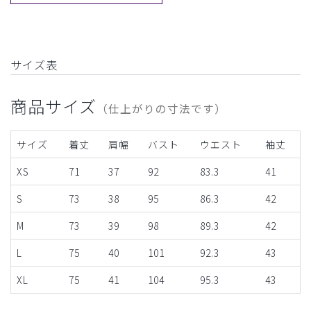
サイズ表
商品サイズ
（仕上がりの寸法です）
サイズ
着丈
肩幅
バスト
ウエスト
袖丈
XS
71
37
92
83.3
41
S
73
38
95
86.3
42
M
73
39
98
89.3
42
L
75
40
101
92.3
43
XL
75
41
104
95.3
43