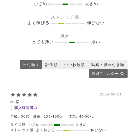
小さめ
大きめ
ストレッチ感
よく伸びる
伸びない
厚さ
とても薄い
厚い
日付順 ↓
評価順
いいね数順
写真・動画付き順
詳細フィルター
2026-06-11
MJ様
購入確認済み
年齢:
50代
身長:
156-160cm
体重:
46-50kg
サイズ感
小さめ
大きめ
ストレッチ感
よく伸びる
伸びない