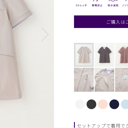
ご購入は
セットアップで着用で