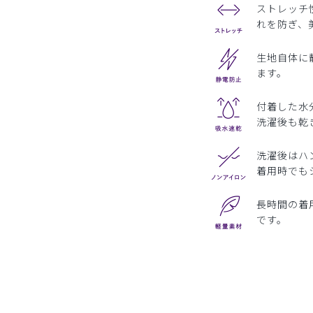
ストレッチ
れを防ぎ、
生地自体に
ます。
付着した水
洗濯後も乾
洗濯後はハ
着用時でも
長時間の着
です。