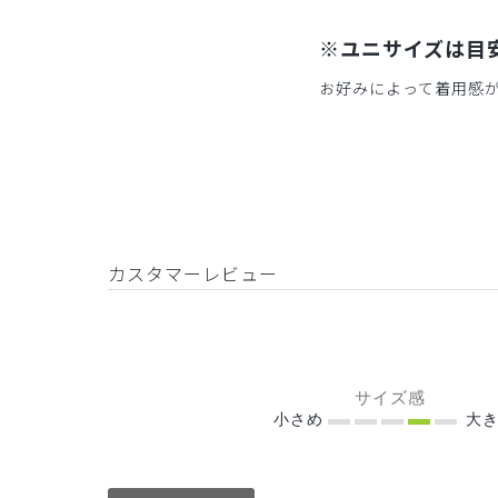
※ユニサイズは目
お好みによって着用感
カスタマーレビュー
サイズ感
小さめ
大き