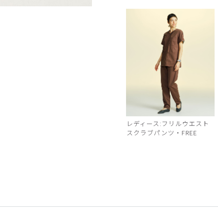
チャコールグレー
レディース:フリルウエスト
スクラブパンツ・FREE