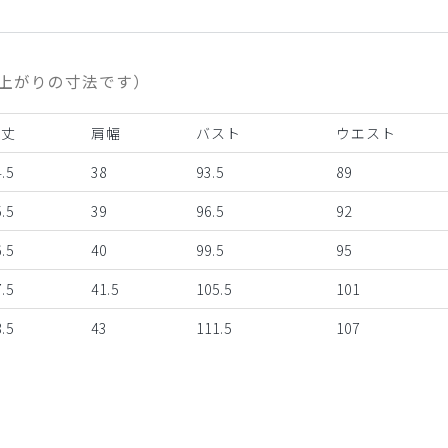
上がりの寸法です）
着丈
肩幅
バスト
ウエスト
.5
38
93.5
89
.5
39
96.5
92
.5
40
99.5
95
.5
41.5
105.5
101
.5
43
111.5
107