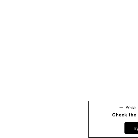
Check the
Tr