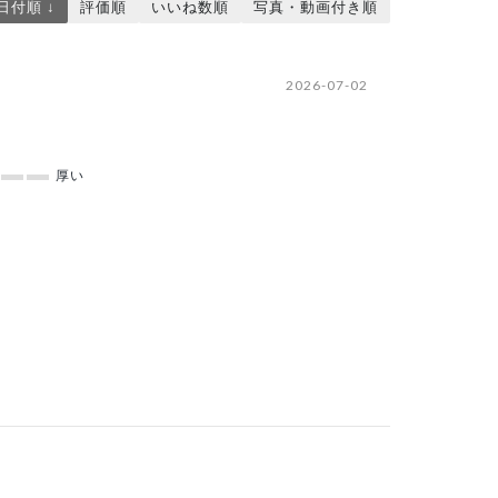
日付順 ↓
評価順
いいね数順
写真・動画付き順
2026-07-02
厚い
2026-06-20