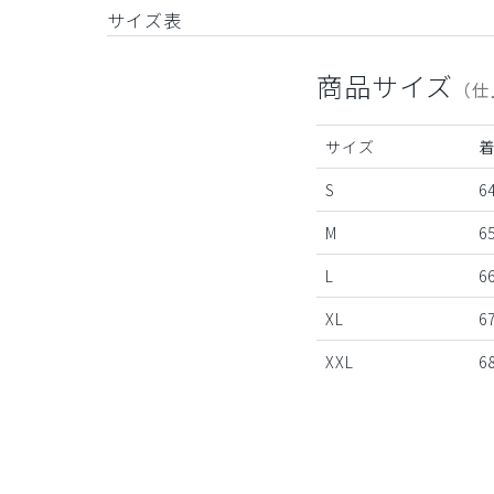
サイズ表
商品サイズ
（仕
サイズ
S
64
M
65
L
66
XL
67
XXL
68