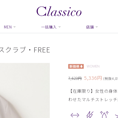
MEN
一括購入
店舗
クラブ・FREE
WOMEN
5,336円
7,623円
(税抜4,8
【在庫限り】女性の身体
わせたマルチストレッチ