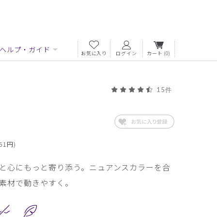
ヘルプ・ガイド
お気に入り
ログイン
カート
(0)
15件
51円)
と心にもっと寄り添う。ニュアンスカラーを合
素材で動きやすく。