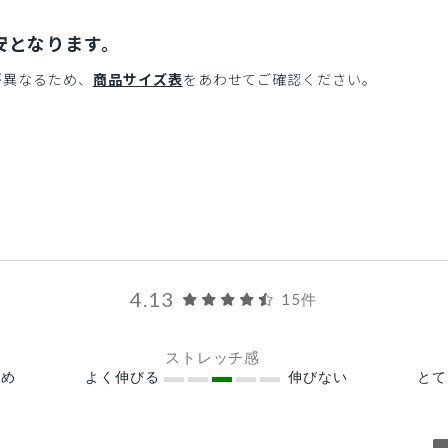
安となります。
が異なるため、
商品サイズ表
をあわせてご確認ください。
4.13
15件
ストレッチ感
め
よく伸びる
伸びない
と