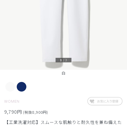
1
/
3
白
WOMEN
9,790円
(税抜8,900円)
【工業洗濯対応】スムースな肌触りと耐久性を兼ね備えた