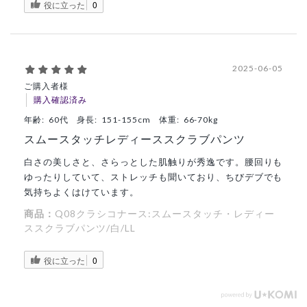
役に立った
0
2025-06-05
ご購入者様
購入確認済み
年齢:
60代
身長:
151-155cm
体重:
66-70kg
スムースタッチレディーススクラブパンツ
白さの美しさと、さらっとした肌触りが秀逸です。腰回りも
ゆったりしていて、ストレッチも聞いており、ちびデブでも
気持ちよくはけています。
商品：
Q08クラシコナース:スムースタッチ・レディー
ススクラブパンツ/白/LL
役に立った
0