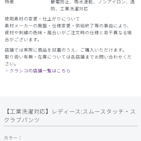
特徴
静電防止、吸水速乾、ノンアイロン、透
防、工業洗濯対応
使用素材の変更・仕上がりについて
素材メーカーの廃盤・仕様変更・供給終了等の事由により、
資材や刺繍の色味・風合いがご注文時の仕様と若干異なる場
合がございます。
店舗では実際に商品を試着のうえ、ご購入いただけます。
取り扱い有無・在庫については各店舗までお問い合わせくだ
さい。
クラシコの店舗一覧はこちら
【工業洗濯対応】レディース:スムースタッチ・ス
クラブパンツ
カラー：