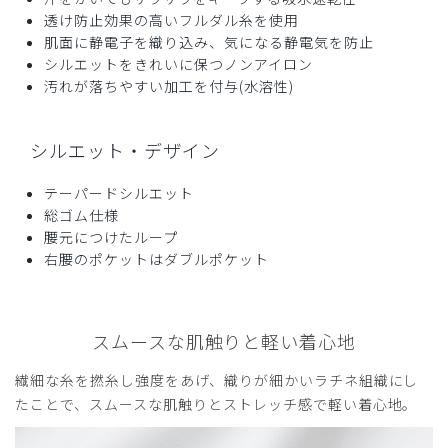
透け防止効果の高いフルダル糸を使用
肌面に静電子を織り込み、気になる静電気を防止
シルエットをきれいに保つノンアイロン
汚れが落ちやすい加工を付与(水溶性)
シルエット・デザイン
テーパードシルエット
総ゴム仕様
腰元につけたループ
右腰のポケットはダブルポケット
スムースな肌触りと軽い着心地
繊細な糸を撚糸し強度をあげ、織りが細かいラチネ組織にし
たことで、スムースな肌触りとストレッチ感で軽い着心地。