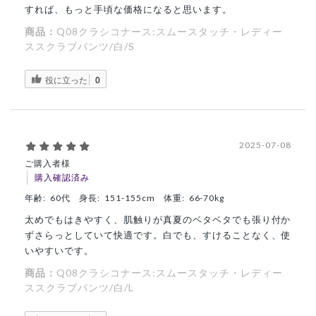
すれば、もっと手頃な価格になると思います。
商品：
Q08クラシコナース:スムースタッチ・レディー
ススクラブパンツ/白/S
役に立った
0
2025-07-08
ご購入者様
購入確認済み
年齢:
60代
身長:
151-155cm
体重:
66-70kg
太めでもはきやすく、肌触りが真夏のベタベタでも張り付か
ずさらっとしていて快適です。白でも、すけることなく、使
いやすいです。
商品：
Q08クラシコナース:スムースタッチ・レディー
ススクラブパンツ/白/L