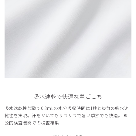
吸水速乾で快適な着ごこち
吸水速乾性試験で0.3mLの水分吸収時間は1秒と抜群の吸水速
乾性を実現。汗をかいてもサラサラで暑い季節でも快適。 ※
公的検査機関での検査結果