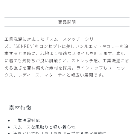
商品説明
工業洗濯に対応した「スムースタッチ」シリー
ズ。“SENREN"をコンセプトに美しいシルエットやカラーを追
求すると同時に、心地よく快適なスタイルを叶えます。素肌
に着ても気持ちが良い肌触りと、ストレッチ感、工業洗濯に耐
える強さを兼ね備えた素材を採用。ラインナップもユニセッ
クス、レディース、マタニティと幅広い展開です。
素材特徴
工業洗濯対応
スムースな肌触りと軽い着心地
汗をかいてもサラサラをキープする吸水速乾性