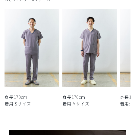
身長170cm
身長176cm
身長17
着用:Sサイズ
着用:Mサイズ
着用: