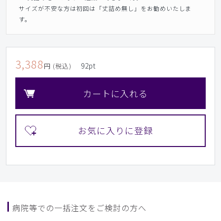
サイズが不安な方は初回は「丈詰め無し」をお勧めいたしま
す。
3,388
92
pt
円 (税込)
カートに入れる
病院等での一括注文をご検討の方へ