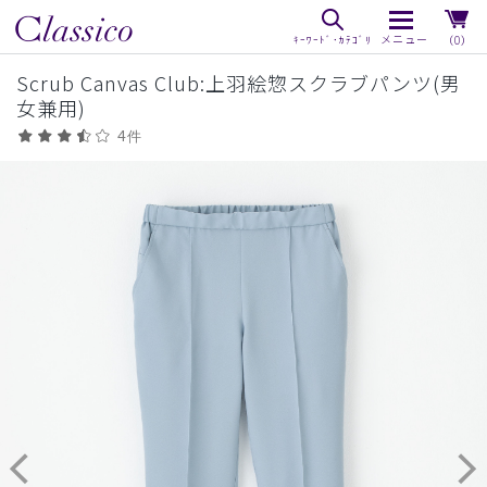
（0）
Scrub Canvas Club:上羽絵惣スクラブパンツ(男
女兼用)
4件