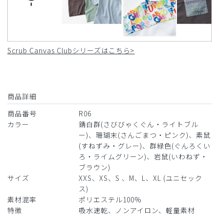
Scrub Canvas Clubシリーズはこちら>
商品詳細
商品番号
R06
カラー
錆白群(さびびゃくぐん・ライトブル
ー)、珊瑚末(さんごまつ・ピンク)、素鼠
(すねずみ・グレー)、群緑色(ぐんろくい
ろ・ライムグリーン)、岩鼠(いわねず・
ブラウン)
サイズ
XXS、XS、S 、M、L、XL (ユニセック
ス)
素材混率
ポリエステル100%
特徴
吸水速乾、ノンアイロン、軽量素材