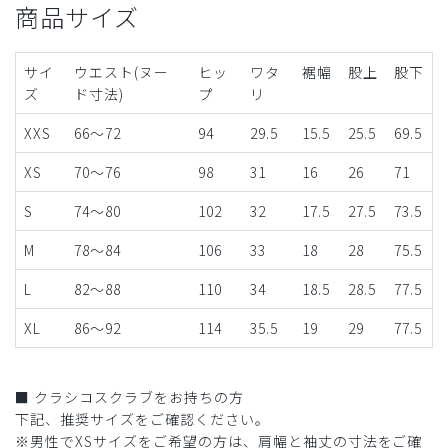
商品サイズ
サイ
ウエスト(ヌー
ヒッ
ワタ
裾幅
股上
股下
ズ
ド寸法)
プ
リ
XXS
66～72
94
29.5
15.5
25.5
69.5
XS
70～76
98
31
16
26
71
S
74～80
102
32
17.5
27.5
73.5
M
78～84
106
33
18
28
75.5
L
82～88
110
34
18.5
28.5
77.5
XL
86～92
114
35.5
19
29
77.5
■ クラシコスクラブをお持ちの方
下記、推奨サイズをご確認ください。
※男性でXSサイズをご希望の方は、肩幅と袖丈の寸法をご確