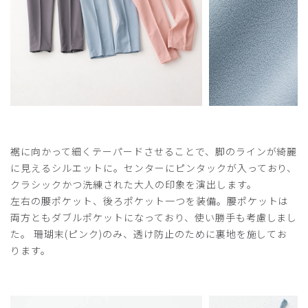
裾に向かって細くテーパードさせることで、脚のラインが綺麗
に見えるシルエットに。センターにピンタックが入っており、
クラシックかつ洗練された大人の印象を演出します。
左右の腰ポケット、後ろポケット一つを装備。腰ポケットは
両方ともダブルポケットになっており、使い勝手も考慮しまし
た。 珊瑚末(ピンク)のみ、透け防止のために裏地を施してお
ります。