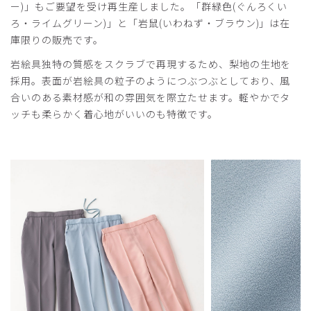
ー)」もご要望を受け再生産しました。「群緑色(ぐんろくい
ろ・ライムグリーン)」と「岩鼠(いわねず・ブラウン)」は在
庫限りの販売です。
岩絵具独特の質感をスクラブで再現するため、梨地の生地を
採用。表面が岩絵具の粒子のようにつぶつぶとしており、風
合いのある素材感が和の雰囲気を際立たせます。軽やかでタ
ッチも柔らかく着心地がいいのも特徴です。