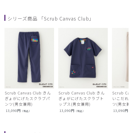
シリーズ商品 「Scrub Canvas Club」
Scrub Canvas Club:きん
Scrub Canvas Club:きん
Scrub Ca
ぎょがにげたスクラブパ
ぎょがにげたスクラブト
いこだれ
ンツ(男女兼用)
ップス(男女兼用)
ツ(男女兼用
13,090
円
13,090
円
13,090
円
（税込）
（税込）
（