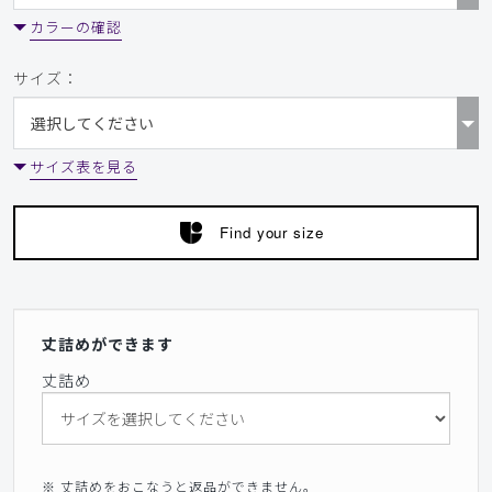
カラーの確認
サイズ：
サイズ表を見る
Find your size
丈詰めができます
丈詰め
※ 丈詰めをおこなうと返品ができません。