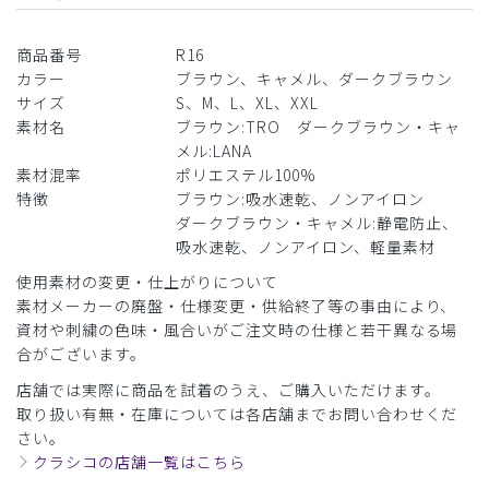
商品番号
R16
カラー
ブラウン、キャメル、ダークブラウン
サイズ
S、M、L、XL、XXL
素材名
ブラウン:TRO ダークブラウン・キャ
メル:LANA
素材混率
ポリエステル100%
特徴
ブラウン:吸水速乾、ノンアイロン
ダークブラウン・キャメル:静電防止、
吸水速乾、ノンアイロン、軽量素材
使用素材の変更・仕上がりについて
素材メーカーの廃盤・仕様変更・供給終了等の事由により、
資材や刺繍の色味・風合いがご注文時の仕様と若干異なる場
合がございます。
店舗では実際に商品を試着のうえ、ご購入いただけます。
取り扱い有無・在庫については各店舗までお問い合わせくだ
さい。
クラシコの店舗一覧はこちら