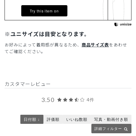
Try this item on
※ユニサイズは目安となります。
お好みによって着用感が異なるため、
商品サイズ表
をあわせ
てご確認ください。
カスタマーレビュー
3.50
4件
日付順 ↓
評価順
いいね数順
写真・動画付き順
詳細フィルター