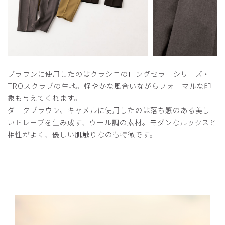
ブラウンに使用したのはクラシコのロングセラーシリーズ・
TROスクラブの生地。軽やかな風合いながらフォーマルな印
象も与えてくれます。
ダークブラウン、キャメルに使用したのは落ち感のある美し
いドレープを生み成す、ウール調の素材。モダンなルックスと
相性がよく、優しい肌触りなのも特徴です。