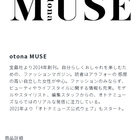
otona MUSE
宝島社より2014年創刊。自分らしくおしゃれを楽しむた
めの、ファッションマガジン。読者はアラフォーの 感度
の高い自立した女性が中心。ファッションのみならず、
ビューティやライフスタイルに関する情報も充実。モデ
ルやスタイリスト、編集スタッフからの、オトナミュー
ズならではのリアルな発信に注力している。
2021年より「オトナミューズ公式ウェブ」もスタート。
商品詳細