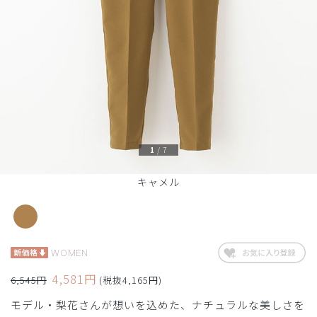
1
/
7
キャメル
WOMEN
4,581円
6,545円
(税抜4,165円)
モデル・梨花さんが想いを込めた、ナチュラルな美しさを