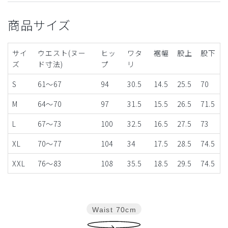
商品サイズ
サイ
ウエスト(ヌー
ヒッ
ワタ
裾幅
股上
股下
ズ
ド寸法)
プ
リ
S
61～67
94
30.5
14.5
25.5
70
M
64～70
97
31.5
15.5
26.5
71.5
L
67～73
100
32.5
16.5
27.5
73
XL
70～77
104
34
17.5
28.5
74.5
XXL
76～83
108
35.5
18.5
29.5
74.5
Waist
70cm