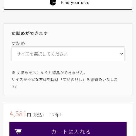
Find your size
丈詰めができます
丈詰め
※ 丈詰めをおこなうと返品ができません。
サイズが不安な方は初回は「丈詰め無し」をお勧めいたしま
す。
4,581
124
pt
円 (税込)
カートに入れる