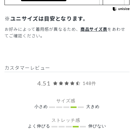
※ユニサイズは目安となります。
お好みによって着用感が異なるため、
商品サイズ表
をあわせ
てご確認ください。
カスタマーレビュー
4.51
148件
サイズ感
小さめ
大きめ
ストレッチ感
よく伸びる
伸びない