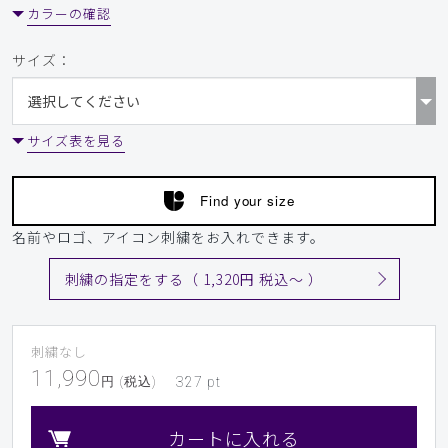
カラーの確認
サイズ：
サイズ表を見る
Find your size
名前やロゴ、アイコン刺繍をお入れできます。
刺繍の指定をする（ 1,320円 税込〜 ）
刺繍なし
11,990
円 (税込)
327
pt
カートに入れる