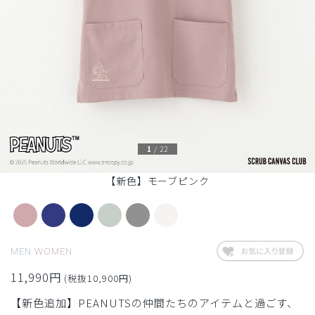
1
/
22
【新色】モーブピンク
MEN
WOMEN
11,990円
(税抜10,900円)
【新色追加】PEANUTSの仲間たちのアイテムと過ごす、