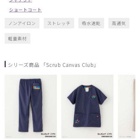
ショートコート
ノンアイロン
ストレッチ
吸水速乾
高通気
軽量素材
シリーズ商品 「Scrub Canvas Club」