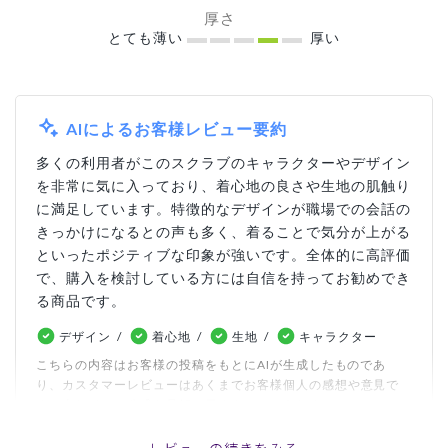
厚さ
とても薄い
厚い
AIによるお客様レビュー要約
多くの利用者がこのスクラブのキャラクターやデザイン
を非常に気に入っており、着心地の良さや生地の肌触り
に満足しています。特徴的なデザインが職場での会話の
きっかけになるとの声も多く、着ることで気分が上がる
といったポジティブな印象が強いです。全体的に高評価
で、購入を検討している方には自信を持ってお勧めでき
る商品です。
デザイン
着心地
生地
キャラクター
こちらの内容はお客様の投稿をもとにAIが生成したものであ
り、カスタマーレビューはあくまでお客様個人の感想や意見で
す。本サイトの公式な見解を示すものではありません。
レビューの続きをみる