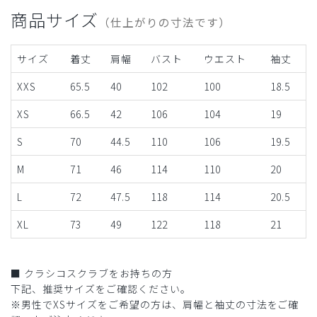
商品サイズ
（仕上がりの寸法です）
サイズ
着丈
肩幅
バスト
ウエスト
袖丈
XXS
65.5
40
102
100
18.5
XS
66.5
42
106
104
19
S
70
44.5
110
106
19.5
M
71
46
114
110
20
L
72
47.5
118
114
20.5
XL
73
49
122
118
21
■ クラシコスクラブをお持ちの方
下記、推奨サイズをご確認ください。
※男性でXSサイズをご希望の方は、肩幅と袖丈の寸法をご確