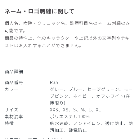
ネーム・ロゴ刺繍に関して
個人名、病院・クリニック名、診療科目名のネーム刺繍のみ
可能です。
商品の特性上、他のキャラクターや上記以外の文字列やテキ
ストはお入れすることができません。
商品詳細
商品番号
R35
カラー
グレー、ブルー、セージグリーン、モー
ブピンク、ネイビー、オフホワイト(在
庫限り)
サイズ
XXS、XS、S、M、L、XL
素材混率
ポリエステル100%
特徴
吸水速乾、ノンアイロン、透け防止、防
汚加工、静電防止