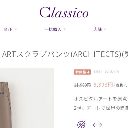
MEN
一括購入
店舗
NDER ARTスクラブパンツ(ARCHITECTS
MEN
WOMEN
8,393円
11,990円
(税抜7,
ホスピタルアートを原点
2弾。アートで世界の建