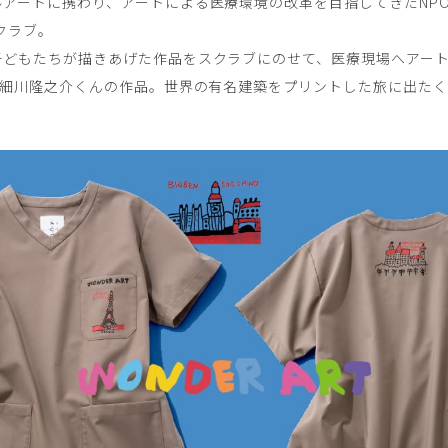
アートに携わり、アートによる医療環境の改革を目指してきたNP
クラブ。
子どもたちが描きあげた作品をスクラブにのせて、医療現場へアー
 細川隆之介くんの作品。世界の有名建築をプリントした旅に出た