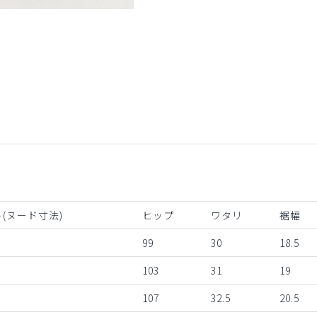
ブラウン
(ヌード寸法)
ヒップ
ワタリ
裾幅
99
30
18.5
103
31
19
107
32.5
20.5