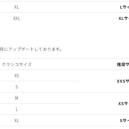
XL
Lサ
XXL
XL
年6月にアップデートしております。
クラシコサイズ
推奨
XS
XXS
S
M
XS
L
XL
Sサ