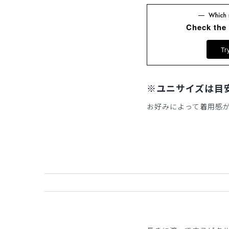
Check the
Tr
※ユニサイズは目
お好みによって着用感