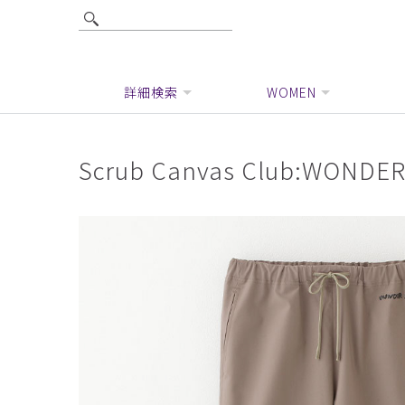
詳細検索
WOMEN
Scrub Canvas Club:WO