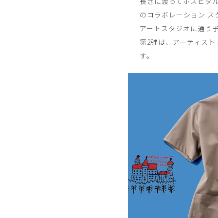
長きに渡ってホスピタル
のコラボレーション ス
アートスタジオに通う
第2弾は、アーティスト
す。