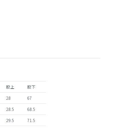
生地と合わせた腰紐
股上
股下
28
67
28.5
68.5
29.5
71.5