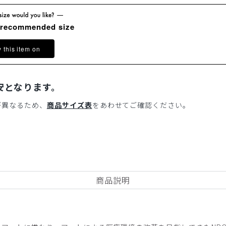
 recommended size
y this item on
安となります。
が異なるため、
商品サイズ表
をあわせてご確認ください。
商品説明