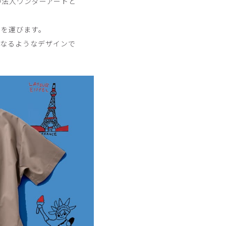
O法人ワンダーアートと
トを運びます。
くなるようなデザインで