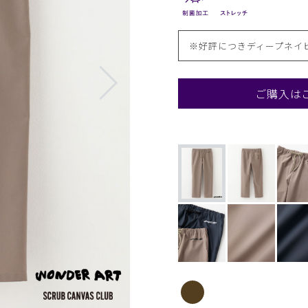
※好評につきディープネイ
ご購入は