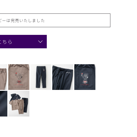
ビーは完売いたしました
こちら