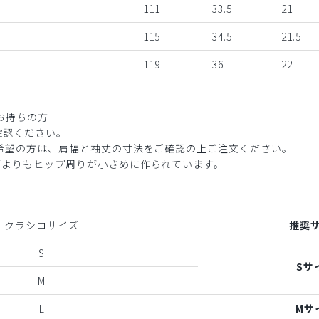
111
33.5
21
115
34.5
21.5
119
36
22
お持ちの方
確認ください。
ご希望の方は、肩幅と袖丈の寸法をご確認の上ご注文ください。
ブよりもヒップ周りが小さめに作られています。
クラシコサイズ
推奨
S
Sサ
M
L
Mサ