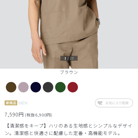
1
/
23
ブラウン
MEN
7,590円
(税抜6,900円)
【清潔感をキープ】ハリのある生地感とシンプルなデザイ
ン。清潔感と快適さに配慮した定番・高機能モデル。