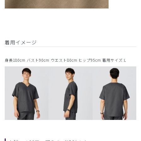
着用イメージ
身長180cm バスト90cm ウエスト80cm ヒップ95cm 着用サイズ:L