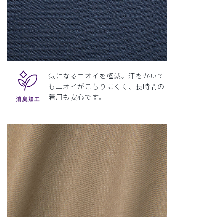
気になるニオイを軽減。汗をかいて
もニオイがこもりにくく、長時間の
着用も安心です。