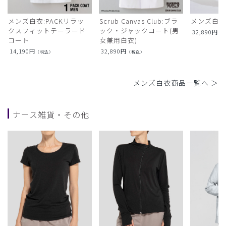
メンズ白衣:PACKリラッ
Scrub Canvas Club:ブラ
メンズ白衣
クスフィットテーラード
ック・ジャックコート(男
32,890
円
（
コート
女兼用白衣)
14,190
円
32,890
円
（税込）
（税込）
メンズ白衣商品一覧へ ＞
ナース雑貨・その他