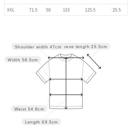
XXL
71.5
50
133
125.5
25.5
Sleeve length
25.5cm
Shoulder width
47cm
Width
58.5cm
Waist
54.8cm
Length
69.5cm