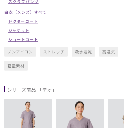
スクラブパンツ
白衣（メンズ）すべて
ドクターコート
ジャケット
ショートコート
ノンアイロン
ストレッチ
吸水速乾
高通気
軽量素材
シリーズ商品 「デオ」