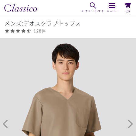
（0）
メンズ:デオスクラブトップス
128件