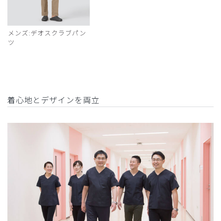
メンズ:デオスクラブパン
ツ
着心地とデザインを両立