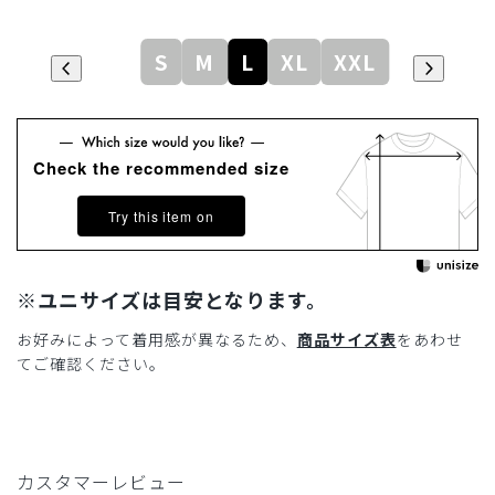
S
M
L
XL
XXL
Check the recommended size
Try this item on
※ユニサイズは目安となります。
お好みによって着用感が異なるため、
商品サイズ表
をあわせ
てご確認ください。
カスタマーレビュー