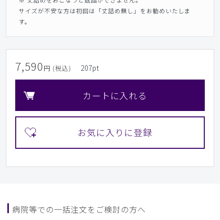
サイズが不安な方は初回は「丈詰め無し」をお勧めいたしま
す。
7,590
207
pt
円 (税込)
カートに入れる
病院等での一括注文をご検討の方へ