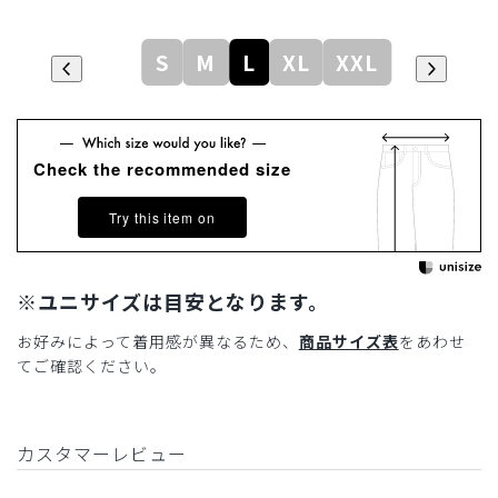
S
M
L
XL
XXL
Check the recommended size
Try this item on
※ユニサイズは目安となります。
お好みによって着用感が異なるため、
商品サイズ表
をあわせ
てご確認ください。
カスタマーレビュー