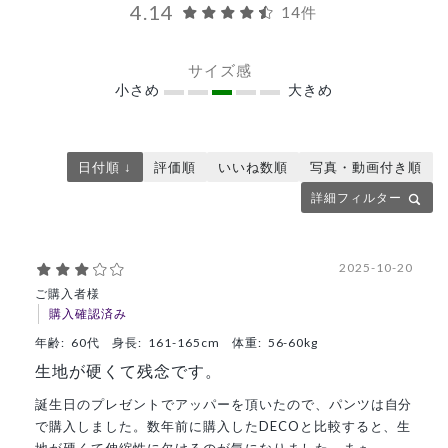
4.14
14件
サイズ感
小さめ
大きめ
日付順 ↓
評価順
いいね数順
写真・動画付き順
詳細フィルター
2025-10-20
ご購入者様
購入確認済み
年齢:
60代
身長:
161-165cm
体重:
56-60kg
生地が硬くて残念です。
誕生日のプレゼントでアッパーを頂いたので、パンツは自分
で購入しました。数年前に購入したDECOと比較すると、生