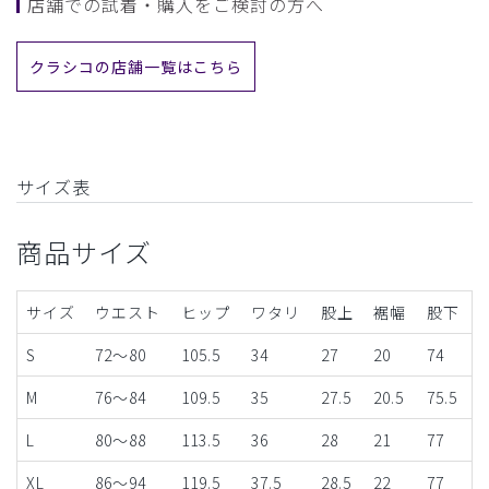
店舗での試着・購入をご検討の方へ
クラシコの店舗一覧はこちら
サイズ表
商品サイズ
サイズ
ウエスト
ヒップ
ワタリ
股上
裾幅
股下
S
72～80
105.5
34
27
20
74
M
76～84
109.5
35
27.5
20.5
75.5
L
80～88
113.5
36
28
21
77
XL
86～94
119.5
37.5
28.5
22
77