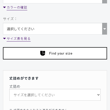
カラーの確認
サイズ：
サイズ表を見る
Find your size
丈詰めができます
丈詰め
※ 丈詰めをおこなうと返品ができません。