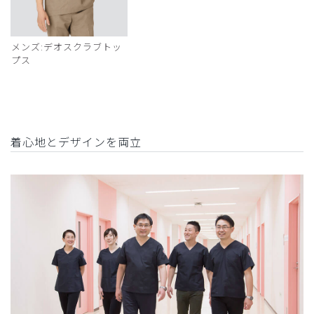
メンズ:デオスクラブトッ
プス
着心地とデザインを両立