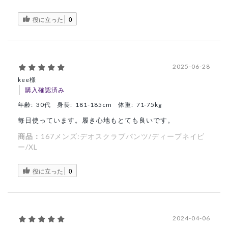
役に立った
0
2025-06-28
kee様
購入確認済み
年齢:
30代
身長:
181-185cm
体重:
71-75kg
毎日使っています。履き心地もとても良いです。
商品：
167メンズ:デオスクラブパンツ/ディープネイビ
ー/XL
役に立った
0
2024-04-06