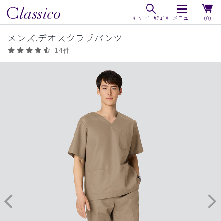
（0）
メンズ:デオスクラブパンツ
14件