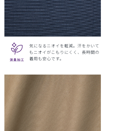
気になるニオイを軽減。汗をかいて
もニオイがこもりにくく、長時間の
着用も安心です。