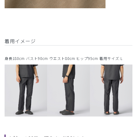
着用イメージ
身長180cm バスト90cm ウエスト80cm ヒップ95cm 着用サイズ:L