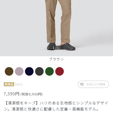
1
/
23
ブラウン
MEN
7,590円
(税抜6,900円)
【清潔感をキープ】ハリのある生地感とシンプルなデザイ
ン。清潔感と快適さに配慮した定番・高機能モデル。