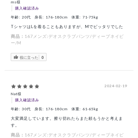
ms様
購入確認済み
年齢:
20代
身長:
176-180cm
体重:
71-75kg
TシャツはLを着ることもありますが、Mでピッタリでした
商品：
167メンズ:デオスクラブパンツ/ディープネイビ
ー/M
役に立った
0
2024-02-19
Nat様
購入確認済み
年齢:
30代
身長:
176-180cm
体重:
61-65kg
大変満足しています。擦り切れたらまた頼もうかと考えま
す。
商品：
167メンズ:デオスクラブパンツ/ディープネイビ