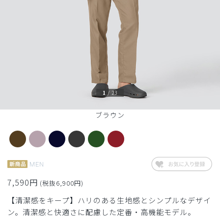
1
/
23
ブラウン
MEN
7,590円
(税抜6,900円)
【清潔感をキープ】ハリのある生地感とシンプルなデザイ
ン。清潔感と快適さに配慮した定番・高機能モデル。