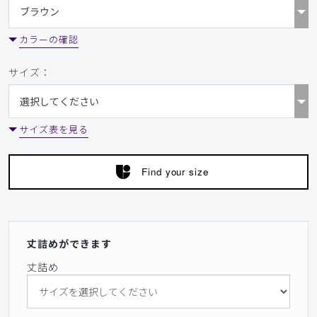
カラーの確認
サイズ：
サイズ表を見る
Find your size
丈詰めができます
丈詰め