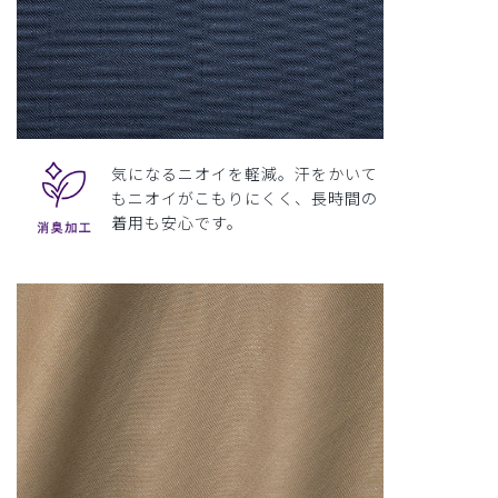
気になるニオイを軽減。汗をかいて
もニオイがこもりにくく、長時間の
着用も安心です。