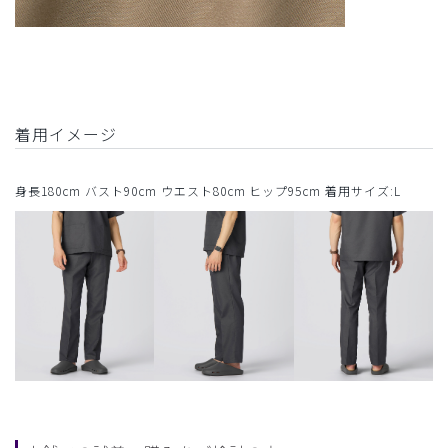
着用イメージ
身長180cm バスト90cm ウエスト80cm ヒップ95cm 着用サイズ:L