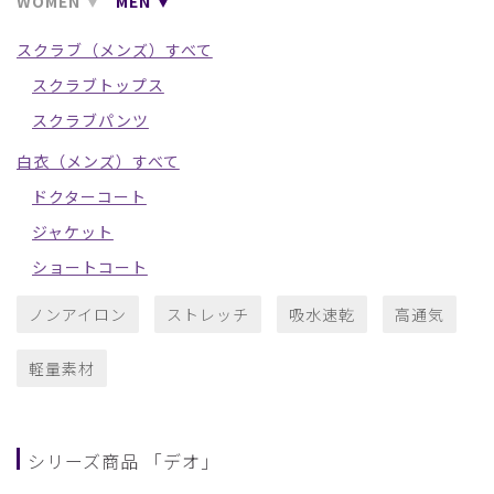
WOMEN
MEN
スクラブ（メンズ）すべて
スクラブトップス
スクラブパンツ
白衣（メンズ）すべて
ドクターコート
ジャケット
ショートコート
ノンアイロン
ストレッチ
吸水速乾
高通気
軽量素材
シリーズ商品 「デオ」