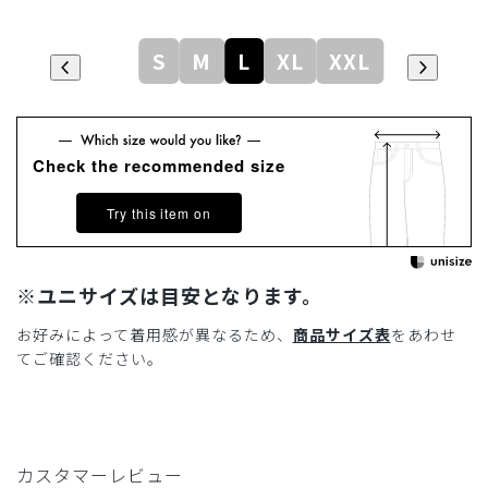
S
M
L
XL
XXL
Check the recommended size
Try this item on
※ユニサイズは目安となります。
お好みによって着用感が異なるため、
商品サイズ表
をあわせ
てご確認ください。
カスタマーレビュー