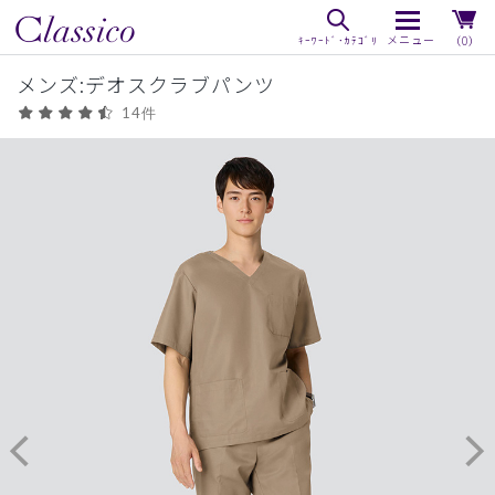
（0）
メンズ:デオスクラブパンツ
14件