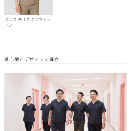
メンズ:デオスクラブトッ
プス
着心地とデザインを両立