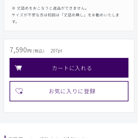
※ 丈詰めをおこなうと返品ができません。
サイズが不安な方は初回は「丈詰め無し」をお勧めいたしま
す。
7,590
207
pt
円 (税込)
カートに入れる