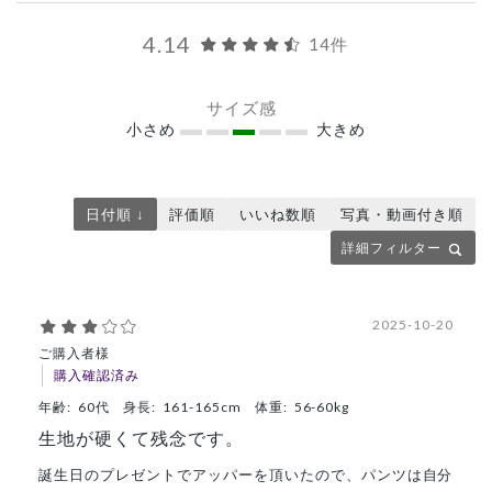
4.14
14件
サイズ感
小さめ
大きめ
日付順 ↓
評価順
いいね数順
写真・動画付き順
詳細フィルター
2025-10-20
ご購入者様
購入確認済み
年齢:
60代
身長:
161-165cm
体重:
56-60kg
生地が硬くて残念です。
誕生日のプレゼントでアッパーを頂いたので、パンツは自分