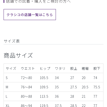
店舗での試着・購入をご検討の方へ
クラシコの店舗一覧はこちら
サイズ表
商品サイズ
サイズ
ウエスト
ヒップ
ワタリ
股上
裾幅
股下
S
72～80
105.5
34
27
20
74
M
76～84
109.5
35
27.5
20.5
75.5
L
80～88
113.5
36
28
21
77
XL
86～94
119.5
37.5
28.5
22
77