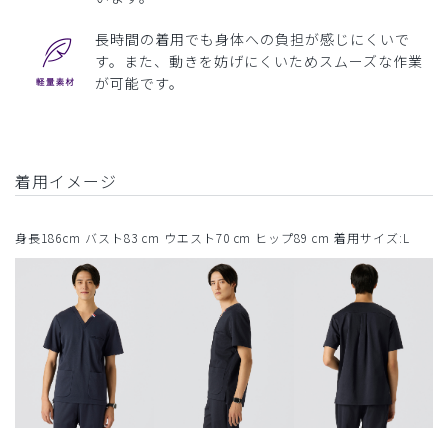
長時間の着用でも身体への負担が感じにくいで
す。また、動きを妨げにくいためスムーズな作業
が可能です。
着用イメージ
身長186cm バスト83 cm ウエスト70 cm ヒップ89 cm 着用サイズ:L