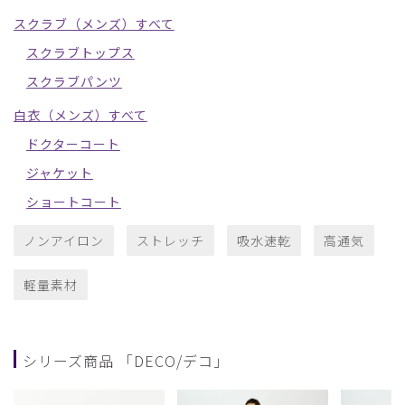
スクラブ（メンズ）すべて
スクラブトップス
スクラブパンツ
白衣（メンズ）すべて
ドクターコート
ジャケット
ショートコート
ノンアイロン
ストレッチ
吸水速乾
高通気
軽量素材
シリーズ商品 「DECO/デコ」