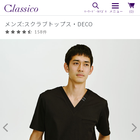
（0）
メンズ:スクラブトップス・DECO
158件