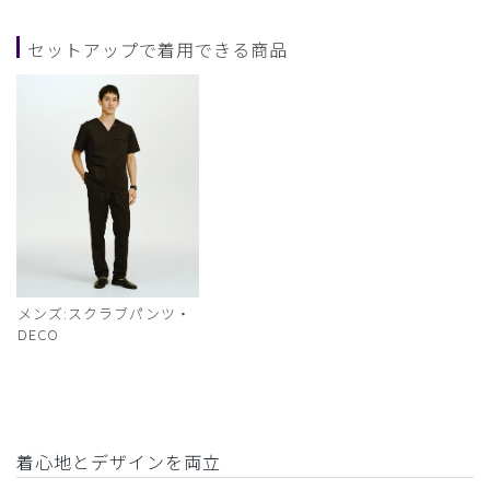
セットアップで着用できる商品
メンズ:スクラブパンツ・
DECO
着心地とデザインを両立