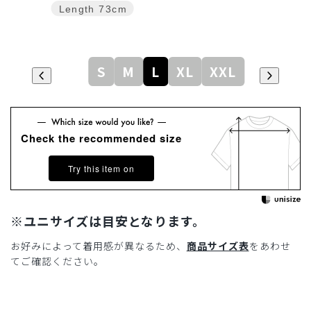
Length
73cm
S
M
L
XL
XXL
Check the recommended size
Try this item on
※ユニサイズは目安となります。
お好みによって着用感が異なるため、
商品サイズ表
をあわせ
てご確認ください。