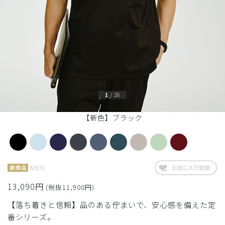
1
/
26
【新色】ブラック
MEN
13,090円
(税抜11,900円)
【落ち着きと信頼】品のある佇まいで、安心感を備えた定
番シリーズ。