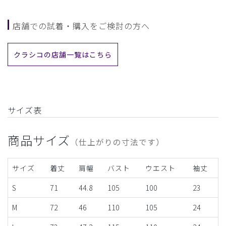
店舗での試着・購入をご検討の方へ
クラシコの店舗一覧はこちら
サイズ表
商品サイズ
（仕上がりの寸法です）
サイズ
着丈
肩幅
バスト
ウエスト
袖丈
S
71
44.8
105
100
23
M
72
46
110
105
24