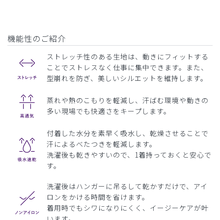
機能性のご紹介
ストレッチ性のある生地は、動きにフィットする
ことでストレスなく仕事に集中できます。また、
型崩れを防ぎ、美しいシルエットを維持します。
蒸れや熱のこもりを軽減し、汗ばむ環境や動きの
多い現場でも快適さをキープします。
付着した水分を素早く吸水し、乾燥させることで
汗によるべたつきを軽減します。
洗濯後も乾きやすいので、1着持っておくと安心で
す。
洗濯後はハンガーに吊るして乾かすだけで、アイ
ロンをかける時間を省けます。
着用時でもシワになりにくく、イージーケアが叶
います。