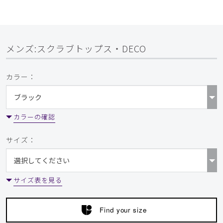
メンズ:スクラブトップス・DECO
カラー：
カラーの確認
サイズ：
サイズ表を見る
Find your size