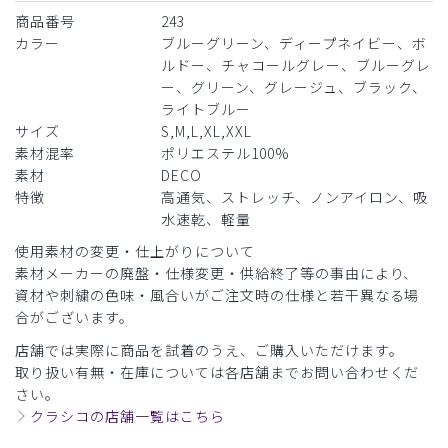
商品番号
243
カラー
ブルーグリーン、ディープネイビー、ボ
ルドー、チャコールグレー、ブルーグレ
ー、グリーン、グレージュ、ブラック、
ライトブルー
サイズ
S,M,L,XL,XXL
素材混率
ポリエステル100%
素材
DECO
特徴
高通気、ストレッチ、ノンアイロン、吸
水速乾、軽量
使用素材の変更・仕上がりについて
素材メーカーの廃盤・仕様変更・供給終了等の事由により、
資材や刺繍の色味・風合いがご注文時の仕様と若干異なる場
合がございます。
店舗では実際に商品を試着のうえ、ご購入いただけます。
取り扱い有無・在庫については各店舗までお問い合わせくだ
さい。
クラシコの店舗一覧はこちら