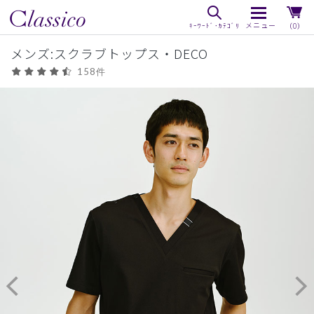
（0）
メンズ:スクラブトップス・DECO
158件