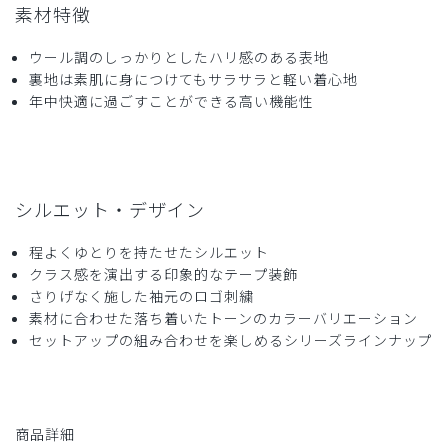
素材特徴
ウール調のしっかりとしたハリ感のある表地
裏地は素肌に身につけてもサラサラと軽い着心地
年中快適に過ごすことができる高い機能性
シルエット・デザイン
程よくゆとりを持たせたシルエット
クラス感を演出する印象的なテープ装飾
さりげなく施した袖元のロゴ刺繍
素材に合わせた落ち着いたトーンのカラーバリエーション
セットアップの組み合わせを楽しめるシリーズラインナップ
商品詳細