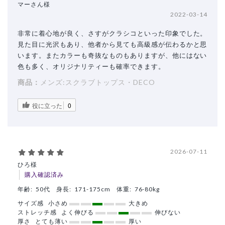
マーさん様
2022-03-14
非常に着心地が良く、さすがクラシコといった印象でした。
見た目に光沢もあり、他者から見ても高級感が伝わるかと思
います。またカラーも奇抜なものもありますが、他にはない
色も多く、オリジナリティーも確率できます。
商品：
メンズ:スクラブトップス・DECO
役に立った
0
2026-07-11
ひろ様
購入確認済み
年齢:
50代
身長:
171-175cm
体重:
76-80kg
サイズ感
小さめ
大きめ
ストレッチ感
よく伸びる
伸びない
厚さ
とても薄い
厚い