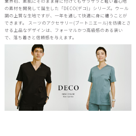
業界初、素肌にそのまま身に付けてもサラサラと軽い着心地
の素材を開発して誕生した「DECO(デコ)」シリーズ。ウール
調の上質な生地ですが、一年を通して快適に身に纏うことが
できます。 スーツのアクセサリー(ブートニエール)を彷彿とさ
せる上品なデザインは、フォーマルかつ高級感のある装い
で、落ち着きと信頼感を与えます。