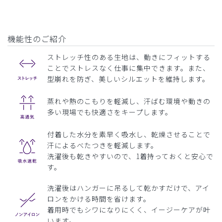
機能性のご紹介
ストレッチ性のある生地は、動きにフィットする
ことでストレスなく仕事に集中できます。また、
型崩れを防ぎ、美しいシルエットを維持します。
蒸れや熱のこもりを軽減し、汗ばむ環境や動きの
多い現場でも快適さをキープします。
付着した水分を素早く吸水し、乾燥させることで
汗によるべたつきを軽減します。
洗濯後も乾きやすいので、1着持っておくと安心で
す。
洗濯後はハンガーに吊るして乾かすだけで、アイ
ロンをかける時間を省けます。
着用時でもシワになりにくく、イージーケアが叶
います。