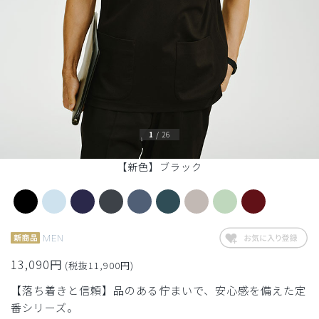
1
/
26
【新色】ブラック
MEN
13,090円
(税抜11,900円)
【落ち着きと信頼】品のある佇まいで、安心感を備えた定
番シリーズ。