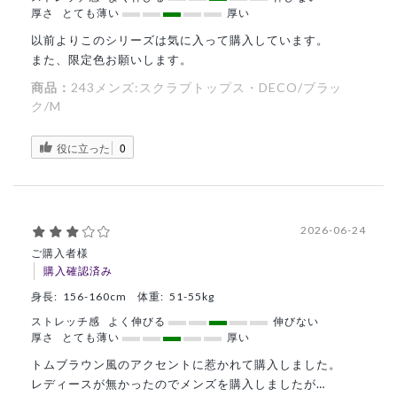
厚さ
とても薄い
厚い
以前よりこのシリーズは気に入って購入しています。
また、限定色お願いします。
商品：
243メンズ:スクラブトップス・DECO/ブラッ
ク/M
役に立った
0
2026-06-24
ご購入者様
購入確認済み
身長:
156-160cm
体重:
51-55kg
ストレッチ感
よく伸びる
伸びない
厚さ
とても薄い
厚い
トムブラウン風のアクセントに惹かれて購入しました。
レディースが無かったのでメンズを購入しましたが…