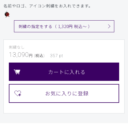
名前やロゴ、アイコン刺繍をお入れできます。
刺繍の指定をする（ 1,320円 税込〜 ）
刺繍なし
13,090
円 (税込)
357
pt
カートに入れる