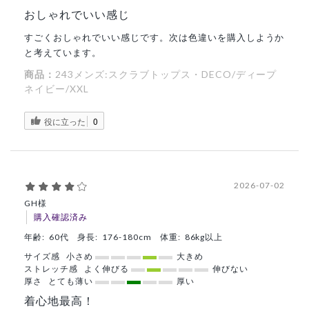
おしゃれでいい感じ
すごくおしゃれでいい感じです。次は色違いを購入しようか
と考えています。
商品：
243メンズ:スクラブトップス・DECO/ディープ
ネイビー/XXL
役に立った
0
2026-07-02
GH様
購入確認済み
年齢:
60代
身長:
176-180cm
体重:
86kg以上
サイズ感
小さめ
大きめ
ストレッチ感
よく伸びる
伸びない
厚さ
とても薄い
厚い
着心地最高！