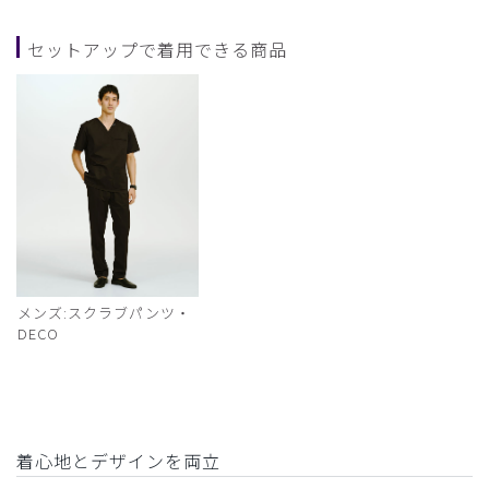
セットアップで着用できる商品
メンズ:スクラブパンツ・
DECO
着心地とデザインを両立