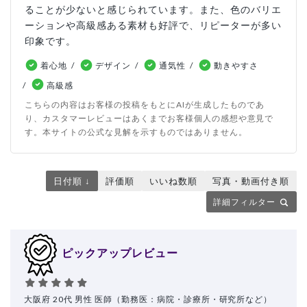
ることが少ないと感じられています。また、色のバリエ
ーションや高級感ある素材も好評で、リピーターが多い
印象です。
着心地
デザイン
通気性
動きやすさ
高級感
こちらの内容はお客様の投稿をもとにAIが生成したものであ
り、カスタマーレビューはあくまでお客様個人の感想や意見で
す。本サイトの公式な見解を示すものではありません。
日付順 ↓
評価順
いいね数順
写真・動画付き順
詳細フィルター
ピックアップレビュー
大阪府 20代 男性 医師（勤務医：病院・診療所・研究所など）