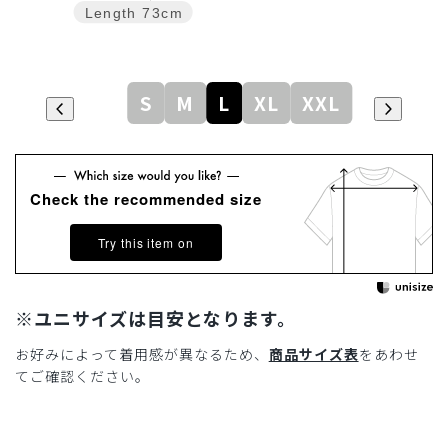
Length
73cm
S
M
L
XL
XXL
Check the recommended size
Try this item on
※ユニサイズは目安となります。
お好みによって着用感が異なるため、
商品サイズ表
をあわせ
てご確認ください。