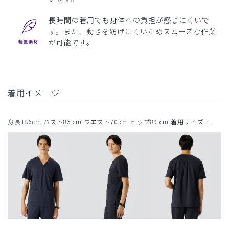
長時間の着用でも身体への負担が感じにくいで
す。また、動きを妨げにくいためスムーズな作業
が可能です。
着用イメージ
身長186cm バスト83 cm ウエスト70 cm ヒップ89 cm 着用サイズ:L