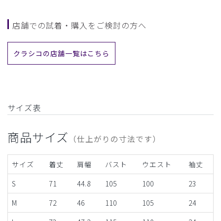
店舗での試着・購入をご検討の方へ
クラシコの店舗一覧はこちら
サイズ表
商品サイズ
（仕上がりの寸法です）
サイズ
着丈
肩幅
バスト
ウエスト
袖丈
S
71
44.8
105
100
23
M
72
46
110
105
24