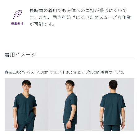
長時間の着用でも身体への負担が感じにくいで
す。また、動きを妨げにくいためスムーズな作業
が可能です。
着用イメージ
身長180cm バスト90cm ウエスト80cm ヒップ95cm 着用サイズ:L