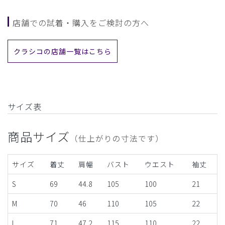
店舗での試着・購入をご検討の方へ
クラシコの店舗一覧はこちら
サイズ表
商品サイズ
（仕上がりの寸法です）
サイズ
着丈
肩幅
バスト
ウエスト
袖丈
S
69
44.8
105
100
21
M
70
46
110
105
22
L
71
47.2
115
110
22