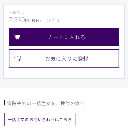
​7
​8
​9
刺繍なし
7,590
円 (税込)
207
pt
カートに入れる
病院等での一括注文をご検討の方へ
一括注文のお問い合わせはこちら