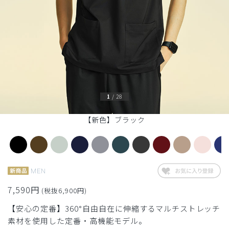
1
/
28
【新色】ブラック
MEN
7,590円
(税抜6,900円)
【安心の定番】360°自由自在に伸縮するマルチストレッチ
素材を使用した定番・高機能モデル。