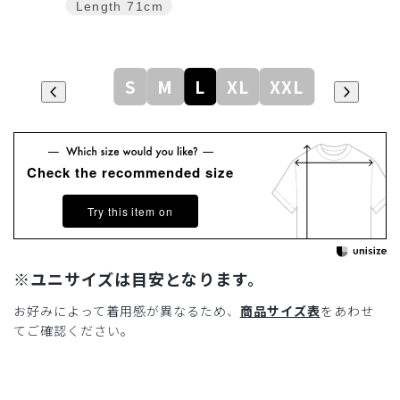
Length
71cm
S
M
L
XL
XXL
Check the recommended size
Try this item on
※ユニサイズは目安となります。
お好みによって着用感が異なるため、
商品サイズ表
をあわせ
てご確認ください。