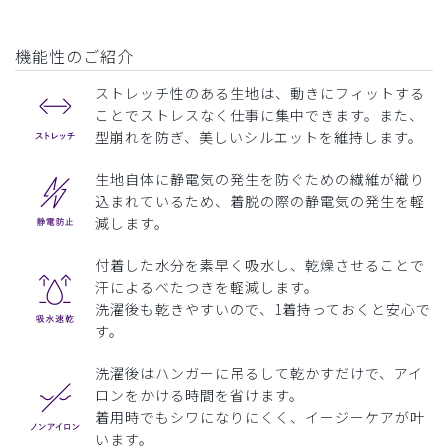
機能性のご紹介
ストレッチ性のある生地は、動きにフィットする
ことでストレスなく仕事に集中できます。また、
型崩れを防ぎ、美しいシルエットを維持します。
生地自体に静電気の発生を防ぐための繊維が織り
込まれているため、着脱の際の静電気の発生を軽
減します。
付着した水分を素早く吸水し、乾燥させることで
汗によるべたつきを軽減します。
洗濯後も乾きやすいので、1着持っておくと安心で
す。
洗濯後はハンガーに吊るして乾かすだけで、アイ
ロンをかける時間を省けます。
着用時でもシワになりにくく、イージーケアが叶
います。