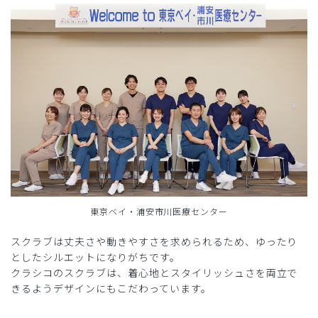
東京ベイ・浦安市川医療センター
スクラブは丈夫さや動きやすさを求められるため、ゆったり
としたシルエットになりがちです。
クラシコのスクラブは、着心地とスタイリッシュさを両立で
きるようデザインにもこだわっています。