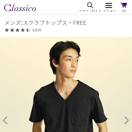
（0）
メンズ:スクラブトップス・FREE
68件