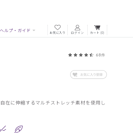
ヘルプ・ガイド
お気に入り
ログイン
カート
(0)
68件
自由自在に伸縮するマルチストレッチ素材を使用し