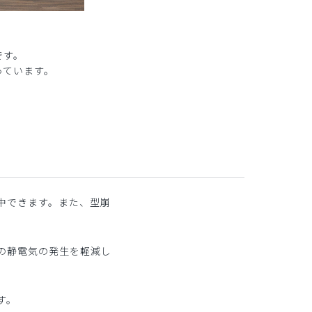
です。
っています。
中できます。また、型崩
の静電気の発生を軽減し
す。