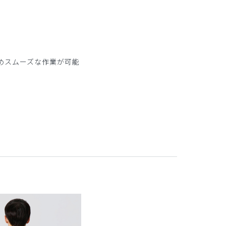
。
めスムーズな作業が可能