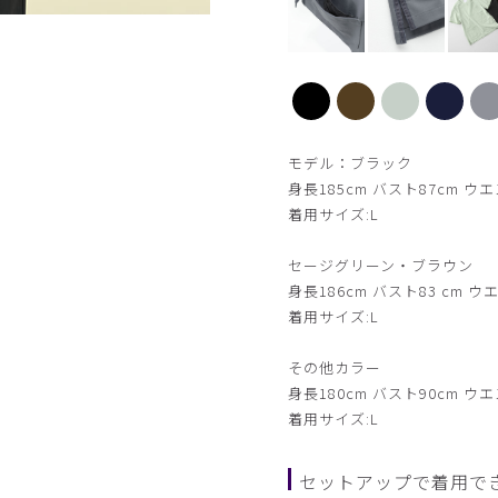
【新色】ブラウン
モデル：ブラック
身長185cm バスト87cm ウエ
着用サイズ:L
セージグリーン・ブラウン
身長186cm バスト83 cm ウエ
着用サイズ:L
その他カラー
身長180cm バスト90cm ウエ
着用サイズ:L
セットアップで着用で