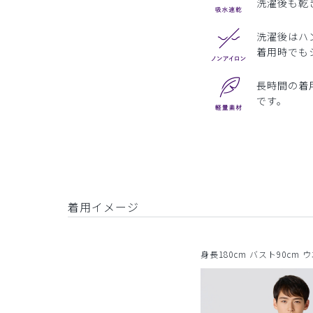
洗濯後も乾
洗濯後はハ
着用時でも
長時間の着
です。
着用イメージ
身長180cm バスト90cm 