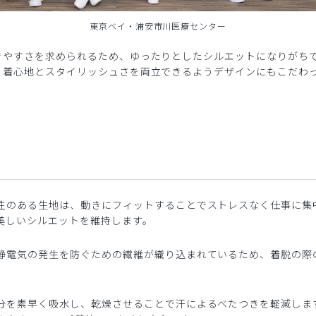
東京ベイ・浦安市川医療センター
きやすさを求められるため、ゆったりとしたシルエットになりがち
、着心地とスタイリッシュさを両立できるようデザインにもこだわ
性のある生地は、動きにフィットすることでストレスなく仕事に集
美しいシルエットを維持します。
静電気の発生を防ぐための繊維が織り込まれているため、着脱の際
分を素早く吸水し、乾燥させることで汗によるべたつきを軽減しま