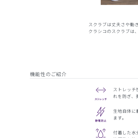
スクラブは丈夫さや動
クラシコのスクラブは
機能性のご紹介
ストレッチ
れを防ぎ、
生地自体に
ます。
付着した水