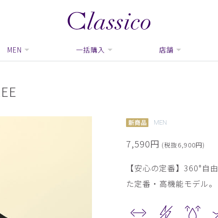
MEN
一括購入
店舗
EE
MEN
7,590円
(税抜6,900円)
【安心の定番】360°
た定番・高機能モデル。