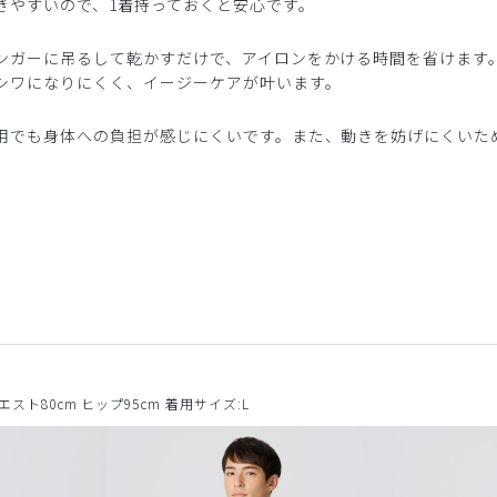
きやすいので、1着持っておくと安心です。
ンガーに吊るして乾かすだけで、アイロンをかける時間を省けます
シワになりにくく、イージーケアが叶います。
用でも身体への負担が感じにくいです。また、動きを妨げにくいた
ウエスト80cm ヒップ95cm 着用サイズ:L