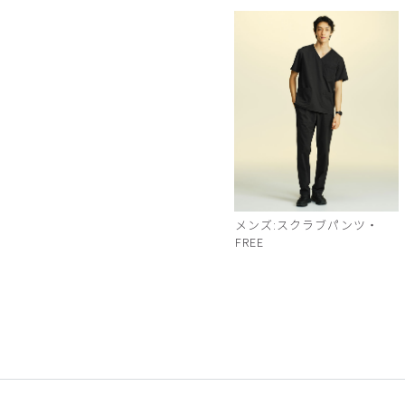
メンズ:スクラブパンツ・
FREE