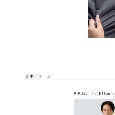
着用イメージ
身長186cm バスト83cm 