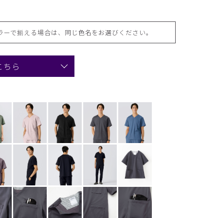
ラーで揃える場合は、同じ色名をお選びください。
こちら