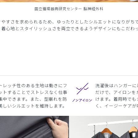
国立循環器病研究センター 脳神経外科
きやすさを求められるため、ゆったりとしたシルエットになりがち
、着心地とスタイリッシュさを両立できるようデザインにもこだわ
トレッチ性のある生地は動きにフ
洗濯後はハンガーに
ットすることでストレスなく仕事
だけで、アイロンを
集中できます。また、型崩れを防
けます。着用時でも
美しいシルエットを維持します。
く、イージーケアが