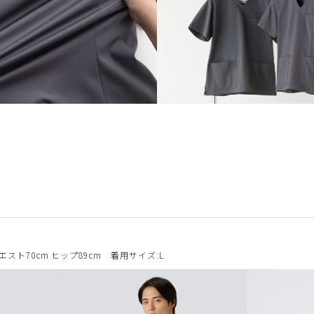
ウエスト70cm ヒップ89cm 着用サイズ:L