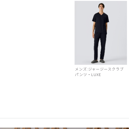
メンズ:ジャージースクラブ
パンツ・LUXE