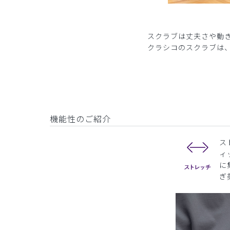
スクラブは丈夫さや動
クラシコのスクラブは
機能性のご紹介
ス
ィ
に
ぎ