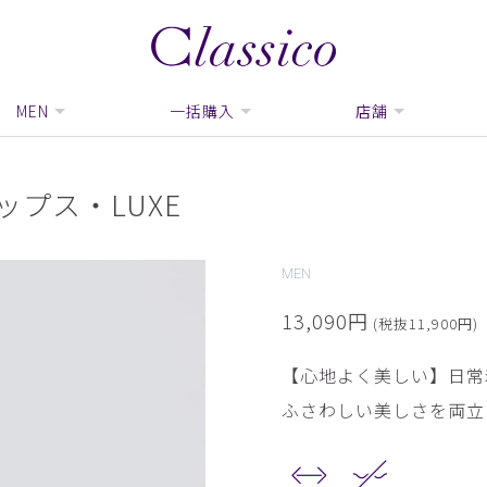
MEN
一括購入
店舗
プス・LUXE
MEN
13,090円
(税抜11,900円)
【心地よく美しい】日常
ふさわしい美しさを両立