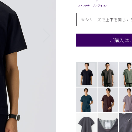
※シリーズで上下を同じカ
ご購入は