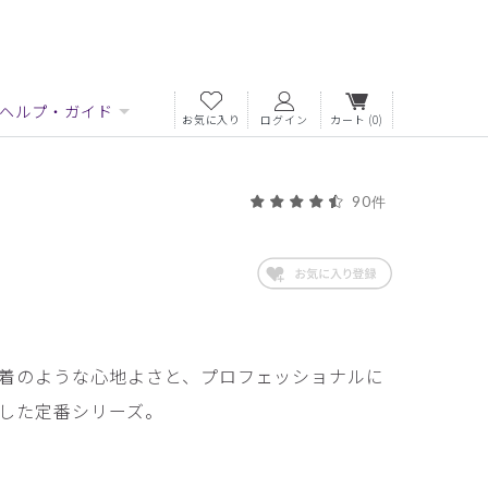
ヘルプ・ガイド
お気に入り
ログイン
カート
(0)
90件
着のような心地よさと、プロフェッショナルに
した定番シリーズ。