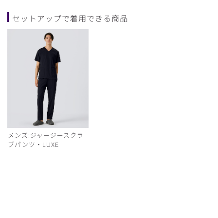
セットアップで着用できる商品
メンズ:ジャージースクラ
ブパンツ・LUXE