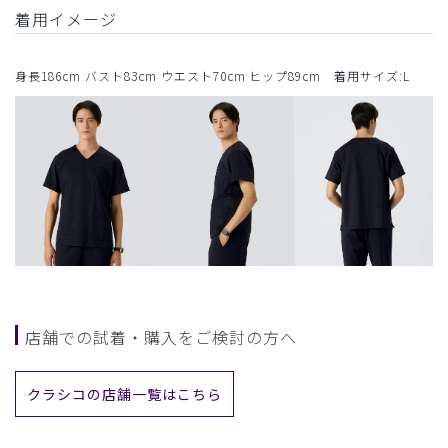
着用イメージ
身長186cm バスト83cm ウエスト70cm ヒップ89cm 着用サイズ:L
店舗での試着・購入をご検討の方へ
クラシコの店舗一覧はこちら