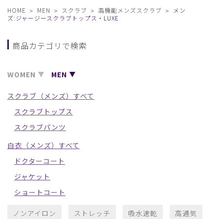
HOME
MEN
スクラブ
高機能メンズスクラブ
メン
ズ:ジャージースクラブトップス・LUXE
商品カテゴリで検索
WOMEN
MEN
スクラブ（メンズ）すべて
スクラブトップス
スクラブパンツ
白衣（メンズ）すべて
ドクターコート
ジャケット
ショートコート
ノンアイロン
ストレッチ
吸水速乾
高通気