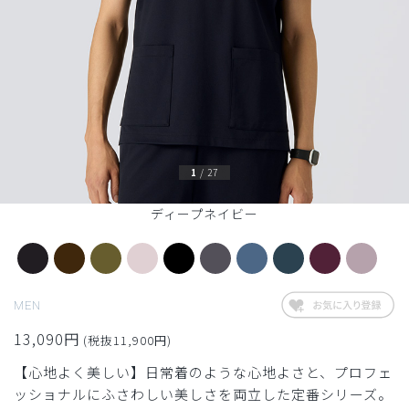
1
/
27
ディープネイビー
MEN
13,090円
(税抜11,900円)
【心地よく美しい】日常着のような心地よさと、プロフェ
ッショナルにふさわしい美しさを両立した定番シリーズ。