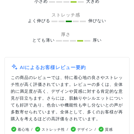
小さめ
大きめ
ストレッチ感
よく伸びる
伸びない
厚さ
とても薄い
厚い
AIによるお客様レビュー要約
この商品のレビューでは、特に着心地の良さやストレッ
チ性が高く評価されています。レビューの多くは、全体
的に満足度が高く、デザインや質感に対する肯定的な意
見が目立ちます。さらには、肌触りやシルエットについ
ても好評であり、色合いや機能性も申し分ないとの声が
多数寄せられています。全体として、多くのお客様が再
購入を考えるほどの高評価をされています。
着心地
ストレッチ性
デザイン
質感