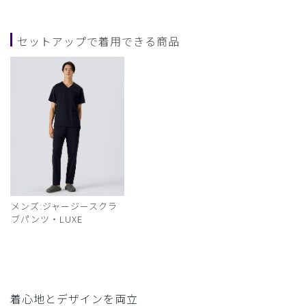
セットアップで着用できる商品
メンズ:ジャージースクラ
ブパンツ・LUXE
着心地とデザインを両立