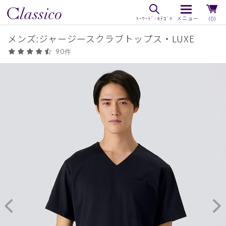
（0）
メンズ:ジャージースクラブトップス・LUXE
90件