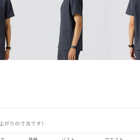
上がりの寸法です）
着丈
肩幅
バスト
ウエスト