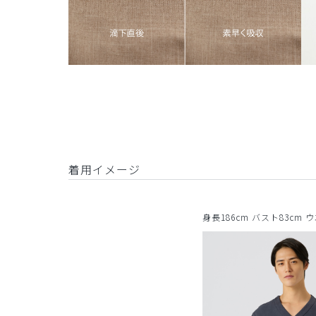
着用イメージ
身長186cm バスト83cm 