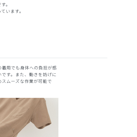
です。
っています。
の着用でも身体への負担が感
いです。また、動きを妨げに
めスムーズな作業が可能で