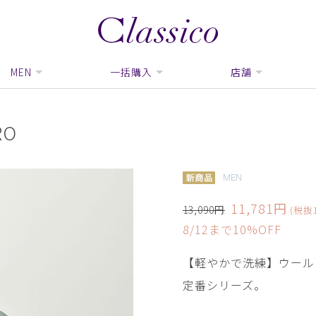
MEN
一括購入
店舗
O
MEN
11,781円
13,090円
(税抜1
8/12まで10%OFF
【軽やかで洗練】ウール
定番シリーズ。