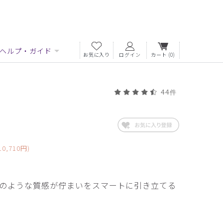
ヘルプ・ガイド
お気に入り
ログイン
カート
(0)
44件
0,710円)
のような質感が佇まいをスマートに引き立てる