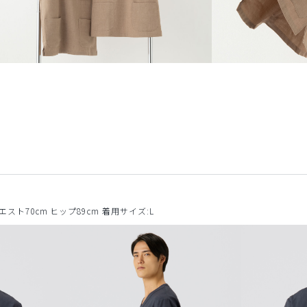
ウエスト70cm ヒップ89cm 着用サイズ:L