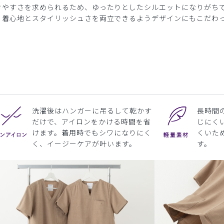
きやすさを求められるため、ゆったりとしたシルエットになりがち
、着心地とスタイリッシュさを両立できるようデザインにもこだわ
洗濯後はハンガーに吊るして乾かす
長時間
だけで、アイロンをかける時間を省
じにく
けます。着用時でもシワになりにく
くいた
く、イージーケアが叶います。
す。