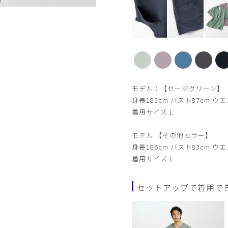
【新色】パープルグレー
モデル：【セージグリーン】
身長185cm バスト87cm ウエ
着用サイズ:L
モデル:【その他カラー】
身長186cm バスト83cm ウエ
着用サイズ:L
セットアップで着用で