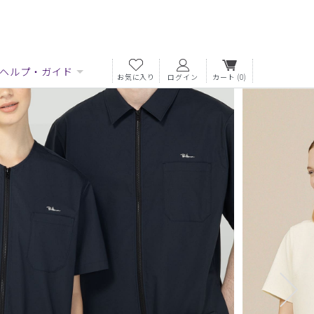
ヘルプ・ガイド
お気に入り
ログイン
カート
(0)