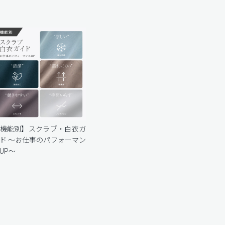
機能別】スクラブ・白衣ガ
ド 〜お仕事のパフォーマン
UP〜