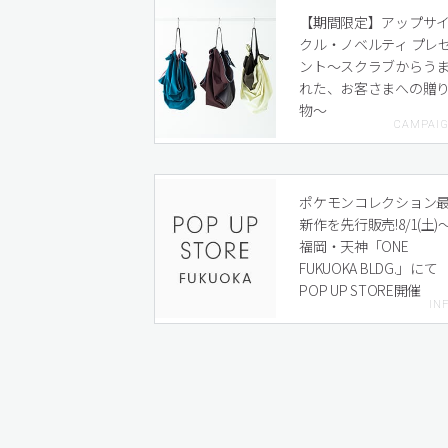
【期間限定】アップサ
クル・ノベルティ プレ
ント〜スクラブからう
れた、お客さまへの贈
物〜
ポケモンコレクション
新作を先行販売!8/1(土)
福岡・天神「ONE
FUKUOKA BLDG.」にて
POP UP STORE開催