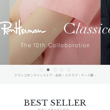
クラシコオンラインストア - 白衣・スクラブ・ナース服 -
BEST SELLER
クラシコのベストセラー