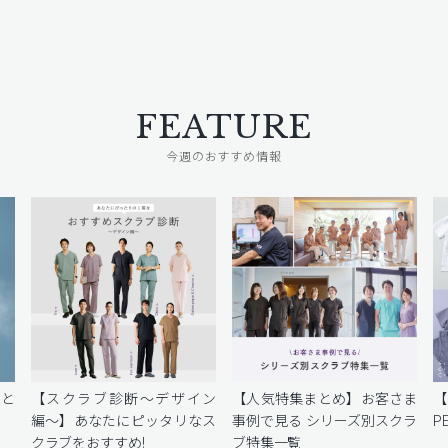
FEATURE
今週のおすすめ情報
密と
【スクラブ診断〜デザイン
【人気特集まとめ】お客さま
編〜】あなたにピッタリなス
事例で見る シリーズ別スクラ
P
クラブをおすすめ!
ブ特集一覧