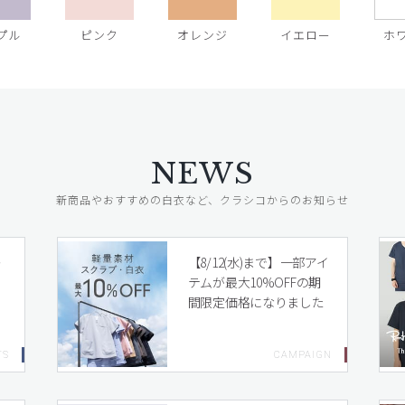
プル
ピンク
オレンジ
イエロー
ホ
NEWS
新商品やおすすめの白衣など、クラシコからのお知らせ
レ
【8/12(水)まで】一部アイ
テムが最大10%OFFの期
間限定価格になりました