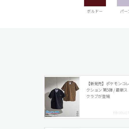
ボルドー
パー
【新発売】ポケモンコ
クション 第5弾 / 最新ス
クラブが登場