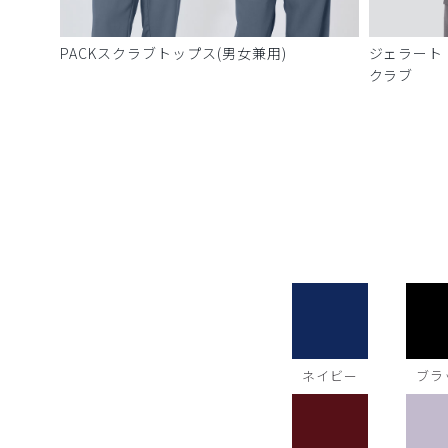
PACKスクラブトップス(男女兼用)
ジェラート
クラブ
ネイビー
ブラ