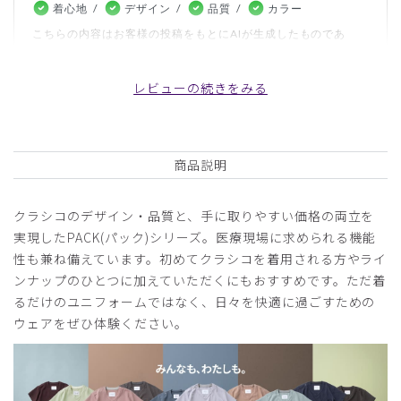
着心地
デザイン
品質
カラー
こちらの内容はお客様の投稿をもとにAIが生成したものであ
り、カスタマーレビューはあくまでお客様個人の感想や意見で
す。本サイトの公式な見解を示すものではありません。
レビューの続きをみる
日付順 ↓
評価順
いいね数順
写真・動画付き順
詳細フィルター
商品説明
クラシコのデザイン・品質と、手に取りやすい価格の両立を
2026-08-02
実現したPACK(パック)シリーズ。医療現場に求められる機能
ヤッホー様
性も兼ね備えています。初めてクラシコを着用される方やライ
購入確認済み
ンナップのひとつに加えていただくにもおすすめです。ただ着
年齢:
60代
身長:
161-165cm
体重:
61-65kg
るだけのユニフォームではなく、日々を快適に過ごすための
サイズ感
小さめ
大きめ
ウェアをぜひ体験ください。
ストレッチ感
よく伸びる
伸びない
厚さ
とても薄い
厚い
あと数年ですが、定年まで着用しようと思っています!