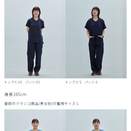
トップス:XS パンツ:XS
トップス:S パンツ:S
身長165cm
普段のクラシコ商品(男女別)の着用サイズ:L