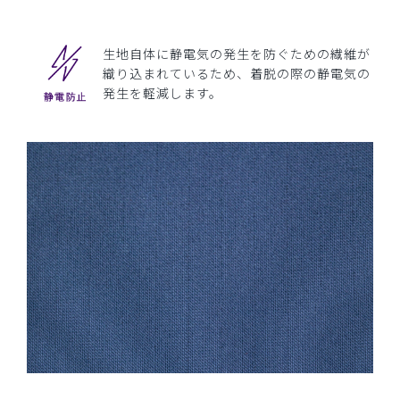
生地自体に静電気の発生を防ぐための繊維が
織り込まれているため、着脱の際の静電気の
発生を軽減します。