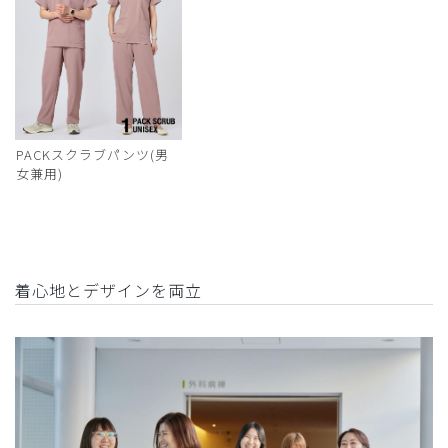
PACKスクラブパンツ(男
女兼用)
着心地とデザインを両立