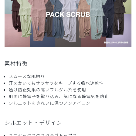
商品：
345PACKスクラブトップス(男女兼用)/サック
ス/S
役に立った
0
2026-07-31
みるこ様
素材特徴
購入確認済み
年齢:
30代
身長:
166-170cm
体重:
76-80kg
スムースな肌触り
サイズ感
小さめ
大きめ
汗をかいてもサラサラをキープする吸水速乾性
ストレッチ感
よく伸びる
伸びない
透け防止効果の高いフルダル糸を使用
厚さ
とても薄い
厚い
肌面に静電子を織り込み、気になる静電気を防止
プレゼントに
シルエットをきれいに保つノンアイロン
鍼灸院を営むパートナーへの誕生日&周年祝いで購入しまし
た。
シルエット・デザイン
前回はジェラートピケと腕部分に刺繍のある紺のスクラブを
プレゼントしましたが、だんだん色褪せとサイズアウトして
ユニセックスのスクラブトップス