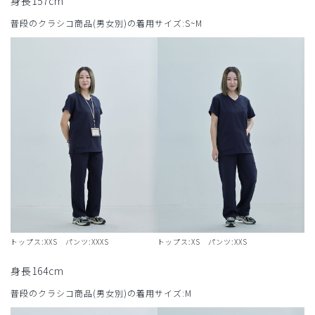
身長157cm
普段のクラシコ商品(男女別)の着用サイズ:S~M
トップス:XXS パンツ:XXXS
トップス:XS パンツ:XXS
身長164cm
普段のクラシコ商品(男女別)の着用サイズ:M