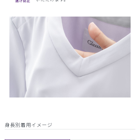
身長別着用イメージ