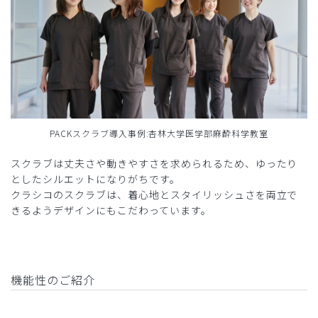
PACKスクラブ導入事例:杏林大学医学部麻酔科学教室
スクラブは丈夫さや動きやすさを求められるため、ゆったり
としたシルエットになりがちです。
クラシコのスクラブは、着心地とスタイリッシュさを両立で
きるようデザインにもこだわっています。
機能性のご紹介