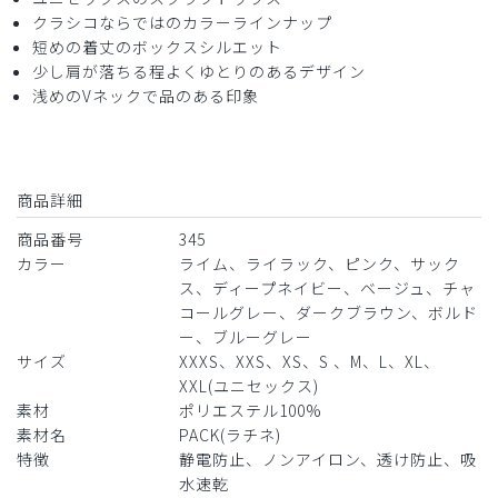
きたので、今回はプレーンなこちらのスクラブに金の刺繍で
クラシコならではのカラーラインナップ
医院名と名前を依頼させて頂きました。
短めの着丈のボックスシルエット
渡したところすごく喜んで貰えました！試着したところ、前
少し肩が落ちる程よくゆとりのあるデザイン
回のより動きやすく身頃に余裕もあるようで大変気に入って
浅めのVネックで品のある印象
貰えました。
洗い替えに近々追加購入を検討しております。
刺繍も綺麗に入れて頂きありがとう御座います。一気に高級
感が出ました。
商品詳細
今後とも宜しくお願いします！
商品：
345PACKスクラブトップス(男女兼用)/ダークブ
商品番号
345
ラウン/XXL
カラー
ライム、ライラック、ピンク、サック
ス、ディープネイビー、ベージュ、チャ
コールグレー、ダークブラウン、ボルド
役に立った
0
ー、ブルーグレー
サイズ
XXXS、XXS、XS、S 、M、L、XL、
XXL(ユニセックス)
素材
ポリエステル100%
2026-07-31
素材名
PACK(ラチネ)
ゆう様
特徴
静電防止、ノンアイロン、透け防止、吸
購入確認済み
水速乾
年齢:
20代
身長:
171-175cm
体重:
71-75kg