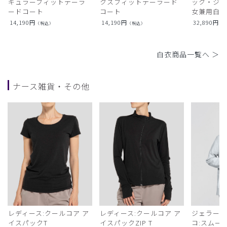
ギュラーフィットテーラ
クスフィットテーラード
ック・ジャ
ードコート
コート
女兼用白衣
14,190
円
14,190
円
32,890
円
（税込）
（税込）
（
白衣商品一覧へ ＞
ナース雑貨・その他
レディース:クールコア ア
レディース:クールコア ア
ジェラート
イスパックT
イスパックZIP T
コ:スムー