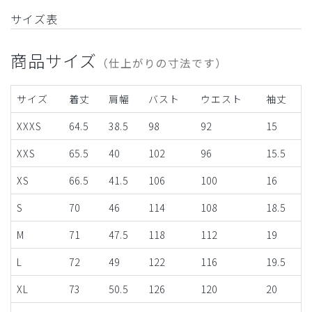
サイズ表
商品サイズ
（仕上がりの寸法です）
サイズ
着丈
肩幅
バスト
ウエスト
袖丈
XXXS
64.5
38.5
98
92
15
XXS
65.5
40
102
96
15.5
XS
66.5
41.5
106
100
16
S
70
46
114
108
18.5
M
71
47.5
118
112
19
L
72
49
122
116
19.5
XL
73
50.5
126
120
20