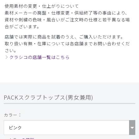
使用素材の変更・仕上がりについて
サイズ感
小さめ
大きめ
素材メーカーの廃盤・仕様変更・供給終了等の事由により、
ストレッチ感
よく伸びる
伸びない
資材や刺繍の色味・風合いがご注文時の仕様と若干異なる場
厚さ
とても薄い
厚い
合がございます。
2年前に非常に心地よい素材で必ず次もクラシコで買おうと
店舗では実際に商品を試着のうえ、ご購入いただけます。
思い、3着一気に購入。
取り扱い有無・在庫については各店舗までお問い合わせくだ
結果としてはお値段が大きく変わらず努力はされているのが
さい。
わかりますが、素材に関しては耐え難い品質の変わり様を感
クラシコの店舗一覧はこちら
じました。とても残念です。
商品：
345PACKスクラブトップス(男女兼用)/ディープ
ネイビー/L
役に立った
0
PACKスクラブトップス(男女兼用)
カラー：
2026-07-20
チャックス様
購入確認済み