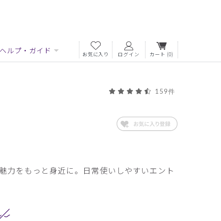
ヘルプ・ガイド
お気に入り
ログイン
カート
(0)
159件
魅力をもっと身近に。日常使いしやすいエント