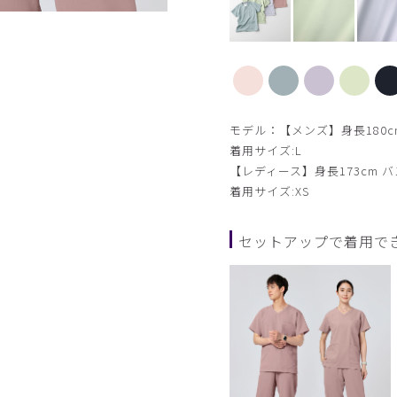
【新色】サックス
モデル：【メンズ】身長180cm
着用サイズ:L
【レディース】身長173cm バス
着用サイズ:XS
セットアップで着用で