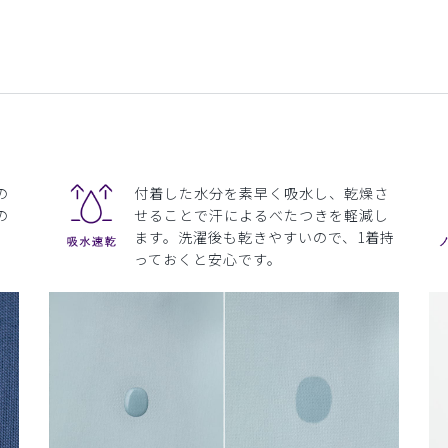
の
付着した水分を素早く吸水し、乾燥さ
の
せることで汗によるべたつきを軽減し
ます。洗濯後も乾きやすいので、1着持
っておくと安心です。