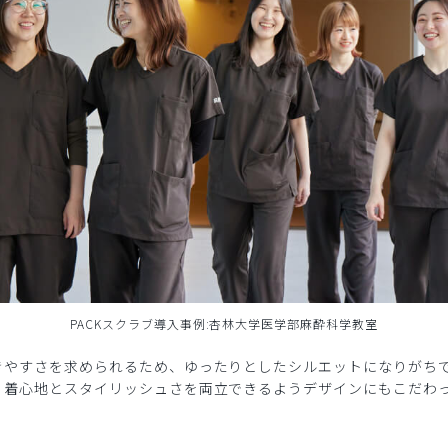
PACKスクラブ導入事例:杏林大学医学部麻酔科学教室
きやすさを求められるため、ゆったりとしたシルエットになりがち
、着心地とスタイリッシュさを両立できるようデザインにもこだわ