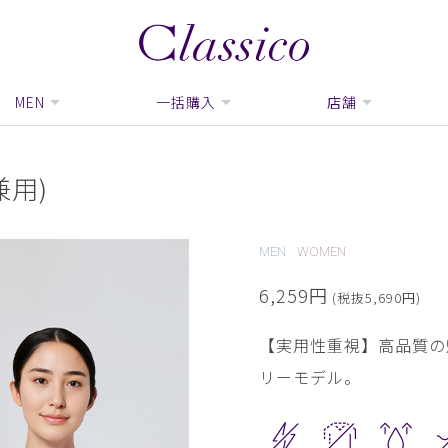
MEN
一括購入
店舗
兼用)
MEN
WOMEN
6,259円
(税抜5,690円)
【実用性重視】高品質の
リーモデル。