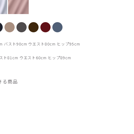
【新色】ライラック
 バスト90cm ウエスト80cm ヒップ95cm
ト81cm ウエスト60cm ヒップ89cm
きる商品