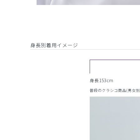
身長別着用イメージ
身長153cm
普段のクラシコ商品(男女別