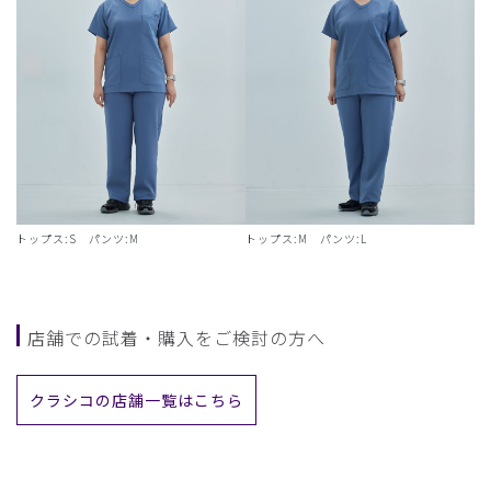
トップス:S パンツ:M
トップス:M パンツ:L
店舗での試着・購入をご検討の方へ
クラシコの店舗一覧はこちら