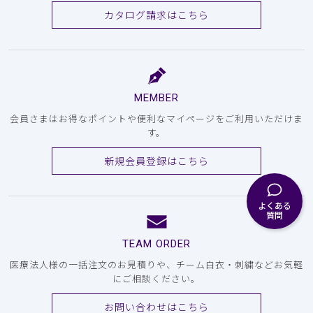
カタログ請求はこちら
MEMBER
会員さまはお得なポイントや便利なマイページをご利用いただけま
す。
新規会員登録はこちら
よくある
質問
TEAM ORDER
医療法人様の一括注文のお見積りや、チーム白衣・刺繍などお気軽
にご相談ください。
お問い合わせはこちら