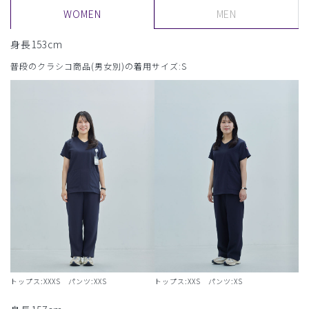
WOMEN
MEN
身長153cm
普段のクラシコ商品(男女別)の着用サイズ:S
トップス:XXXS パンツ:XXS
トップス:XXS パンツ:XS