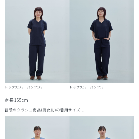
トップス:XS パンツ:XS
トップス:S パンツ:S
身長165cm
普段のクラシコ商品(男女別)の着用サイズ:L