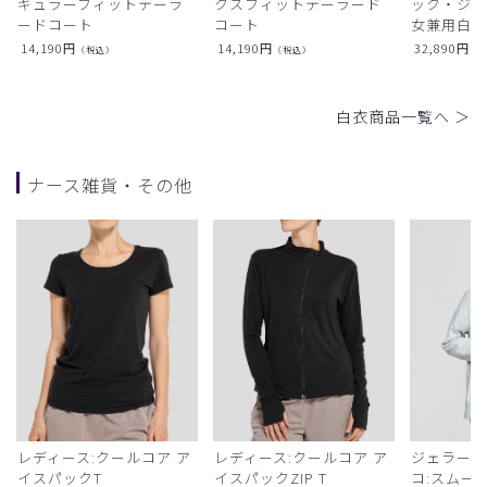
ギュラーフィットテーラ
クスフィットテーラード
ック・ジャ
ードコート
コート
女兼用白衣
14,190
円
14,190
円
32,890
円
（税込）
（税込）
（
白衣商品一覧へ ＞
ナース雑貨・その他
レディース:クールコア ア
レディース:クールコア ア
ジェラート
イスパックT
イスパックZIP T
コ:スムー