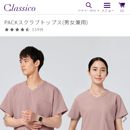
（0）
PACKスクラブトップス(男女兼用)
159件