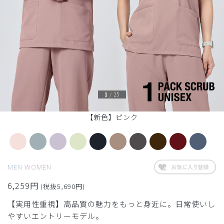
1
/
25
【新色】ピンク
MEN
WOMEN
6,259円
(税抜5,690円)
【実用性重視】高品質の魅力をもっと身近に。日常使いし
やすいエントリーモデル。