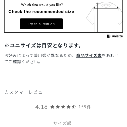
Check the recommended size
Try this item on
※ユニサイズは目安となります。
お好みによって着用感が異なるため、
商品サイズ表
をあわせ
てご確認ください。
カスタマーレビュー
4.16
159件
サイズ感