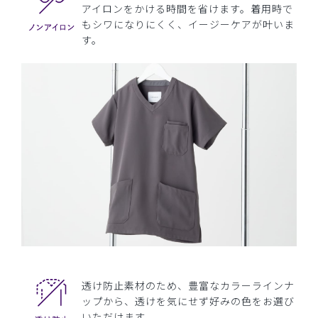
アイロンをかける時間を省けます。着用時で
もシワになりにくく、イージーケアが叶いま
す。
透け防止素材のため、豊富なカラーラインナ
ップから、透けを気にせず好みの色をお選び
いただけます。