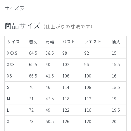
サイズ表
商品サイズ
（仕上がりの寸法です）
サイズ
着丈
肩幅
バスト
ウエスト
袖丈
XXXS
64.5
38.5
98
92
15
XXS
65.5
40
102
96
15.5
XS
66.5
41.5
106
100
16
S
70
46
114
108
18.5
M
71
47.5
118
112
19
L
72
49
122
116
19.5
XL
73
50.5
126
120
20