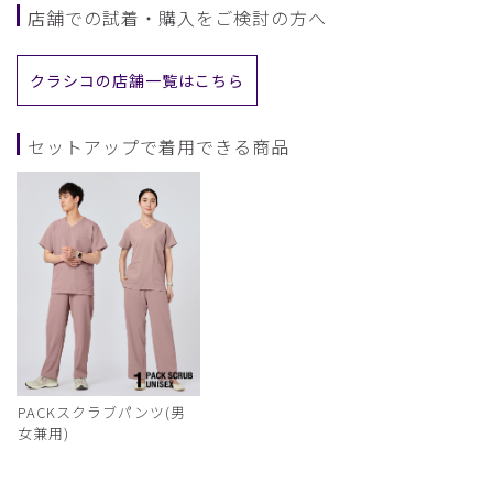
店舗での試着・購入をご検討の方へ
クラシコの店舗一覧はこちら
セットアップで着用できる商品
PACKスクラブパンツ(男
女兼用)