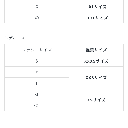
XL
XLサイズ
XXL
XXLサイズ
レディース
クラシコサイズ
推奨サイズ
S
XXXSサイズ
M
XXSサイズ
L
XL
XSサイズ
XXL