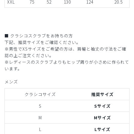
XXL
75
52
130
124
20.5
■ クラシコスクラブをお持ちの方
下記、推奨サイズをご確認ください。
※男性でXSサイズをご希望の方は、肩幅と袖丈の寸法をご確
認の上ご注文ください。
※レディースのスクラブよりもヒップ周りが小さめに作られて
います。
メンズ
クラシコサイズ
推奨サイズ
S
Sサイズ
M
Mサイズ
L
Lサイズ