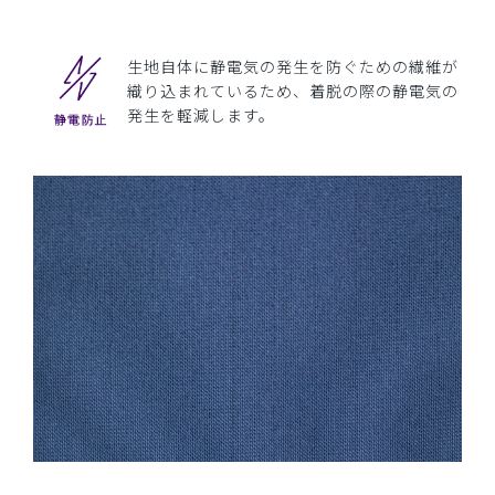
生地自体に静電気の発生を防ぐための繊維が
織り込まれているため、着脱の際の静電気の
発生を軽減します。