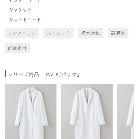
ジャケット
ショートコート
ノンアイロン
ストレッチ
吸水速乾
高通気
軽量素材
シリーズ商品 「PACK/パック」