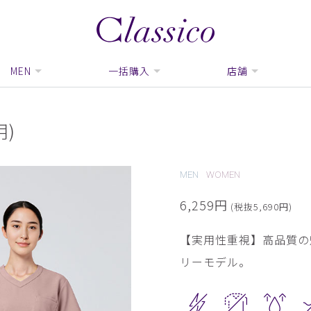
MEN
一括購入
店舗
)
MEN
WOMEN
6,259円
(税抜5,690円)
【実用性重視】高品質の
リーモデル。