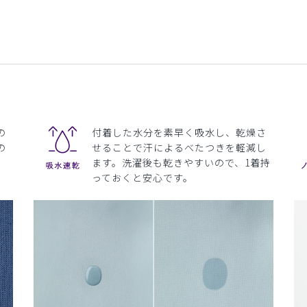
の
付着した水分を素早く吸水し、乾燥さ
の
せることで汗によるべたつきを軽減し
ます。洗濯後も乾きやすいので、1着持
っておくと安心です。