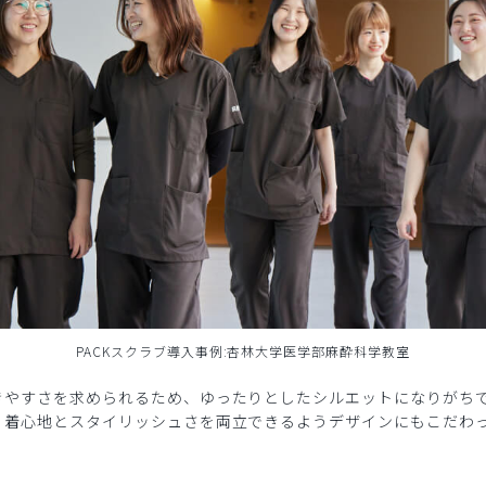
PACKスクラブ導入事例:杏林大学医学部麻酔科学教室
きやすさを求められるため、ゆったりとしたシルエットになりがち
、着心地とスタイリッシュさを両立できるようデザインにもこだわ