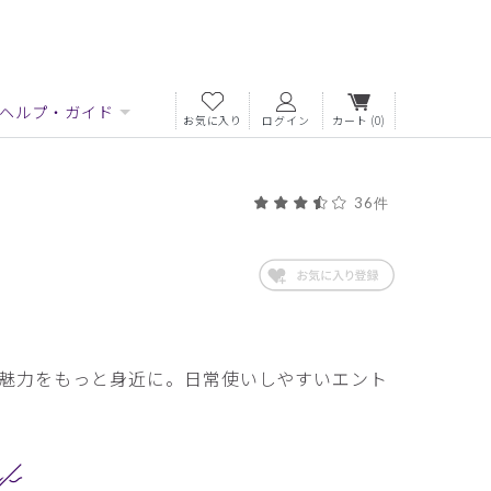
ヘルプ・ガイド
お気に入り
ログイン
カート
(0)
36件
魅力をもっと身近に。日常使いしやすいエント