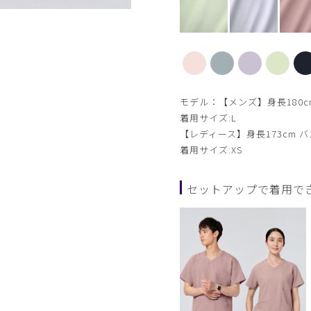
【新色】サックス
モデル：【メンズ】身長180cm
着用サイズ:L
【レディース】身長173cm バス
着用サイズ:XS
セットアップで着用で