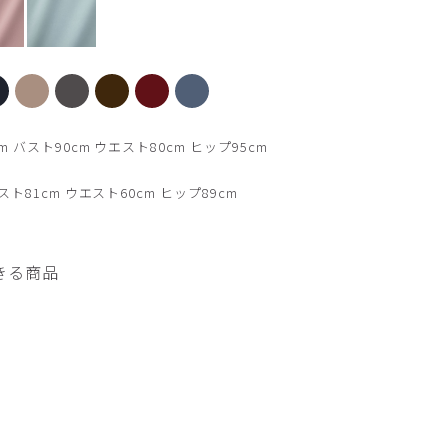
【新色】ライラック
 バスト90cm ウエスト80cm ヒップ95cm
ト81cm ウエスト60cm ヒップ89cm
きる商品