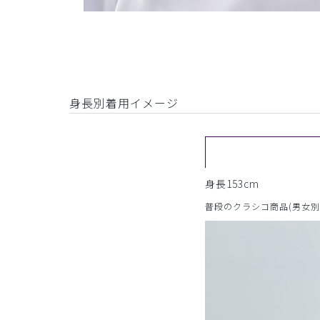
身長別着用イメージ
身長153cm
普段のクラシコ商品(男女別