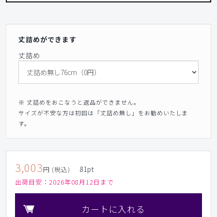
丈詰めができます
丈詰め
※ 丈詰めをおこなうと返品ができません。
サイズが不安な方は初回は「丈詰め無し」をお勧めいたしま
す。
3,003
81
pt
円 (税込)
出荷目安：
2026年08月12日まで
カートに入れる