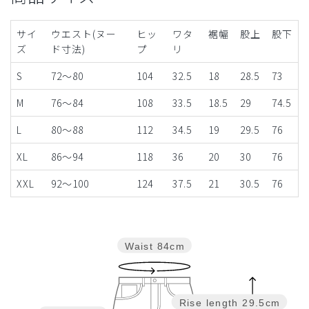
サイ
ウエスト(ヌー
ヒッ
ワタ
裾幅
股上
股下
ズ
ド寸法)
プ
リ
S
72～80
104
32.5
18
28.5
73
M
76～84
108
33.5
18.5
29
74.5
L
80～88
112
34.5
19
29.5
76
XL
86～94
118
36
20
30
76
XXL
92～100
124
37.5
21
30.5
76
Waist
84cm
Rise length
29.5cm