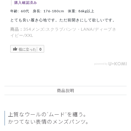
購入確認済み
年齢:
60代
身長:
176-180cm
体重:
86kg以上
とても良い履き心地です。ただ前開きにして欲しいです。
商品：
354メンズ:スクラブパンツ・LANA/ディープネ
イビー/XXL
役に立った
0
商品説明
上質なウールの“ムード”を纏う。
かつてない表情のメンズパンツ。