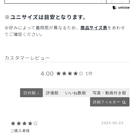
※ユニサイズは目安となります。
お好みによって着用感が異なるため、
商品サイズ表
をあわせ
てご確認ください。
カスタマーレビュー
4.00
1件
日付順 ↓
評価順
いいね数順
写真・動画付き順
詳細フィルター
2025-05-23
ご購入者様