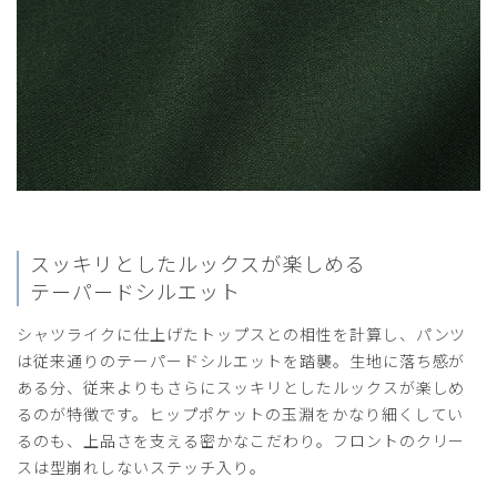
スッキリとしたルックスが楽しめる
テーパードシルエット
シャツライクに仕上げたトップスとの相性を計算し、パンツ
は従来通りのテーパードシルエットを踏襲。生地に落ち感が
ある分、従来よりもさらにスッキリとしたルックスが楽しめ
るのが特徴です。ヒップポケットの玉淵をかなり細くしてい
るのも、上品さを支える密かなこだわり。フロントのクリー
スは型崩れしないステッチ入り。