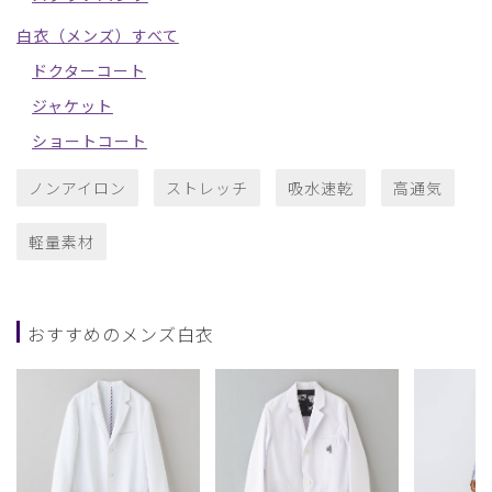
白衣（メンズ）すべて
ドクターコート
ジャケット
ショートコート
ノンアイロン
ストレッチ
吸水速乾
高通気
軽量素材
おすすめのメンズ白衣