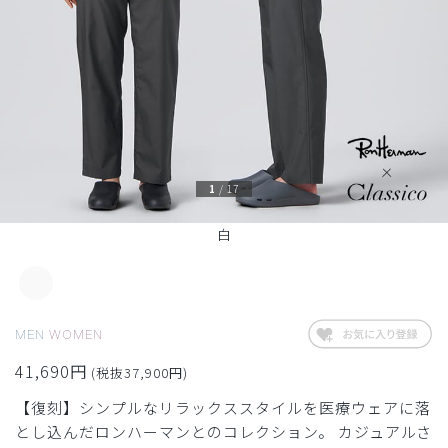
1
/
17
白
MEN
WOMEN
41,690円
(税抜37,900円)
【復刻】シンプルなリラックススタイルを医療ウェアに落
とし込んだロンハーマンとのコレクション。 カジュアルさ