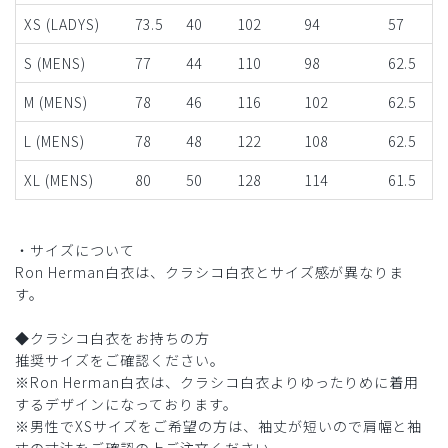
XS (LADYS)
73.5
40
102
94
57
S (MENS)
77
44
110
98
62.5
M (MENS)
78
46
116
102
62.5
L (MENS)
78
48
122
108
62.5
XL (MENS)
80
50
128
114
61.5
・サイズについて
Ron Herman白衣は、クラシコ白衣とサイズ感が異なりま
す。
◆クラシコ白衣をお持ちの方
推奨サイズをご確認ください。
※Ron Herman白衣は、クラシコ白衣よりゆったりめに着用
するデザインになっております。
※男性でXSサイズをご希望の方は、袖丈が短いので肩幅と袖
丈の寸法をご確認の上ご注文ください。