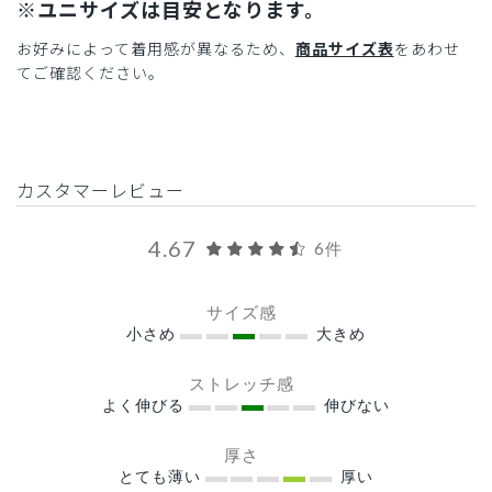
※ユニサイズは目安となります。
お好みによって着用感が異なるため、
商品サイズ表
をあわせ
てご確認ください。
カスタマーレビュー
4.67
6件
サイズ感
小さめ
大きめ
ストレッチ感
よく伸びる
伸びない
厚さ
とても薄い
厚い