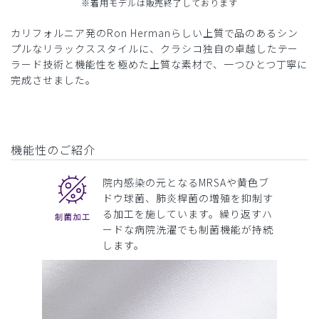
※着用モデルは販売終了しております
カリフォルニア発のRon Hermanらしい上質で品のあるシン
プルなリラックススタイルに、クラシコ独自の卓越したテー
ラード技術と機能性を極めた上質な素材で、一つひとつ丁寧に
完成させました。
機能性のご紹介
院内感染の元となるMRSAや黄色ブ
ドウ球菌、肺炎桿菌の増殖を抑制す
る加工を施しています。繰り返すハ
ードな病院洗濯でも制菌機能が持続
します。