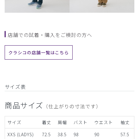
店舗での試着・購入をご検討の方へ
クラシコの店舗一覧はこちら
サイズ表
商品サイズ
（仕上がりの寸法です）
サイズ
着丈
肩幅
バスト
ウエスト
袖丈
XXS (LADYS)
72.5
38.5
98
90
57.5