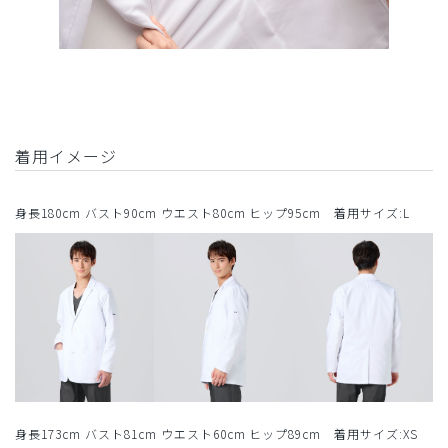
着用イメージ
身長180cm バスト90cm ウエスト80cm ヒップ95cm 着用サイズ:L
身長173cm バスト81cm ウエスト60cm ヒップ89cm 着用サイズ:XS