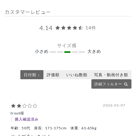
カスタマーレビュー
4.14
14件
サイズ感
小さめ
大きめ
日付順 ↓
評価順
いいね数順
写真・動画付き順
詳細フィルター
2026-01-07
trout様
購入確認済み
年齢:
50代
身長:
171-175cm
体重:
61-65kg