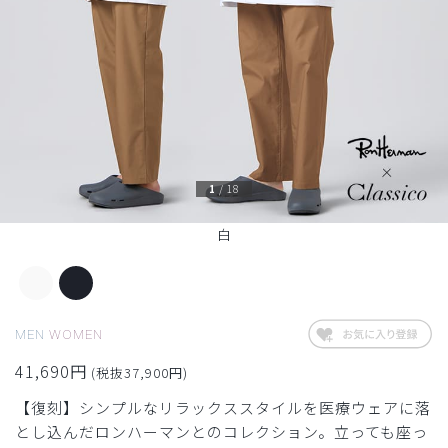
1
/
18
白
MEN
WOMEN
41,690円
(税抜37,900円)
【復刻】シンプルなリラックススタイルを医療ウェアに落
とし込んだロンハーマンとのコレクション。立っても座っ