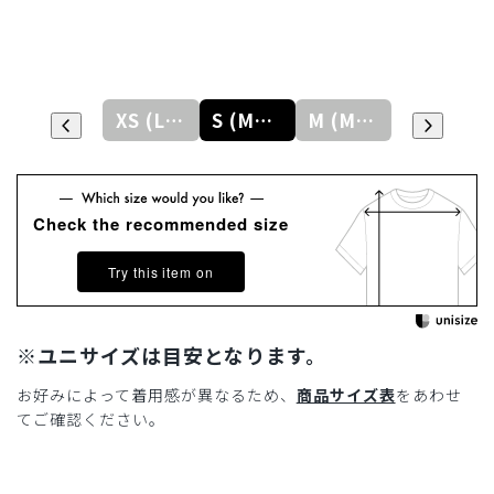
XXS (LADYS)
XS (LADYS)
S (MENS)
M (MENS)
L (MENS)
Check the recommended size
Try this item on
※ユニサイズは目安となります。
お好みによって着用感が異なるため、
商品サイズ表
をあわせ
てご確認ください。