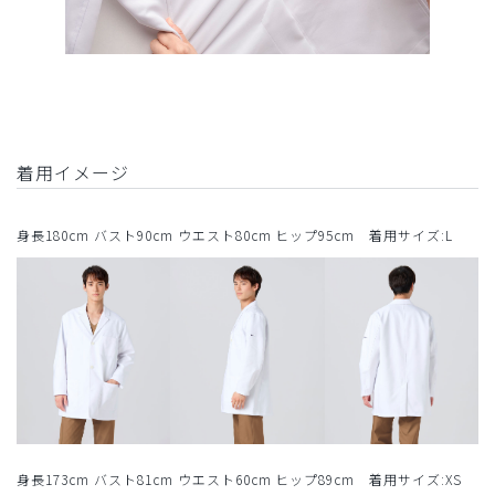
着用イメージ
身長180cm バスト90cm ウエスト80cm ヒップ95cm 着用サイズ:L
身長173cm バスト81cm ウエスト60cm ヒップ89cm 着用サイズ:XS