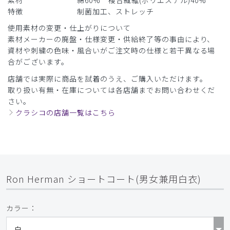
素材
綿60% 複合繊維(ポリエステル)40%
特徴
制菌加工、ストレッチ
使用素材の変更・仕上がりについて
素材メーカーの廃盤・仕様変更・供給終了等の事由により、
資材や刺繍の色味・風合いがご注文時の仕様と若干異なる場
合がございます。
店舗では実際に商品を試着のうえ、ご購入いただけます。
取り扱い有無・在庫については各店舗までお問い合わせくだ
さい。
クラシコの店舗一覧はこちら
Ron Herman ショートコート(男女兼用白衣)
カラー：