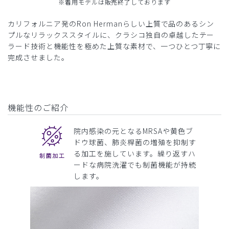
※着用モデルは販売終了しております
カリフォルニア発のRon Hermanらしい上質で品のあるシン
プルなリラックススタイルに、クラシコ独自の卓越したテー
ラード技術と機能性を極めた上質な素材で、一つひとつ丁寧に
完成させました。
機能性のご紹介
院内感染の元となるMRSAや黄色ブ
ドウ球菌、肺炎桿菌の増殖を抑制す
る加工を施しています。繰り返すハ
ードな病院洗濯でも制菌機能が持続
します。