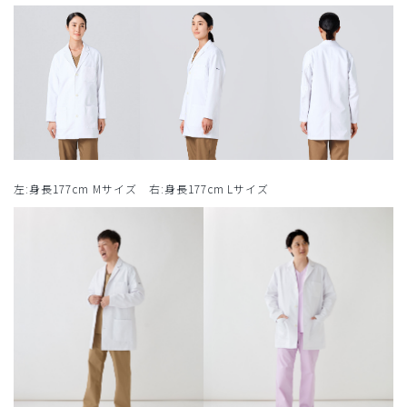
左:身長177cm Mサイズ 右:身長177cm Lサイズ