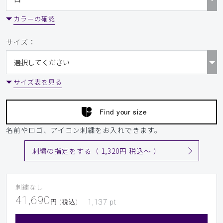
カラーの確認
サイズ：
サイズ表を見る
Find your size
名前やロゴ、アイコン刺繍をお入れできます。
刺繍の指定をする（ 1,320円 税込〜 ）
刺繍なし
41,690
円 (税込)
1,137
pt