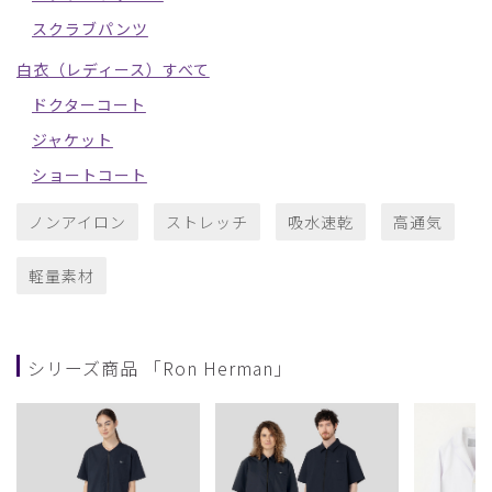
スクラブパンツ
白衣（レディース）すべて
ドクターコート
ジャケット
ショートコート
ノンアイロン
ストレッチ
吸水速乾
高通気
軽量素材
シリーズ商品 「Ron Herman」