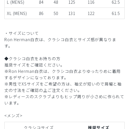
L (MENS)
84
48
125
116
62.5
XL (MENS)
86
50
131
122
61.5
・サイズについて
Ron Herman白衣は、クラシコ白衣とサイズ感が異なりま
す。
◆クラシコ白衣をお持ちの方
推奨サイズをご確認ください。
※Ron Herman白衣は、クラシコ白衣よりゆったりめに着用
するデザインになっております。
※男性でXSサイズをご希望の方は、袖丈が短いので肩幅と袖
丈の寸法をご確認の上ご注文ください。
※レディースのスクラブよりもヒップ周りが小さめに作られて
います。
<メンズ>
クラシコサイズ
推奨サイズ