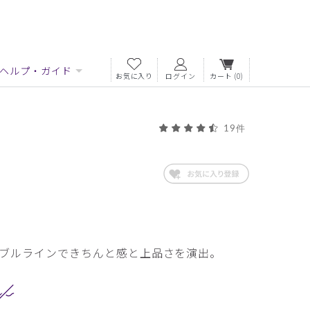
ヘルプ・ガイド
お気に入り
ログイン
カート
(0)
19件
ブルラインできちんと感と上品さを演出。