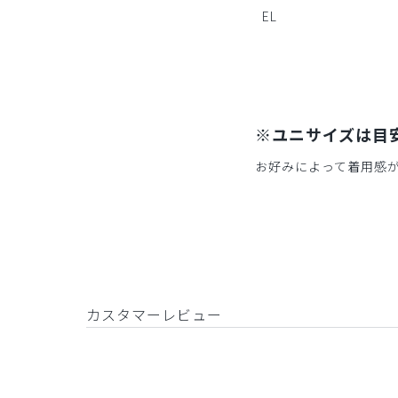
EL
※ユニサイズは目
お好みによって着用感
カスタマーレビュー