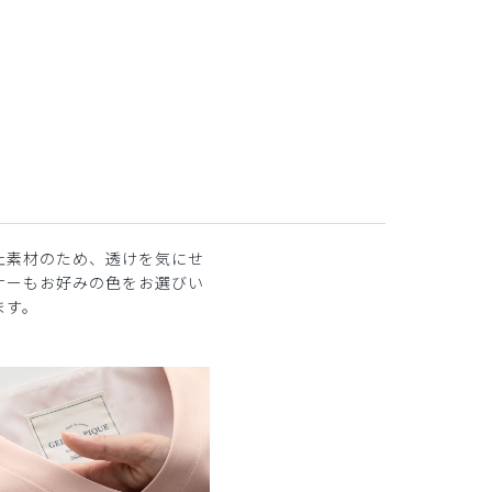
ピンク
止素材のため、透けを気にせ
ナーもお好みの色をお選びい
ます。