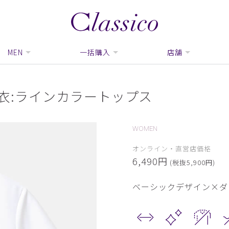
MEN
一括購入
店舗
白衣:ラインカラートップス
WOMEN
オンライン・直営店価格
6,490円
(税抜5,900円)
ベーシックデザイン×ダ