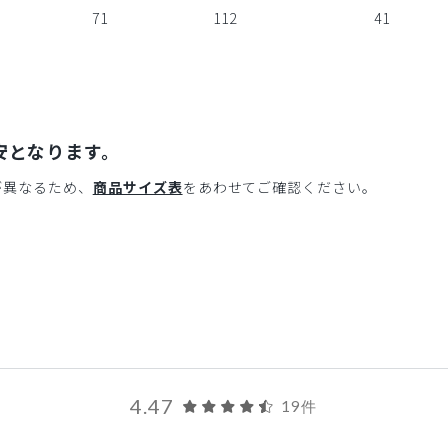
71
112
41
安となります。
が異なるため、
商品サイズ表
をあわせてご確認ください。
4.47
19件