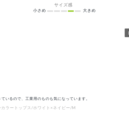
サイズ感
小さめ
大きめ
きているので、工業用のものも気になっています。
インカラートップス/ホワイト×ネイビー/M