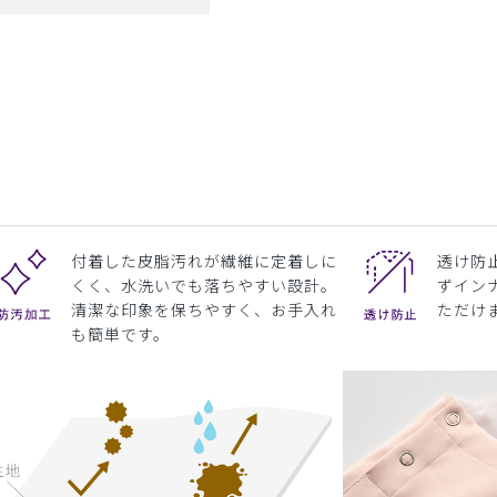
ミント
付着した皮脂汚れが繊維に定着しに
透け防
くく、水洗いでも落ちやすい設計。
ずイン
清潔な印象を保ちやすく、お手入れ
ただけ
も簡単です。