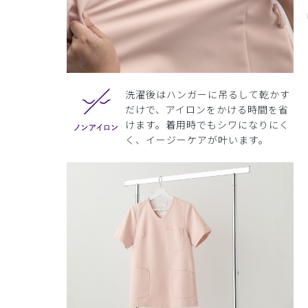
洗濯後はハンガーに吊るして乾かす
だけで、アイロンをかける時間を省
けます。着用時でもシワになりにく
く、イージーケアが叶います。