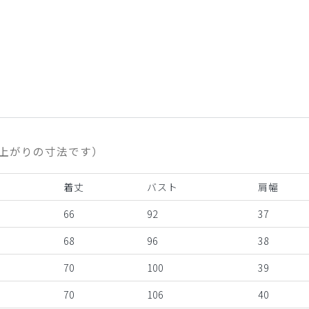
上がりの寸法です）
着丈
バスト
肩幅
66
92
37
68
96
38
70
100
39
70
106
40