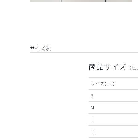
サイズ表
商品サイズ
（仕
サイズ(cm)
S
M
L
LL