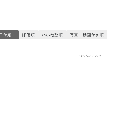
日付順 ↓
評価順
いいね数順
写真・動画付き順
2025-10-22