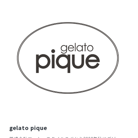
着やすいため、スクラブを色違いで4着持っています。今回
はパンツも購入しました。快適に仕事しています。
商品：
609ジェラート ピケ&クラシコ:スクラブテーパー
ドパンツ/ディープネイビー/S
役に立った
0
2026-04-11
ご購入者様
購入確認済み
いつも利用させていただいています。次回も購入予定です
商品：
609ジェラート ピケ&クラシコ:スクラブテーパー
ドパンツ/ディープネイビー/LL
役に立った
0
gelato pique