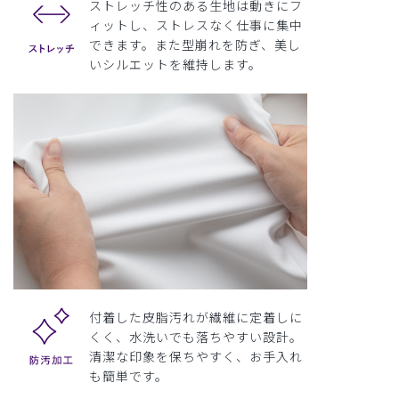
ストレッチ性のある生地は動きにフ
ィットし、ストレスなく仕事に集中
できます。また型崩れを防ぎ、美し
いシルエットを維持します。
付着した皮脂汚れが繊維に定着しに
くく、水洗いでも落ちやすい設計。
清潔な印象を保ちやすく、お手入れ
も簡単です。