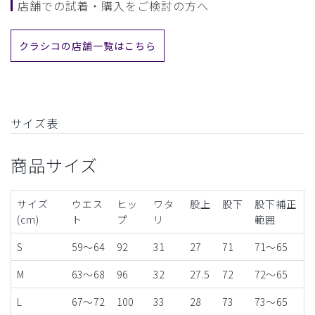
店舗での試着・購入をご検討の方へ
クラシコの店舗一覧はこちら
サイズ表
商品サイズ
サイズ
ウエス
ヒッ
ワタ
股上
股下
股下補正
(cm)
ト
プ
リ
範囲
S
59～64
92
31
27
71
71〜65
M
63～68
96
32
27.5
72
72〜65
L
67～72
100
33
28
73
73〜65