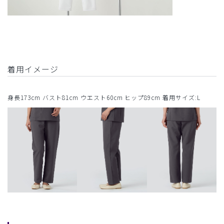
着用イメージ
身長173cm バスト81cm ウエスト60cm ヒップ89cm 着用サイズ:L