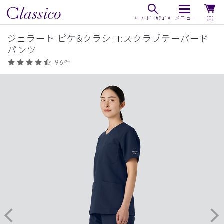
（0）
ジェラート ピケ&クラシコ:スクラブテーパード
パンツ
96件