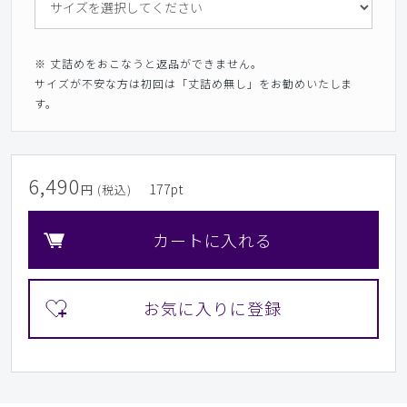
※ 丈詰めをおこなうと返品ができません。
サイズが不安な方は初回は「丈詰め無し」をお勧めいたしま
す。
6,490
177
pt
円 (税込)
カートに入れる