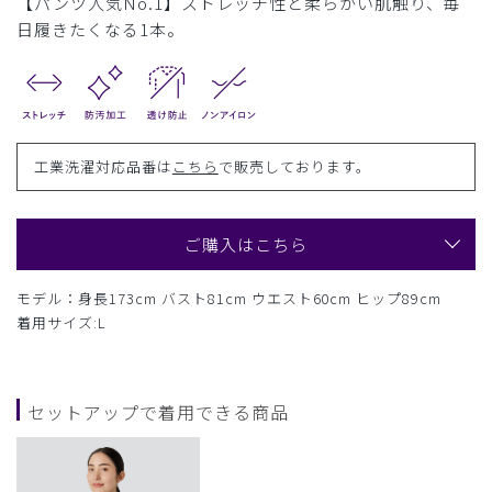
【パンツ人気No.1】ストレッチ性と柔らかい肌触り、毎
日履きたくなる1本。
工業洗濯対応品番は
こちら
で販売しております。
ご購入はこちら
モデル：身長173cm バスト81cm ウエスト60cm ヒップ89cm
着用サイズ:L
セットアップで着用できる商品