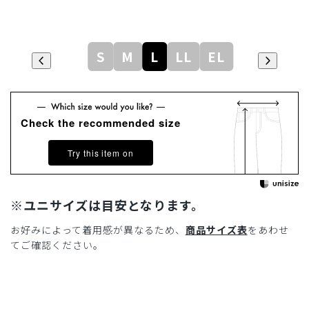
S
M
L
LL
EL
Check the recommended size
Try this item on
※ユニサイズは目安となります。
お好みによって着用感が異なるため、
商品サイズ表
をあわせ
てご確認ください。