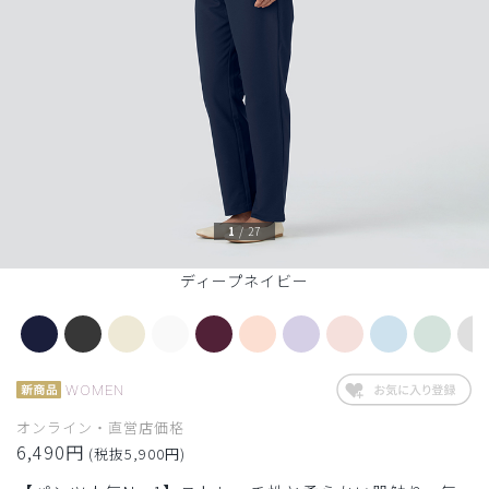
1
/
27
ディープネイビー
WOMEN
オンライン・直営店価格
6,490円
(税抜5,900円)