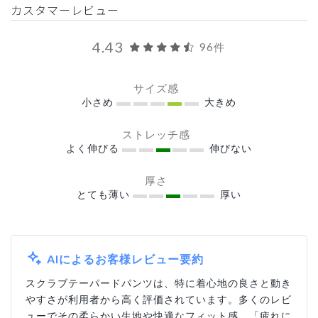
カスタマーレビュー
4.43
96件
サイズ感
小さめ
大きめ
ストレッチ感
よく伸びる
伸びない
厚さ
とても薄い
厚い
AIによるお客様レビュー要約
スクラブテーパードパンツは、特に着心地の良さと動き
やすさが利用者から高く評価されています。多くのレビ
ューでその柔らかい生地や快適なフィット感、「疲れに