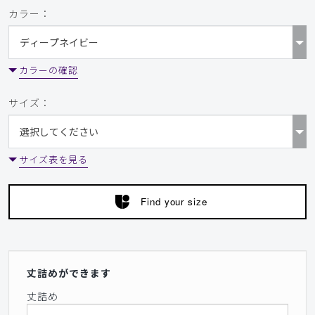
カラー：
カラーの確認
サイズ：
サイズ表を見る
Find your size
丈詰めができます
丈詰め