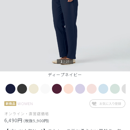
1
/
27
ディープネイビー
WOMEN
オンライン・直営店価格
6,490円
(税抜5,900円)