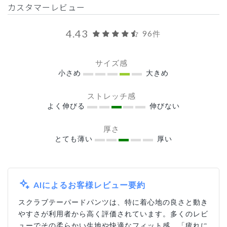
カスタマーレビュー
4.43
96件
サイズ感
小さめ
大きめ
ストレッチ感
よく伸びる
伸びない
厚さ
とても薄い
厚い
AIによるお客様レビュー要約
スクラブテーパードパンツは、特に着心地の良さと動き
やすさが利用者から高く評価されています。多くのレビ
ューでその柔らかい生地や快適なフィット感、「疲れに