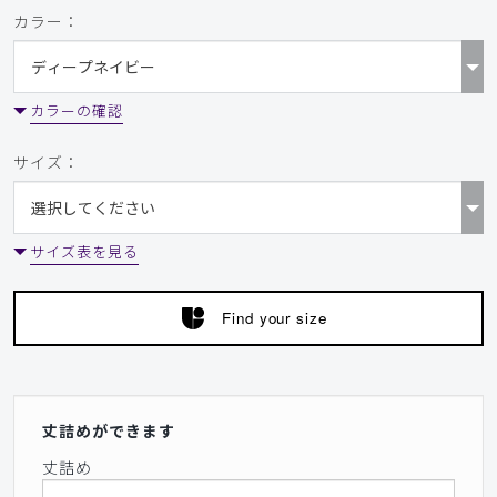
カラー：
カラーの確認
サイズ：
サイズ表を見る
Find your size
丈詰めができます
丈詰め