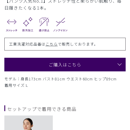
【パンツ人気No.1】ストレッチ性と柔らかい肌触り、毎
日履きたくなる1本。
工業洗濯対応品番は
こちら
で販売しております。
ご購入はこちら
モデル：身長173cm バスト81cm ウエスト60cm ヒップ89cm
着用サイズ:L
セットアップで着用できる商品