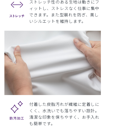
ストレッチ性のある生地は動きにフ
ィットし、ストレスなく仕事に集中
できます。また型崩れを防ぎ、美し
いシルエットを維持します。
付着した皮脂汚れが繊維に定着しに
くく、水洗いでも落ちやすい設計。
清潔な印象を保ちやすく、お手入れ
も簡単です。