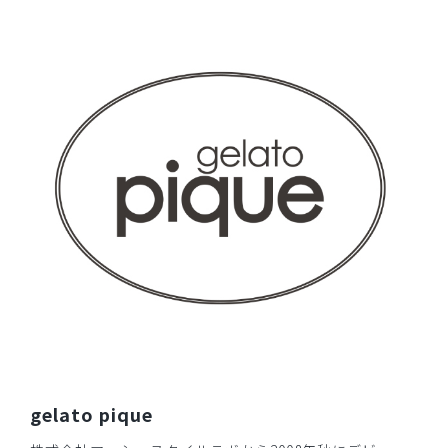
着やすいため、スクラブを色違いで4着持っています。今回
はパンツも購入しました。快適に仕事しています。
商品：
609ジェラート ピケ&クラシコ:スクラブテーパー
ドパンツ/ディープネイビー/S
役に立った
0
2026-04-11
ご購入者様
購入確認済み
いつも利用させていただいています。次回も購入予定です
商品：
609ジェラート ピケ&クラシコ:スクラブテーパー
ドパンツ/ディープネイビー/LL
役に立った
0
gelato pique