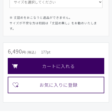
※ 丈詰めをおこなうと返品ができません。
サイズが不安な方は初回は「丈詰め無し」をお勧めいたしま
す。
6,490
177
pt
円 (税込)
カートに入れる