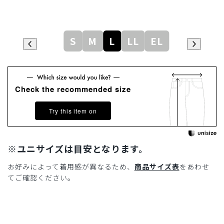
S
M
L
LL
EL
Check the recommended size
Try this item on
※ユニサイズは目安となります。
お好みによって着用感が異なるため、
商品サイズ表
をあわせ
てご確認ください。