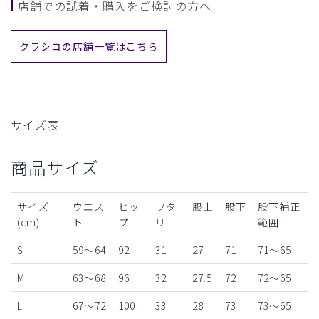
店舗での試着・購入をご検討の方へ
クラシコの店舗一覧はこちら
サイズ表
商品サイズ
サイズ
ウエス
ヒッ
ワタ
股上
股下
股下補正
(cm)
ト
プ
リ
範囲
S
59～64
92
31
27
71
71〜65
M
63～68
96
32
27.5
72
72〜65
L
67～72
100
33
28
73
73〜65