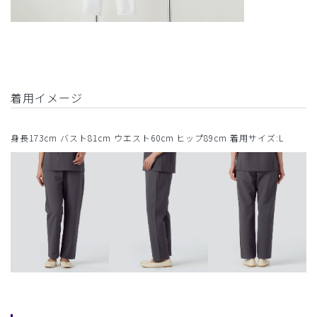
着用イメージ
身長173cm バスト81cm ウエスト60cm ヒップ89cm 着用サイズ:L