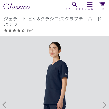
（0）
ジェラート ピケ&クラシコ:スクラブテーパード
パンツ
96件