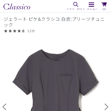
（0）
ジェラート ピケ&クラシコ 白衣:プリーツチュニ
ック
52件