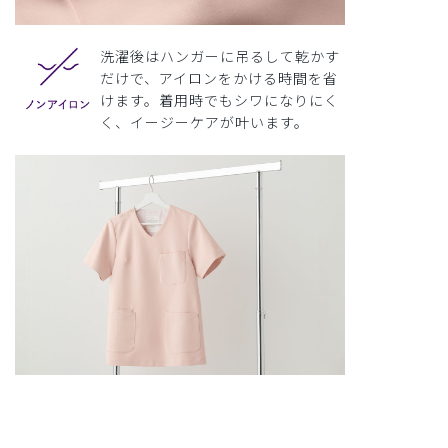
洗濯後はハンガーに吊るして乾かす
だけで、アイロンをかける時間を省
けます。着用時でもシワになりにく
く、イージーケアが叶います。