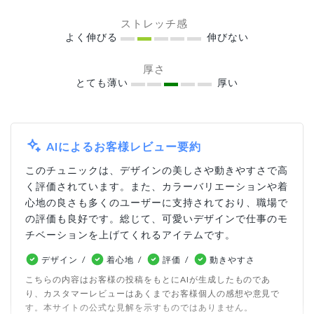
ストレッチ感
よく伸びる
伸びない
厚さ
とても薄い
厚い
AIによるお客様レビュー要約
このチュニックは、デザインの美しさや動きやすさで高
く評価されています。また、カラーバリエーションや着
心地の良さも多くのユーザーに支持されており、職場で
の評価も良好です。総じて、可愛いデザインで仕事のモ
チベーションを上げてくれるアイテムです。
デザイン
着心地
評価
動きやすさ
こちらの内容はお客様の投稿をもとにAIが生成したものであ
り、カスタマーレビューはあくまでお客様個人の感想や意見で
す。本サイトの公式な見解を示すものではありません。