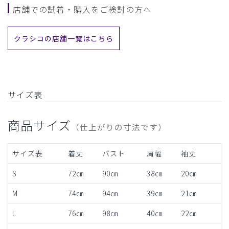
店舗での試着・購入をご検討の方へ
クラシコの店舗一覧はこちら
サイズ表
商品サイズ
（仕上がりの寸法です）
サイズ表
着丈
バスト
肩幅
袖丈
S
72㎝
90㎝
38㎝
20㎝
M
74㎝
94㎝
39㎝
21㎝
L
76㎝
98㎝
40㎝
22㎝