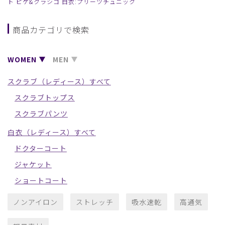
ト ピケ&クラシコ 白衣:プリーツチュニック
商品カテゴリで検索
WOMEN
MEN
スクラブ（レディース）すべて
スクラブトップス
スクラブパンツ
白衣（レディース）すべて
ドクターコート
ジャケット
ショートコート
ノンアイロン
ストレッチ
吸水速乾
高通気