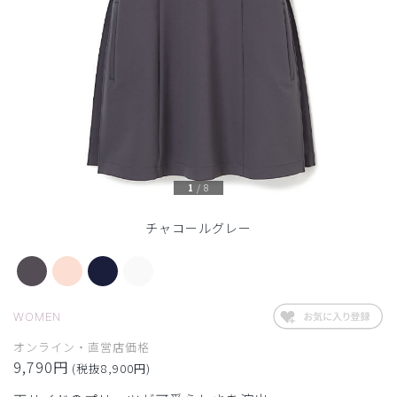
1
/
8
チャコールグレー
WOMEN
オンライン・直営店価格
9,790円
(税抜8,900円)