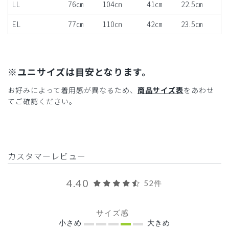
LL
76㎝
104㎝
41㎝
22.5㎝
EL
77㎝
110㎝
42㎝
23.5㎝
※ユニサイズは目安となります。
お好みによって着用感が異なるため、
商品サイズ表
をあわせ
てご確認ください。
カスタマーレビュー
4.40
52件
サイズ感
小さめ
大きめ