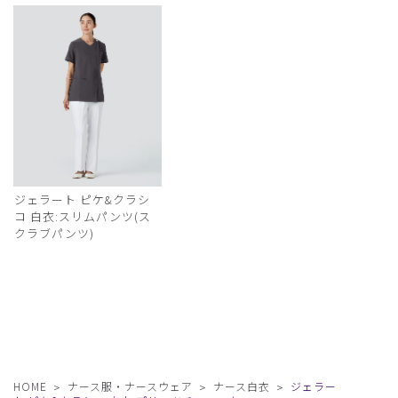
ジェラート ピケ&クラシ
コ 白衣:スリムパンツ(ス
クラブパンツ)
HOME
ナース服・ナースウェア
ナース白衣
ジェラー