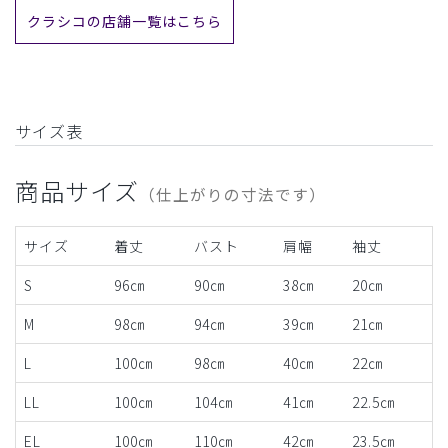
クラシコの店舗一覧はこちら
サイズ表
商品サイズ
（仕上がりの寸法です）
サイズ
着丈
バスト
肩幅
袖丈
S
96㎝
90㎝
38㎝
20㎝
M
98㎝
94㎝
39㎝
21㎝
L
100㎝
98㎝
40㎝
22㎝
LL
100㎝
104㎝
41㎝
22.5㎝
EL
100㎝
110㎝
42㎝
23.5㎝