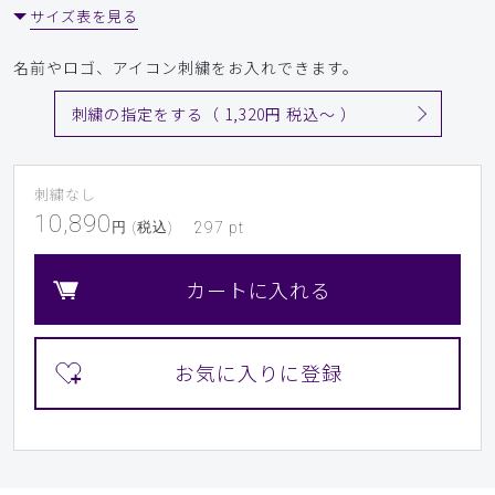
サイズ表を見る
名前やロゴ、アイコン刺繍をお入れできます。
刺繍の指定をする（ 1,320円 税込〜 ）
刺繍なし
10,890
円 (税込)
297
pt
カートに入れる