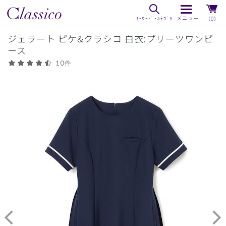
（0）
ジェラート ピケ&クラシコ 白衣:プリーツワンピ
ース
10件