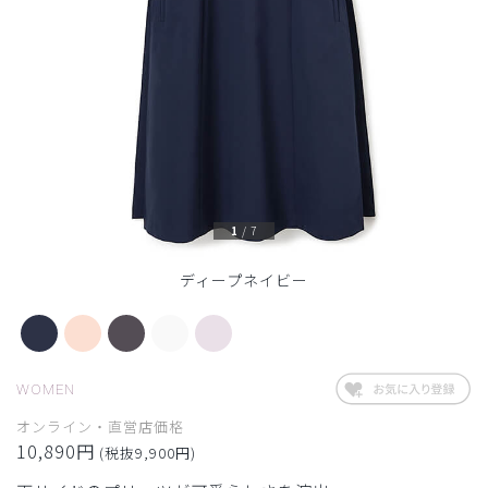
1
/
7
ディープネイビー
WOMEN
オンライン・直営店価格
10,890円
(税抜9,900円)