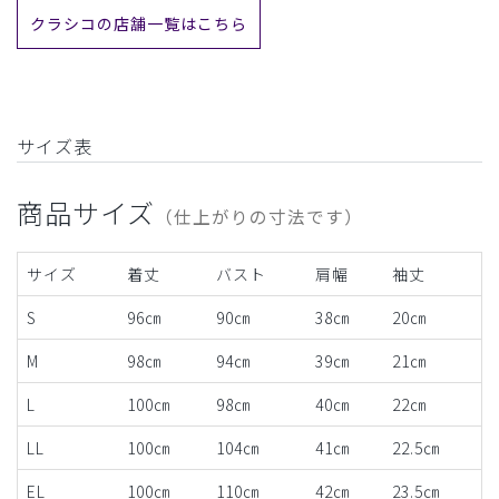
クラシコの店舗一覧はこちら
サイズ表
商品サイズ
（仕上がりの寸法です）
サイズ
着丈
バスト
肩幅
袖丈
S
96㎝
90㎝
38㎝
20㎝
M
98㎝
94㎝
39㎝
21㎝
L
100㎝
98㎝
40㎝
22㎝
LL
100㎝
104㎝
41㎝
22.5㎝
EL
100㎝
110㎝
42㎝
23.5㎝