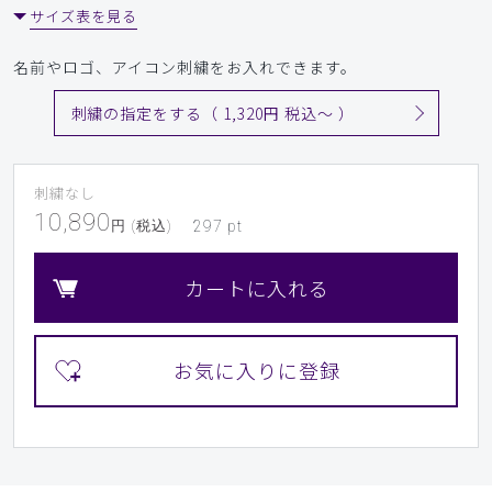
サイズ表を見る
名前やロゴ、アイコン刺繍をお入れできます。
刺繍の指定をする（ 1,320円 税込〜 ）
刺繍なし
10,890
円 (税込)
297
pt
カートに入れる