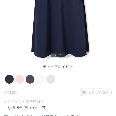
1
/
7
ディープネイビー
WOMEN
オンライン・直営店価格
10,890円
(税抜9,900円)