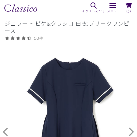
（0）
ジェラート ピケ&クラシコ 白衣:プリーツワンピ
ース
10件