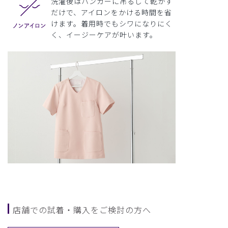
洗濯後はハンガーに吊るして乾かす
だけで、アイロンをかける時間を省
けます。着用時でもシワになりにく
く、イージーケアが叶います。
店舗での試着・購入をご検討の方へ